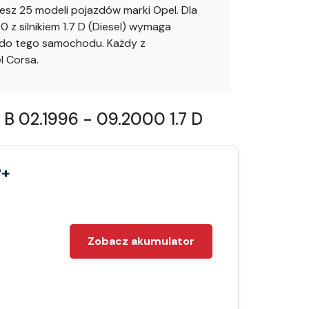
sz 25 modeli pojazdów marki Opel. Dla
z silnikiem 1.7 D (Diesel) wymaga
o do tego samochodu. Każdy z
 Corsa.
B 02.1996 - 09.2000 1.7 D
P+
Zobacz akumulator