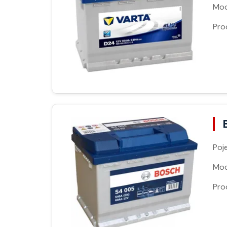
Moc
Pro
Poj
Moc
Pro