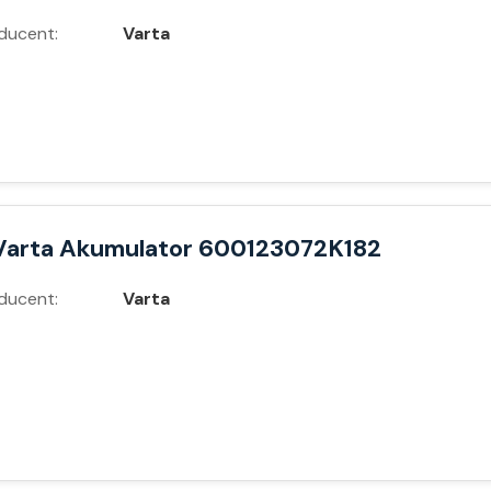
ducent:
Varta
Varta Akumulator 600123072K182
ducent:
Varta