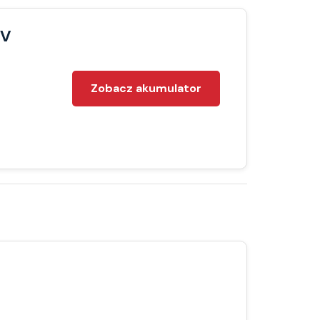
2V
Zobacz akumulator