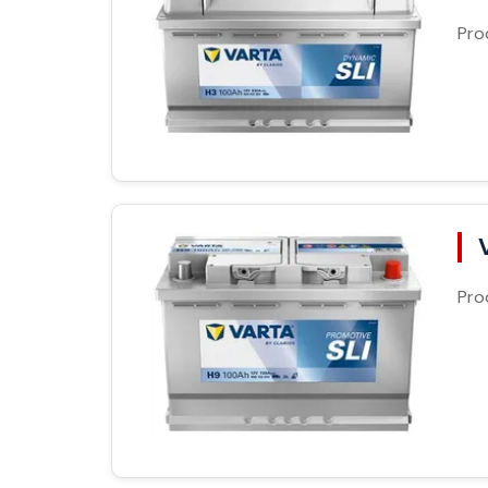
Pro
Pro