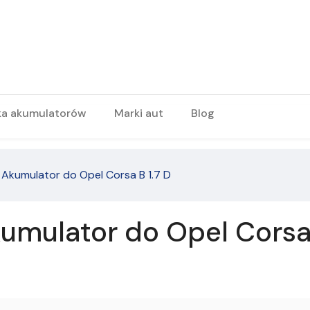
ka akumulatorów
Marki aut
Blog
Akumulator do Opel Corsa B 1.7 D
mulator do Opel Corsa B