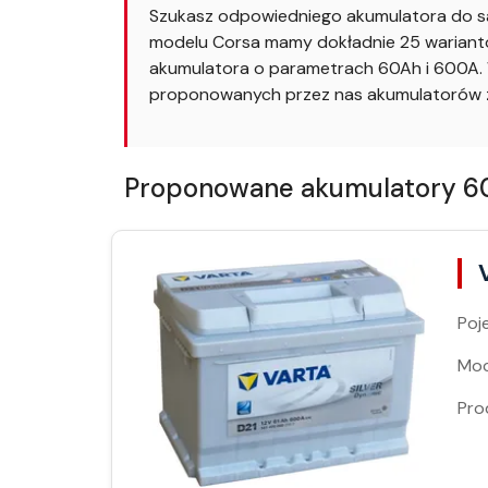
Szukasz odpowiedniego akumulatora do sa
modelu Corsa mamy dokładnie 25 wariantów
akumulatora o parametrach 60Ah i 600A. W
proponowanych przez nas akumulatorów z
Proponowane akumulatory 60A
Poj
Moc
Pro