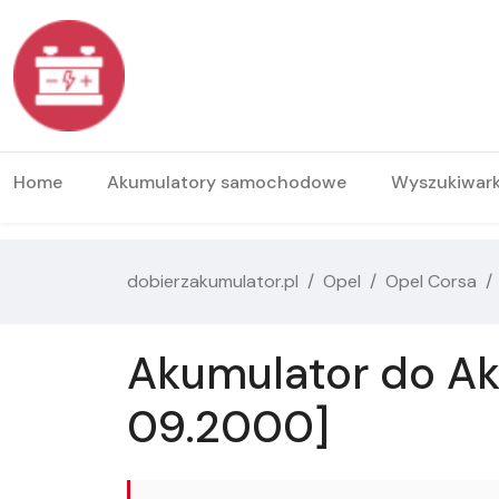
Home
Akumulatory samochodowe
Wyszukiwar
dobierzakumulator.pl
Opel
Opel Corsa
Akumulator do Aku
09.2000]