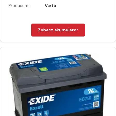
Producent:
Varta
Zobacz akumulator