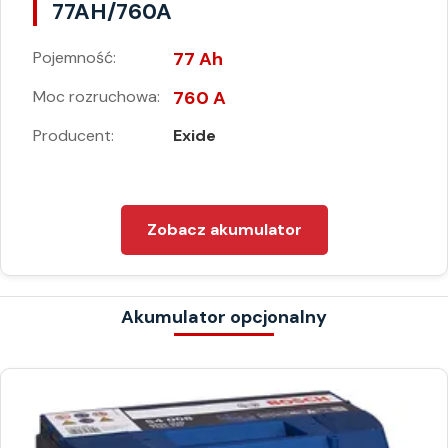
77AH/760A
Pojemność:
77 Ah
Moc rozruchowa:
760 A
Producent:
Exide
Zobacz akumulator
Akumulator opcjonalny