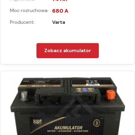
Moc rozruchowa:
680 A
Producent:
Varta
Zobacz akumulator