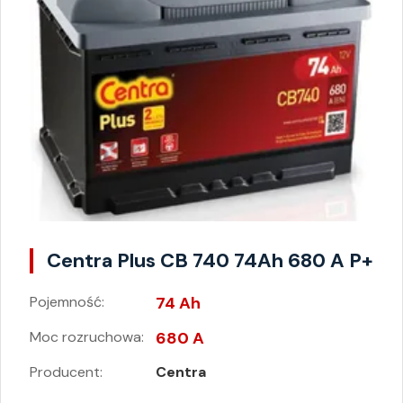
Centra Plus CB 740 74Ah 680 A P+
Pojemność:
74 Ah
Moc rozruchowa:
680 A
Producent:
Centra