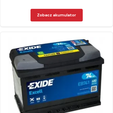
Zobacz akumulator