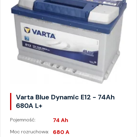
Varta Blue Dynamic E12 - 74Ah
680A L+
Pojemność:
74 Ah
Moc rozruchowa:
680 A