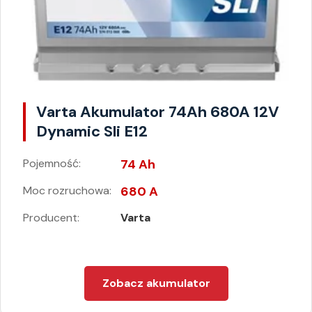
Varta Akumulator 74Ah 680A 12V
Dynamic Sli E12
Pojemność:
74 Ah
Moc rozruchowa:
680 A
Producent:
Varta
Zobacz akumulator