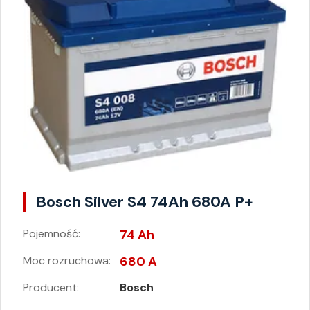
Bosch Silver S4 74Ah 680A P+
Pojemność:
74 Ah
Moc rozruchowa:
680 A
Producent:
Bosch