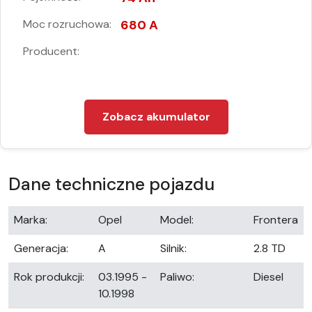
Moc rozruchowa:
680 A
Producent:
Zobacz akumulator
Dane techniczne pojazdu
Marka:
Opel
Model:
Frontera
Generacja:
A
Silnik:
2.8 TD
Rok produkcji:
03.1995 -
Paliwo:
Diesel
10.1998