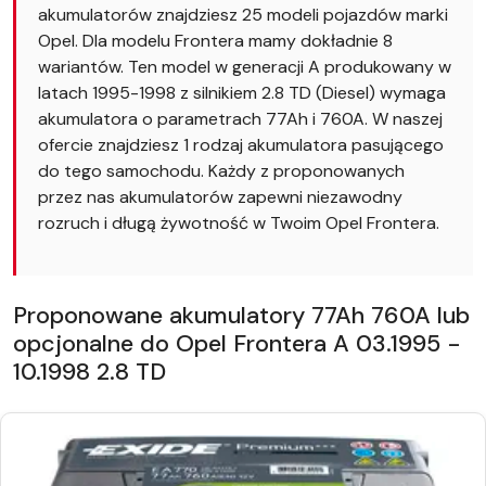
akumulatorów znajdziesz 25 modeli pojazdów marki
Opel. Dla modelu Frontera mamy dokładnie 8
wariantów. Ten model w generacji A produkowany w
latach 1995-1998 z silnikiem 2.8 TD (Diesel) wymaga
akumulatora o parametrach 77Ah i 760A. W naszej
ofercie znajdziesz 1 rodzaj akumulatora pasującego
do tego samochodu. Każdy z proponowanych
przez nas akumulatorów zapewni niezawodny
rozruch i długą żywotność w Twoim Opel Frontera.
Proponowane akumulatory 77Ah 760A lub
opcjonalne do Opel Frontera A 03.1995 -
10.1998 2.8 TD