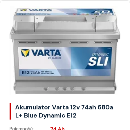
Akumulator Varta 12v 74ah 680a
L+ Blue Dynamic E12
Pojemność:
74 Ah