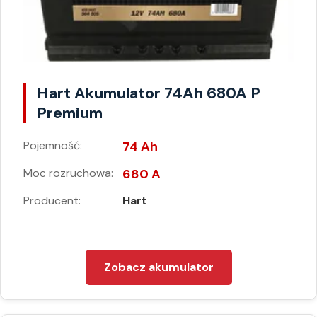
Hart Akumulator 74Ah 680A P
Premium
Pojemność:
74 Ah
Moc rozruchowa:
680 A
Producent:
Hart
Zobacz akumulator