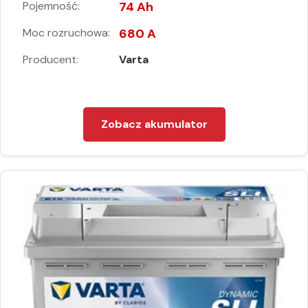
Pojemność:
74 Ah
Moc rozruchowa:
680 A
Producent:
Varta
Zobacz akumulator