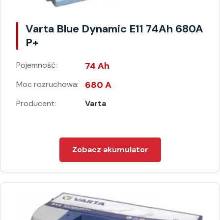
Varta Blue Dynamic E11 74Ah 680A
P+
Pojemność:
74 Ah
Moc rozruchowa:
680 A
Producent:
Varta
Zobacz akumulator