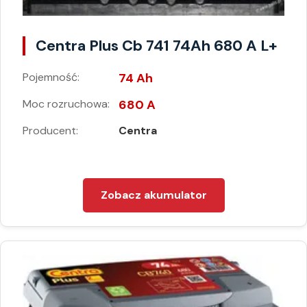
Centra Plus Cb 741 74Ah 680 A L+
Pojemność:
74 Ah
Moc rozruchowa:
680 A
Producent:
Centra
Zobacz akumulator