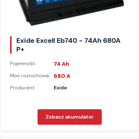
Exide Excell Eb740 - 74Ah 680A
P+
Pojemność:
74 Ah
Moc rozruchowa:
680 A
Producent:
Exide
Zobacz akumulator