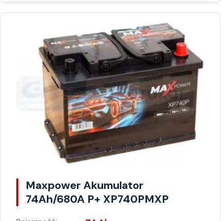
Maxpower Akumulator
74Ah/680A P+ XP740PMXP