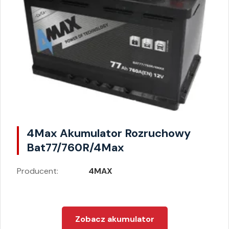
4Max Akumulator Rozruchowy
Bat77/760R/4Max
Producent:
4MAX
Zobacz akumulator