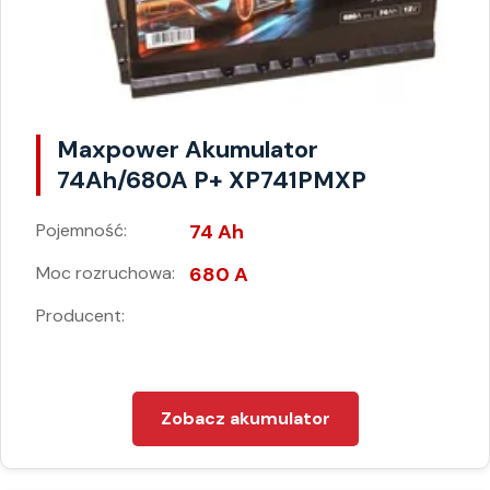
Maxpower Akumulator
74Ah/680A P+ XP741PMXP
Pojemność:
74 Ah
Moc rozruchowa:
680 A
Producent:
Zobacz akumulator