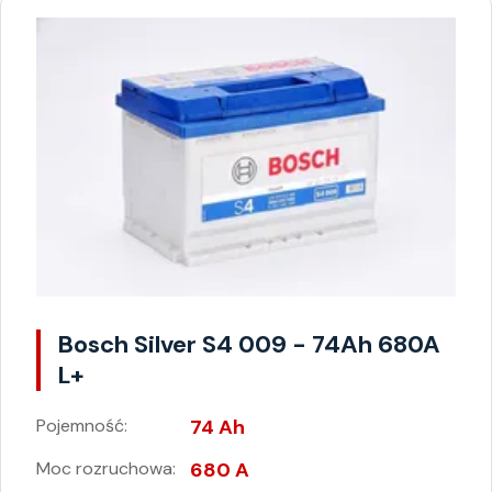
Bosch Silver S4 009 - 74Ah 680A
L+
Pojemność:
74 Ah
Moc rozruchowa:
680 A