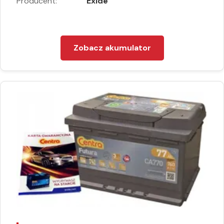
Producent:
Exide
Zobacz akumulator