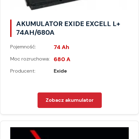
AKUMULATOR EXIDE EXCELL L+
74AH/680A
Pojemność:
74 Ah
Moc rozruchowa:
680 A
Producent:
Exide
Zobacz akumulator