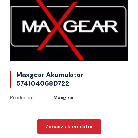
Maxgear Akumulator
574104068D722
Producent:
Maxgear
Zobacz akumulator