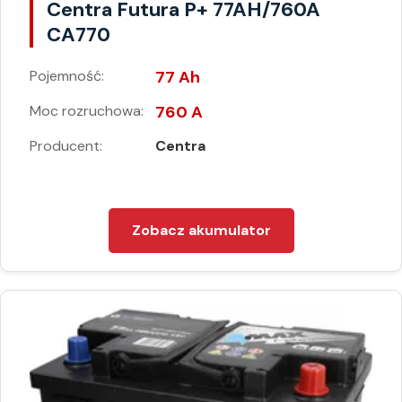
Centra Futura P+ 77AH/760A
CA770
Pojemność:
77 Ah
Moc rozruchowa:
760 A
Producent:
Centra
Zobacz akumulator