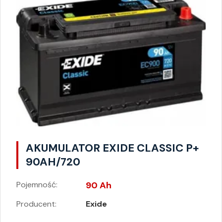
AKUMULATOR EXIDE CLASSIC P+
90AH/720
Pojemność:
90 Ah
Producent:
Exide