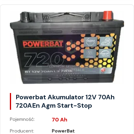
Powerbat Akumulator 12V 70Ah
720AEn Agm Start-Stop
Pojemność:
70 Ah
Producent:
PowerBat