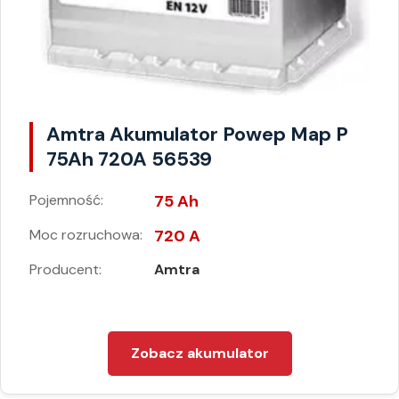
Amtra Akumulator Powep Map P
75Ah 720A 56539
Pojemność:
75 Ah
Moc rozruchowa:
720 A
Producent:
Amtra
Zobacz akumulator