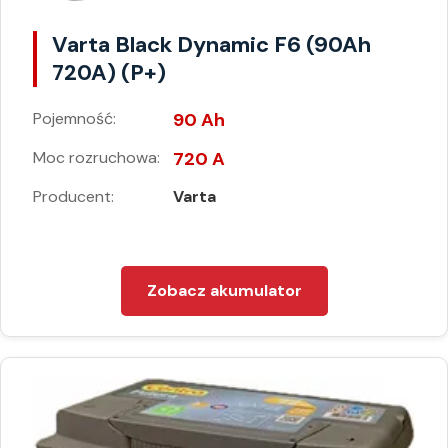
Varta Black Dynamic F6 (90Ah
720A) (P+)
Pojemność:
90 Ah
Moc rozruchowa:
720 A
Producent:
Varta
Zobacz akumulator