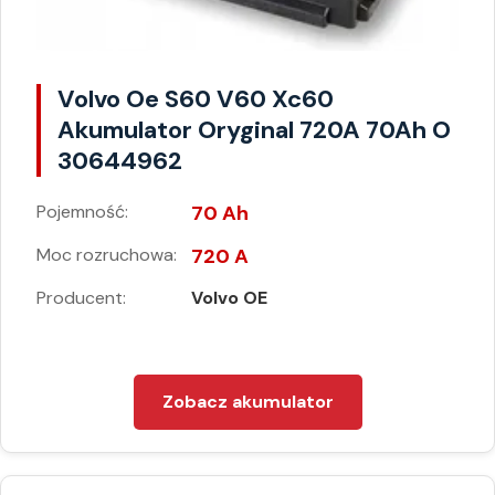
Volvo Oe S60 V60 Xc60
Akumulator Oryginal 720A 70Ah O
30644962
Pojemność:
70 Ah
Moc rozruchowa:
720 A
Producent:
Volvo OE
Zobacz akumulator