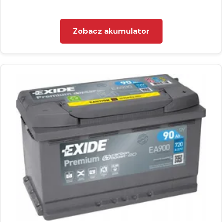
Zobacz akumulator