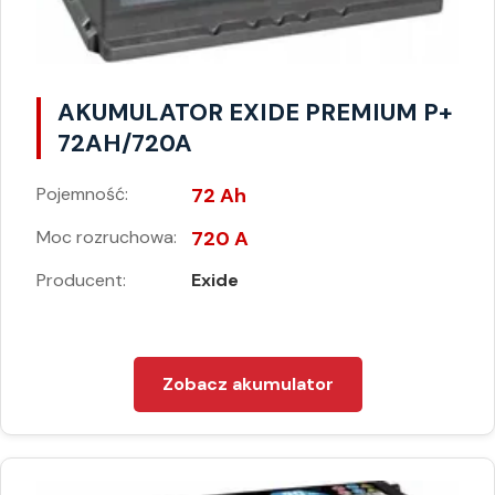
AKUMULATOR EXIDE PREMIUM P+
72AH/720A
Pojemność:
72 Ah
Moc rozruchowa:
720 A
Producent:
Exide
Zobacz akumulator