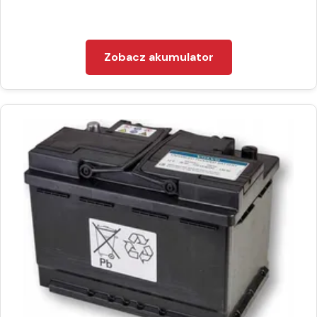
Zobacz akumulator