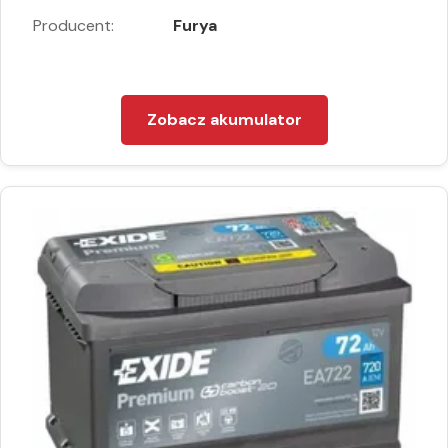
Producent:
Furya
Zobacz akumulator