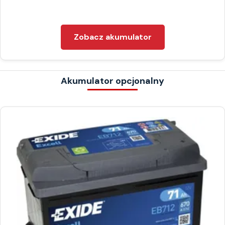
Zobacz akumulator
Akumulator opcjonalny