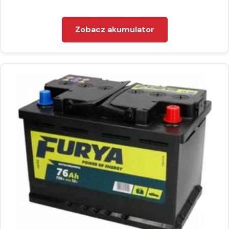
Zobacz akumulator