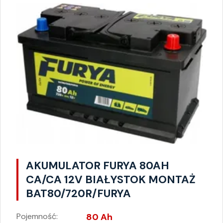
AKUMULATOR FURYA 80AH
CA/CA 12V BIAŁYSTOK MONTAŻ
BAT80/720R/FURYA
Pojemność:
80 Ah