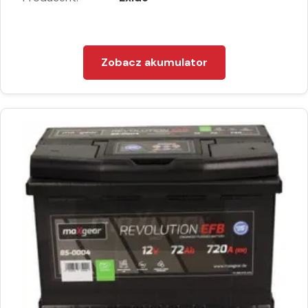
Zobacz akumulator