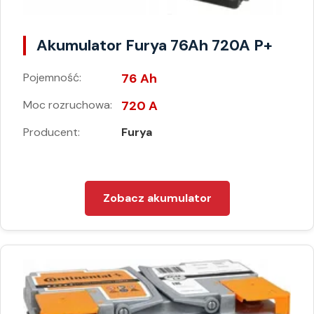
Akumulator Furya 76Ah 720A P+
Pojemność:
76 Ah
Moc rozruchowa:
720 A
Producent:
Furya
Zobacz akumulator