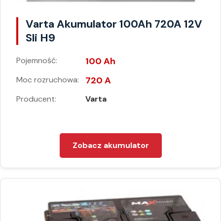
Varta Akumulator 100Ah 720A 12V
Sli H9
Pojemność:
100 Ah
Moc rozruchowa:
720 A
Producent:
Varta
Zobacz akumulator