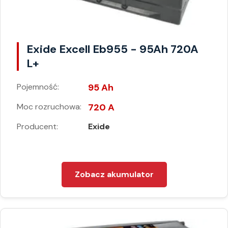
Exide Excell Eb955 - 95Ah 720A
L+
Pojemność:
95 Ah
Moc rozruchowa:
720 A
Producent:
Exide
Zobacz akumulator