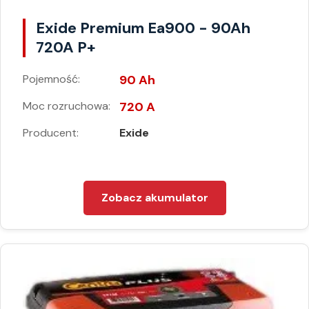
Exide Premium Ea900 - 90Ah
720A P+
Pojemność:
90 Ah
Moc rozruchowa:
720 A
Producent:
Exide
Zobacz akumulator