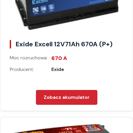
Exide Excell 12V71Ah 670A (P+)
Moc rozruchowa:
670 A
Producent:
Exide
Zobacz akumulator