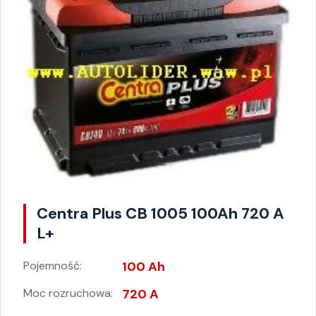
Centra Plus CB 1005 100Ah 720 A
L+
Pojemność:
100 Ah
Moc rozruchowa:
720 A