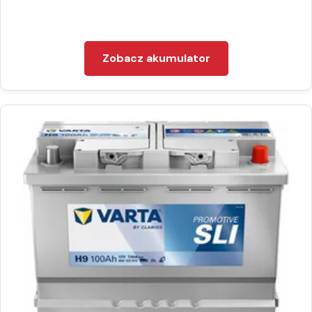
Zobacz akumulator