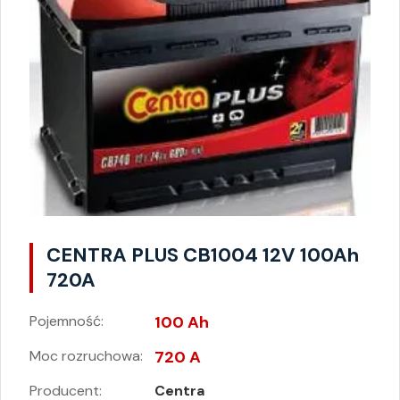
CENTRA PLUS CB1004 12V 100Ah
720A
Pojemność:
100 Ah
Moc rozruchowa:
720 A
Producent:
Centra