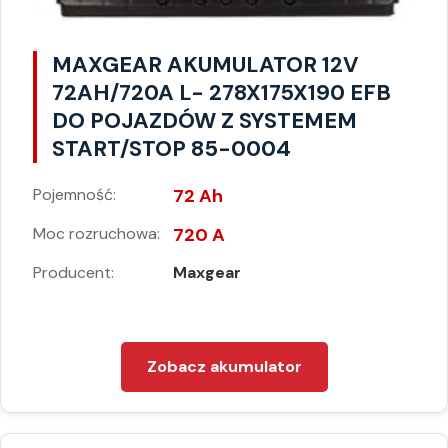
MAXGEAR AKUMULATOR 12V
72AH/720A L- 278X175X190 EFB
DO POJAZDÓW Z SYSTEMEM
START/STOP 85-0004
Pojemność:
72 Ah
Moc rozruchowa:
720 A
Producent:
Maxgear
Zobacz akumulator