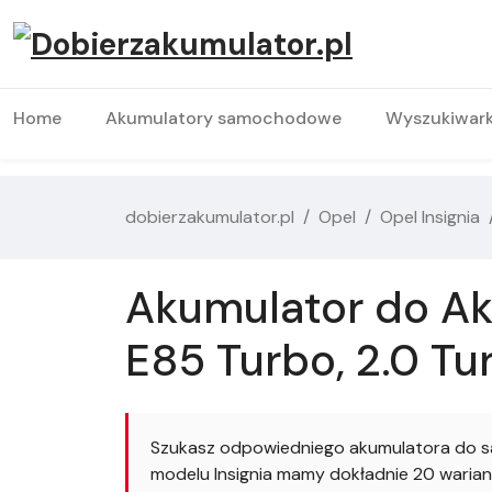
Home
Akumulatory samochodowe
Wyszukiwar
dobierzakumulator.pl
Opel
Opel Insignia
Akumulator do Aku
E85 Turbo, 2.0 Tu
Szukasz odpowiedniego akumulatora do sa
modelu Insignia mamy dokładnie 20 warian