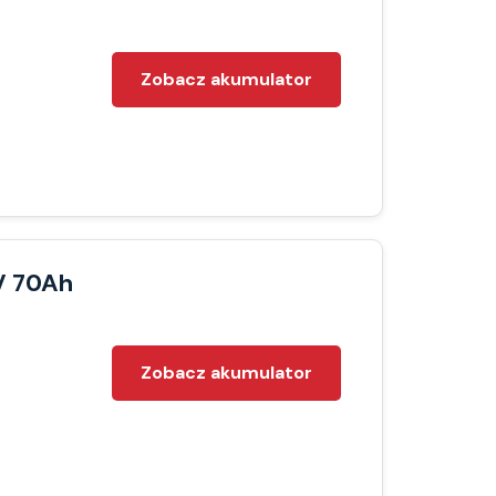
Zobacz akumulator
V 70Ah
Zobacz akumulator