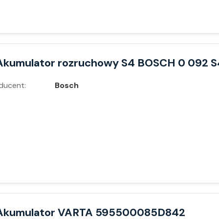
Akumulator rozruchowy S4 BOSCH 0 092 S
ducent:
Bosch
Akumulator VARTA 595500085D842