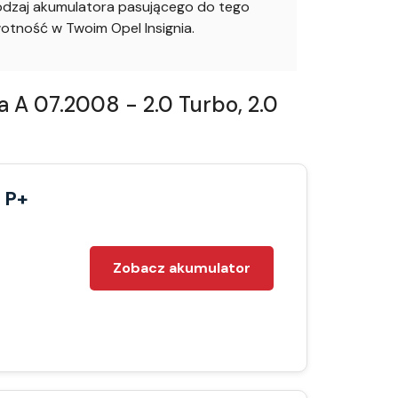
odzaj akumulatora pasującego do tego
tność w Twoim Opel Insignia.
 A 07.2008 - 2.0 Turbo, 2.0
 P+
Zobacz akumulator