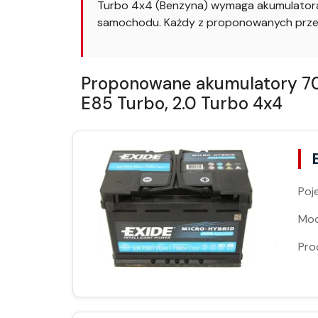
Turbo 4x4 (Benzyna) wymaga akumulatora 
samochodu. Każdy z proponowanych przez 
Proponowane akumulatory 70Ah
E85 Turbo, 2.0 Turbo 4x4
Poj
Moc
Pro