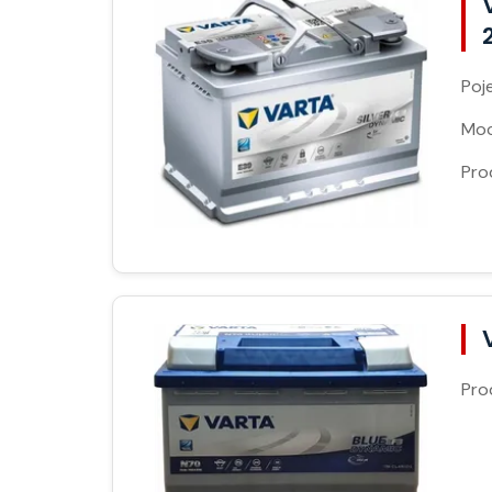
Poj
Moc
Pro
Pro