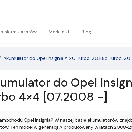
ka akumulatorów
Marki aut
Blog
Akumulator do Opel Insignia A 2.0 Turbo, 2.0 E85 Turbo, 2.
mulator do Opel Insigni
rbo 4×4 [07.2008 -]
mochodu Opel Insignia? W naszej bazie akumulatorów znajdzi
tów. Ten model w generacji A produkowany w latach 2008-2008