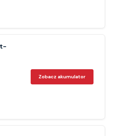
t-
Zobacz akumulator