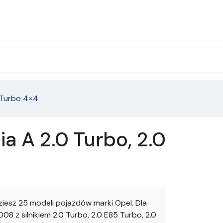
0 Turbo 4×4
a A 2.0 Turbo, 2.0
esz 25 modeli pojazdów marki Opel. Dla
 z silnikiem 2.0 Turbo, 2.0 E85 Turbo, 2.0