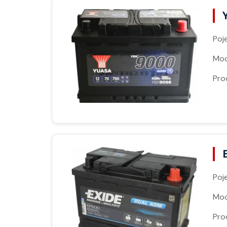
Poj
Moc
Pro
Poj
Moc
Pro