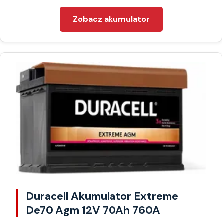
Zobacz akumulator
Duracell Akumulator Extreme
De70 Agm 12V 70Ah 760A