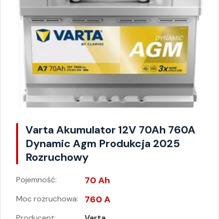
Varta Akumulator 12V 70Ah 760A
Dynamic Agm Produkcja 2025
Rozruchowy
Pojemność:
70 Ah
Moc rozruchowa:
760 A
Producent:
Varta