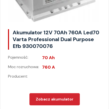
Akumulator 12V 70Ah 760A Led70
Varta Professional Dual Purpose
Efb 930070076
Pojemność:
70 Ah
Moc rozruchowa:
760 A
Producent:
Zobacz akumulator