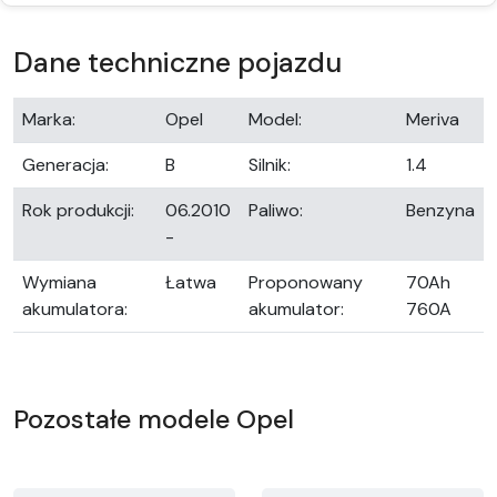
Dane techniczne pojazdu
Marka:
Opel
Model:
Meriva
Generacja:
B
Silnik:
1.4
Rok produkcji:
06.2010
Paliwo:
Benzyna
-
Wymiana
Łatwa
Proponowany
70Ah
akumulatora:
akumulator:
760A
Pozostałe modele Opel