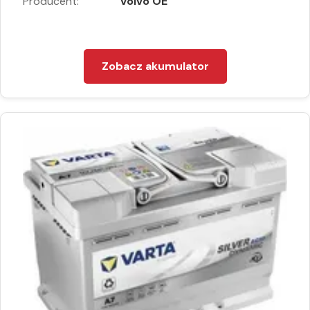
Producent:
Volvo OE
Zobacz akumulator