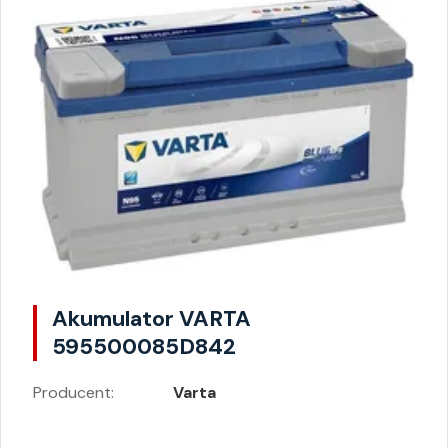
Akumulator VARTA
595500085D842
Producent:
Varta