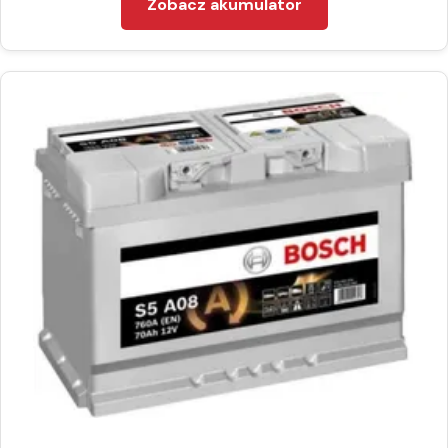
Zobacz akumulator