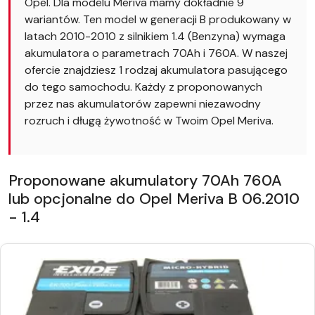
Opel. Dla modelu Meriva mamy dokładnie 9
wariantów. Ten model w generacji B produkowany w
latach 2010-2010 z silnikiem 1.4 (Benzyna) wymaga
akumulatora o parametrach 70Ah i 760A. W naszej
ofercie znajdziesz 1 rodzaj akumulatora pasującego
do tego samochodu. Każdy z proponowanych
przez nas akumulatorów zapewni niezawodny
rozruch i długą żywotność w Twoim Opel Meriva.
Proponowane akumulatory 70Ah 760A
lub opcjonalne do Opel Meriva B 06.2010
- 1.4