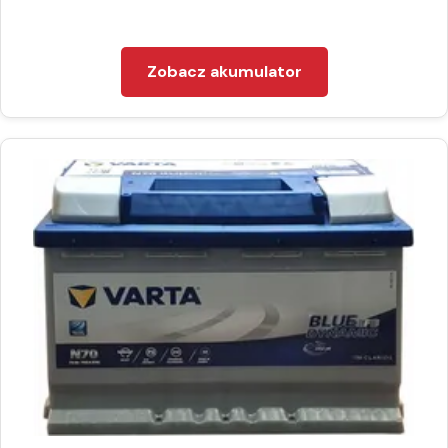
Zobacz akumulator