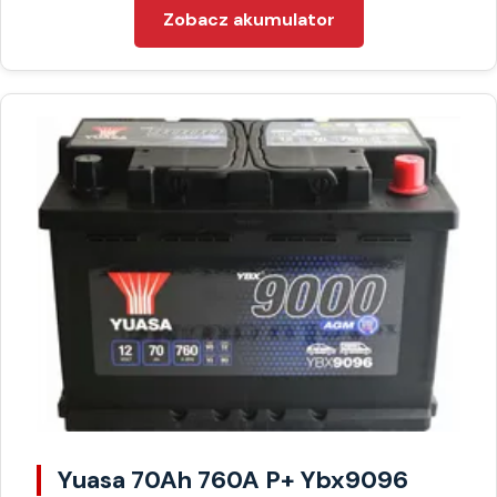
Zobacz akumulator
Yuasa 70Ah 760A P+ Ybx9096