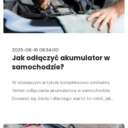
2025-06-16 08:34:00
Jak odłączyć akumulator w
samochodzie?
W dzisiejszym artykule kompleksowo omówimy
temat odłączania akumulatora w samochodzie.
Dowiesz się, kiedy i dlaczego warto to robić, jak
bezpiecznie odłączyć i podłączyć akumulator
samochodowy. Nasz przewodnik krok po kroku
pomoże Ci sprawnie przeprowadzić tę czynność,