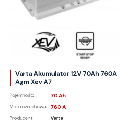
Varta Akumulator 12V 70Ah 760A
Agm Xev A7
Pojemność:
70 Ah
Moc rozruchowa:
760 A
Producent:
Varta