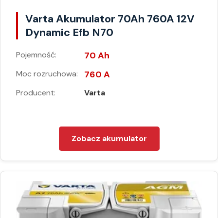
Varta Akumulator 70Ah 760A 12V
Dynamic Efb N70
Pojemność:
70 Ah
Moc rozruchowa:
760 A
Producent:
Varta
Zobacz akumulator