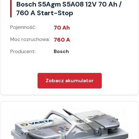
Bosch S5Agm S5A08 12V 70 Ah /
760 A Start-Stop
Pojemność:
70 Ah
Moc rozruchowa:
760 A
Producent:
Bosch
Zobacz akumulator