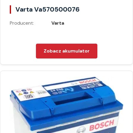
Varta Va570500076
Producent:
Varta
Zobacz akumulator