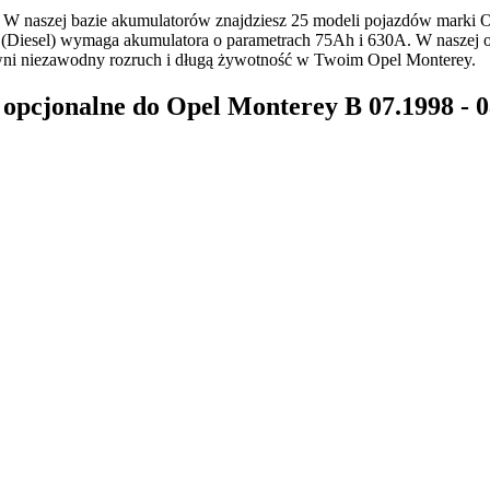
W naszej bazie akumulatorów znajdziesz 25 modeli pojazdów marki 
(Diesel) wymaga akumulatora o parametrach 75Ah i 630A. W naszej ofe
ni niezawodny rozruch i długą żywotność w Twoim Opel Monterey.
pcjonalne do Opel Monterey B 07.1998 - 0