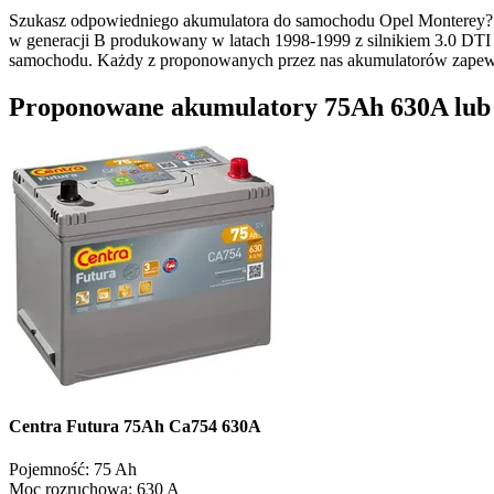
Szukasz odpowiedniego akumulatora do samochodu Opel Monterey? 
w generacji B produkowany w latach 1998-1999 z silnikiem 3.0 DTI 
samochodu. Każdy z proponowanych przez nas akumulatorów zapew
Proponowane akumulatory 75Ah 630A lub o
Centra Futura 75Ah Ca754 630A
Pojemność:
75 Ah
Moc rozruchowa:
630 A