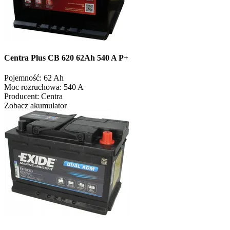
Centra Plus CB 620 62Ah 540 A P+
Pojemność:
62 Ah
Moc rozruchowa:
540 A
Producent:
Centra
Zobacz akumulator