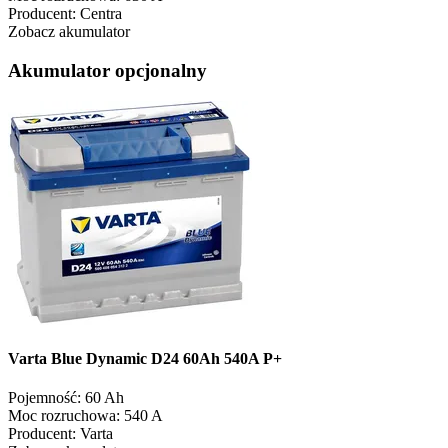
Producent:
Centra
Zobacz akumulator
Akumulator opcjonalny
Varta Blue Dynamic D24 60Ah 540A P+
Pojemność:
60 Ah
Moc rozruchowa:
540 A
Producent:
Varta