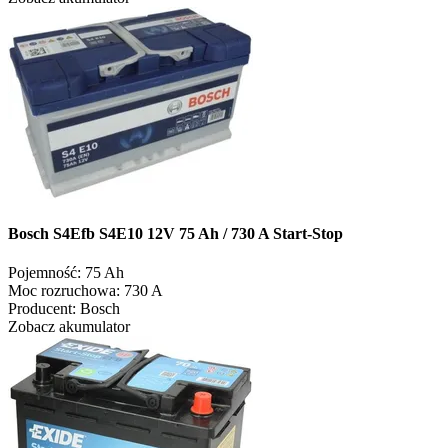
Bosch S4Efb S4E10 12V 75 Ah / 730 A Start-Stop
Pojemność:
75 Ah
Moc rozruchowa:
730 A
Producent:
Bosch
Zobacz akumulator