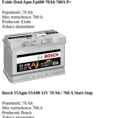
Exide Dual Agm Ep600 70Ah 760A P+
Pojemność:
70 Ah
Moc rozruchowa:
760 A
Producent:
Exide
Zobacz akumulator
Bosch S5Agm S5A08 12V 70 Ah / 760 A Start-Stop
Pojemność:
70 Ah
Moc rozruchowa:
760 A
Producent:
Bosch
Zobacz akumulator