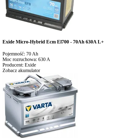
Exide Micro-Hybrid Ecm El700 - 70Ah 630A L+
Pojemność:
70 Ah
Moc rozruchowa:
630 A
Producent:
Exide
Zobacz akumulator