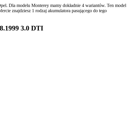
Opel. Dla modelu Monterey mamy dokładnie 4 wariantów. Ten model
rcie znajdziesz 1 rodzaj akumulatora pasującego do tego
8.1999 3.0 DTI