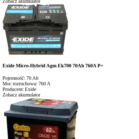
Zobacz akumulator
Exide Micro-Hybrid Agm Ek700 70Ah 760A P+
Pojemność:
70 Ah
Moc rozruchowa:
760 A
Producent:
Exide
Zobacz akumulator