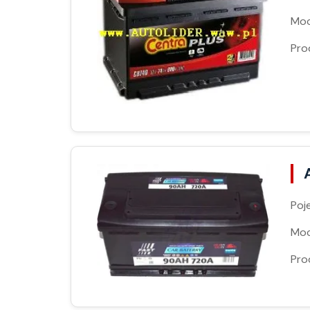
Moc
Pro
Poj
Moc
Pro