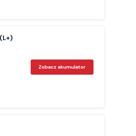
(L+)
Zobacz akumulator