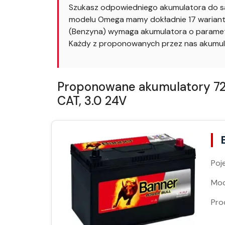
Szukasz odpowiedniego akumulatora do s
modelu Omega mamy dokładnie 17 wariantów
(Benzyna) wymaga akumulatora o parametr
Każdy z proponowanych przez nas akumul
Proponowane akumulatory 72A
CAT, 3.0 24V
Poj
Moc
Pro