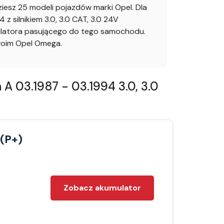
sz 25 modeli pojazdów marki Opel. Dla
silnikiem 3.0, 3.0 CAT, 3.0 24V
mulatora pasującego do tego samochodu.
woim Opel Omega.
 03.1987 - 03.1994 3.0, 3.0
 (P+)
Zobacz akumulator