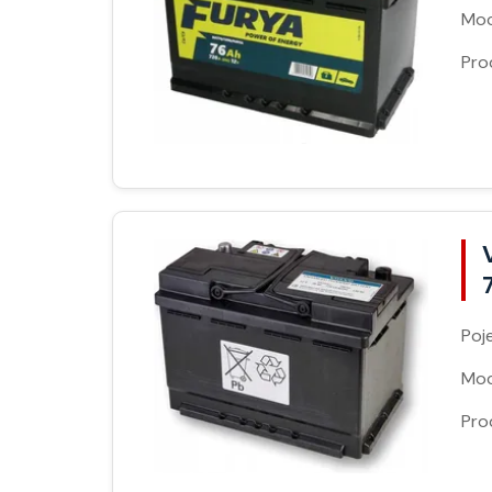
Moc
Pro
Poj
Moc
Pro