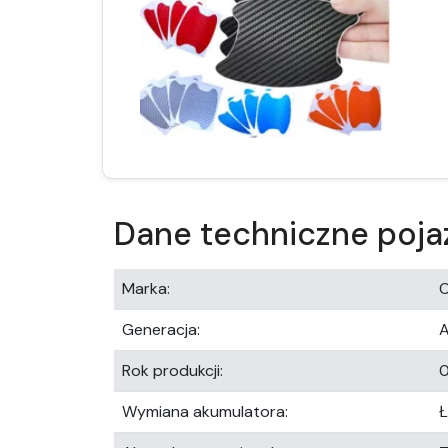
Dane techniczne poja
Marka:
O
Generacja:
Rok produkcji:
0
Wymiana akumulatora: