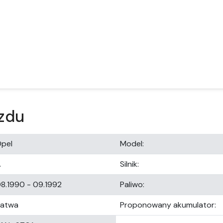
zdu
pel
Model:
A
Silnik:
8.1990 - 09.1992
Paliwo:
Łatwa
Proponowany akumulator: