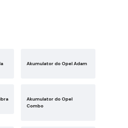
la
Akumulator do Opel Adam
ibra
Akumulator do Opel
Combo