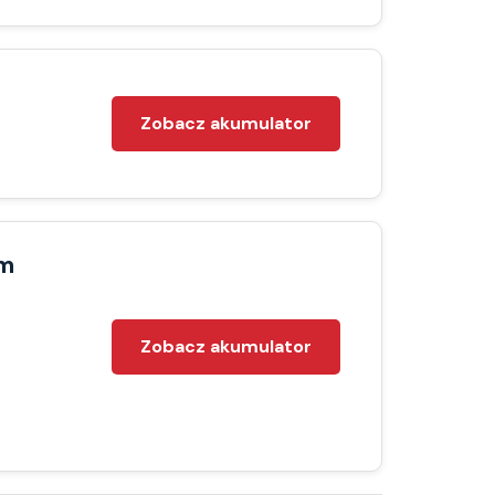
Zobacz akumulator
gm
Zobacz akumulator