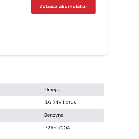
Zobacz akumulator
Omega
3.6 24V Lotus
Benzyna
72Ah 720A