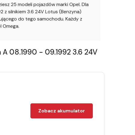
sz 25 modeli pojazdów marki Opel. Dla
z silnikiem 3.6 24V Lotus (Benzyna)
sującego do tego samochodu. Każdy z
l Omega.
A 08.1990 - 09.1992 3.6 24V
Zobacz akumulator