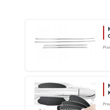
Pro
Pro