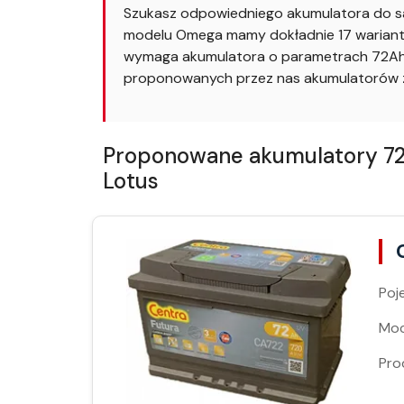
Szukasz odpowiedniego akumulatora do s
modelu Omega mamy dokładnie 17 wariantó
wymaga akumulatora o parametrach 72Ah i
proponowanych przez nas akumulatorów z
Proponowane akumulatory 72A
Lotus
Poj
Moc
Pro