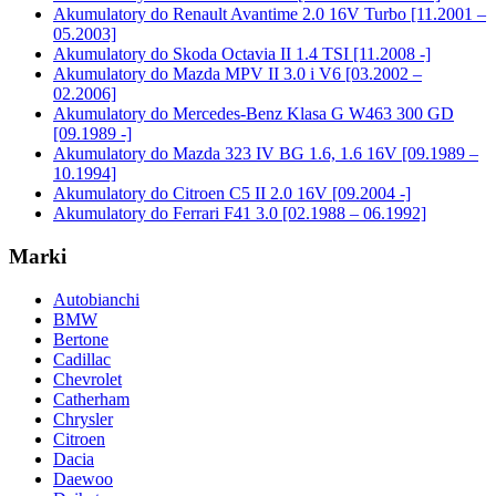
Akumulatory do Renault Avantime 2.0 16V Turbo [11.2001 –
05.2003]
Akumulatory do Skoda Octavia II 1.4 TSI [11.2008 -]
Akumulatory do Mazda MPV II 3.0 i V6 [03.2002 –
02.2006]
Akumulatory do Mercedes-Benz Klasa G W463 300 GD
[09.1989 -]
Akumulatory do Mazda 323 IV BG 1.6, 1.6 16V [09.1989 –
10.1994]
Akumulatory do Citroen C5 II 2.0 16V [09.2004 -]
Akumulatory do Ferrari F41 3.0 [02.1988 – 06.1992]
Marki
Autobianchi
BMW
Bertone
Cadillac
Chevrolet
Catherham
Chrysler
Citroen
Dacia
Daewoo