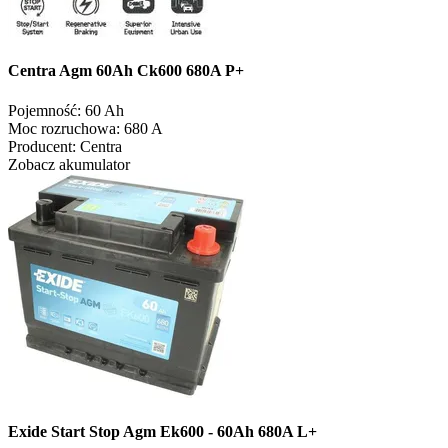
Centra Agm 60Ah Ck600 680A P+
Pojemność:
60 Ah
Moc rozruchowa:
680 A
Producent:
Centra
Zobacz akumulator
Exide Start Stop Agm Ek600 - 60Ah 680A L+