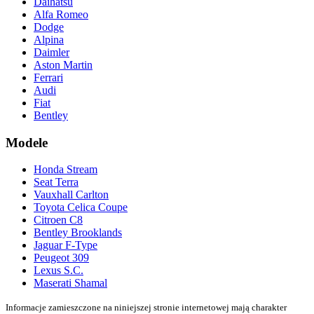
Daihatsu
Alfa Romeo
Dodge
Alpina
Daimler
Aston Martin
Ferrari
Audi
Fiat
Bentley
Modele
Honda Stream
Seat Terra
Vauxhall Carlton
Toyota Celica Coupe
Citroen C8
Bentley Brooklands
Jaguar F-Type
Peugeot 309
Lexus S.C.
Maserati Shamal
Informacje zamieszczone na niniejszej stronie internetowej mają charakter