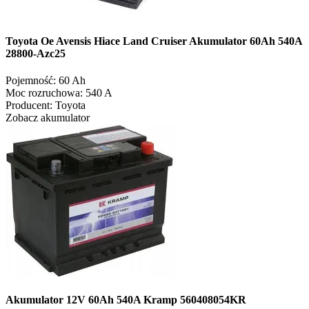
Toyota Oe Avensis Hiace Land Cruiser Akumulator 60Ah 540A
28800-Azc25
Pojemność:
60 Ah
Moc rozruchowa:
540 A
Producent:
Toyota
Zobacz akumulator
Akumulator 12V 60Ah 540A Kramp 560408054KR