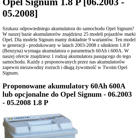
Opel Signum 1.8 P [06.2003 -
05.2008]
Szukasz odpowiedniego akumulatora do samochodu Opel Signum?
W naszej bazie akumulatorów znajdziesz 25 modeli pojazdów marki
Opel. Dla modelu Signum mamy dokładnie 9 wariantów. Ten model
w generacji - produkowany w latach 2003-2008 z silnikiem 1.8 P
(Benzyna) wymaga akumulatora o parametrach 60Ah i 600A. W
naszej ofercie znajdziesz 1 rodzaj akumulatora pasującego do tego
samochodu. Każdy z proponowanych przez nas akumulatorów
zapewni niezawodny rozruch i długą żywotność w Twoim Opel
Signum.
Proponowane akumulatory 60Ah 600A
lub opcjonalne do Opel Signum - 06.2003
- 05.2008 1.8 P