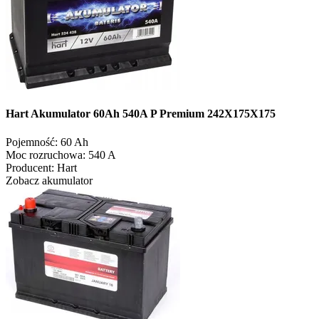
Hart Akumulator 60Ah 540A P Premium 242X175X175
Pojemność:
60 Ah
Moc rozruchowa:
540 A
Producent:
Hart
Zobacz akumulator