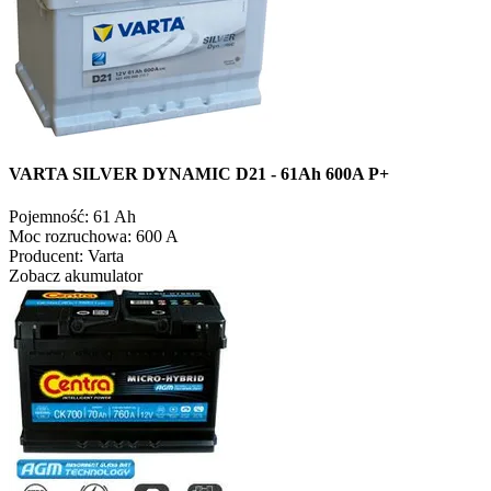
VARTA SILVER DYNAMIC D21 - 61Ah 600A P+
Pojemność:
61 Ah
Moc rozruchowa:
600 A
Producent:
Varta
Zobacz akumulator