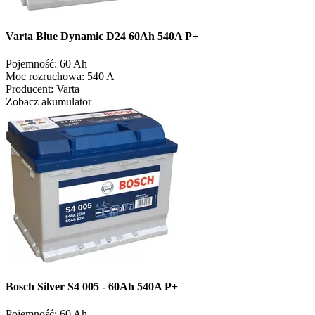
Varta Blue Dynamic D24 60Ah 540A P+
Pojemność:
60 Ah
Moc rozruchowa:
540 A
Producent:
Varta
Zobacz akumulator
Bosch Silver S4 005 - 60Ah 540A P+
Pojemność:
60 Ah