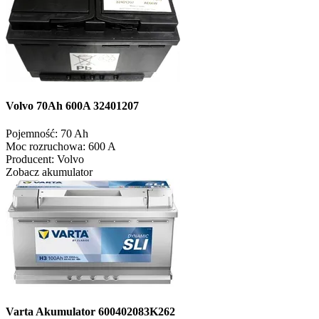
Volvo 70Ah 600A 32401207
Pojemność:
70 Ah
Moc rozruchowa:
600 A
Producent:
Volvo
Zobacz akumulator
Varta Akumulator 600402083K262