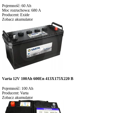
Pojemność:
60 Ah
Moc rozruchowa:
680 A
Producent:
Exide
Zobacz akumulator
Varta 12V 100Ah 600En 413X175X220 B
Pojemność:
100 Ah
Producent:
Varta
Zobacz akumulator