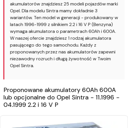
akumulatorów znajdziesz 25 modeli pojazdów marki
Opel. Dla modelu Sintra mamy dokładnie 3
wariantów. Ten model w generacji - produkowany w
latach 1996-1999 z silnikiem 2.2 i 16 V P (Benzyna)
wymaga akumulatora o parametrach 60Ah i 600A.
W naszej ofercie znajdziesz 1 rodzaj akumulatora
pasującego do tego samochodu. Każdy z
proponowanych przez nas akumulatorów zapewni
niezawodny rozruch i długą żywotność w Twoim
Opel Sintra.
Proponowane akumulatory 60Ah 600A
lub opcjonalne do Opel Sintra - 11.1996 -
04.1999 2.2 i 16 V P