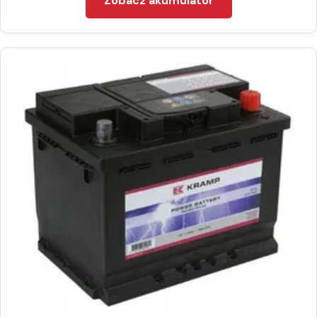
Zobacz akumulator