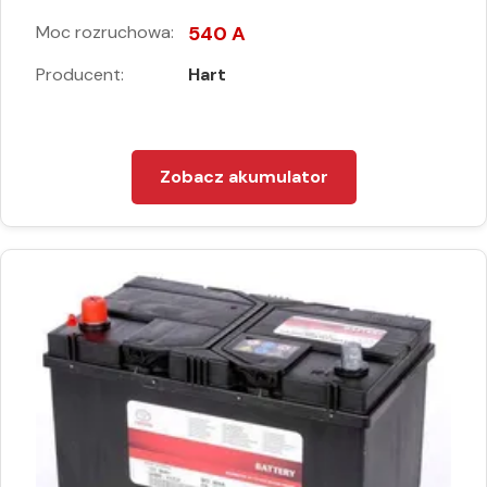
Moc rozruchowa:
540 A
Producent:
Hart
Zobacz akumulator