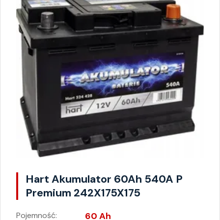
Hart Akumulator 60Ah 540A P
Premium 242X175X175
Pojemność:
60 Ah