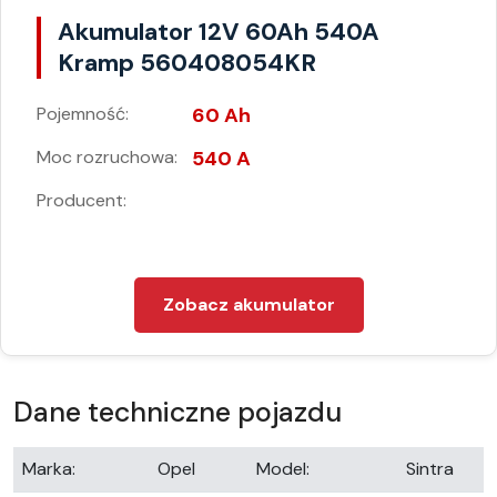
Akumulator 12V 60Ah 540A
Kramp 560408054KR
Pojemność:
60 Ah
Moc rozruchowa:
540 A
Producent:
Zobacz akumulator
Dane techniczne pojazdu
Marka:
Opel
Model:
Sintra