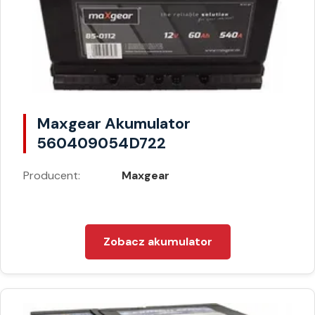
Maxgear Akumulator
560409054D722
Producent:
Maxgear
Zobacz akumulator