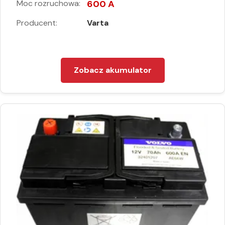
Moc rozruchowa:
600 A
Producent:
Varta
Zobacz akumulator