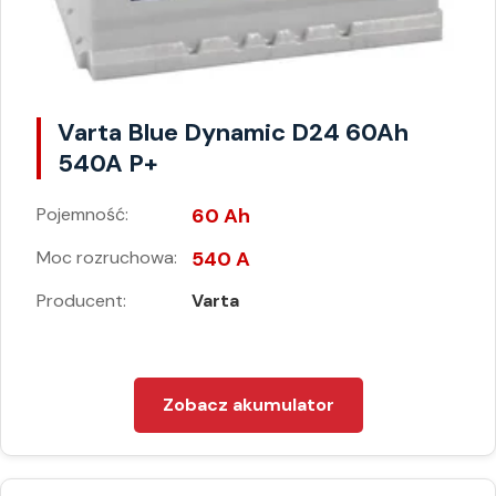
Varta Blue Dynamic D24 60Ah
540A P+
Pojemność:
60 Ah
Moc rozruchowa:
540 A
Producent:
Varta
Zobacz akumulator