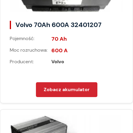
Volvo 70Ah 600A 32401207
Pojemność:
70 Ah
Moc rozruchowa:
600 A
Producent:
Volvo
Zobacz akumulator