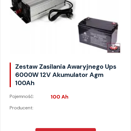
Zestaw Zasilania Awaryjnego Ups
6000W 12V Akumulator Agm
100Ah
Pojemność:
100 Ah
Producent: