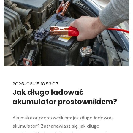
rozładowanego akumulatora Rozładowanie
akumulatora w aucie to problem, którego żaden
kierowca […]
2025-06-15 18:53:07
Jak długo ładować
akumulator prostownikiem?
Akumulator prostownikiem: jak długo ładować
akumulator? Zastanawiasz się, jak długo