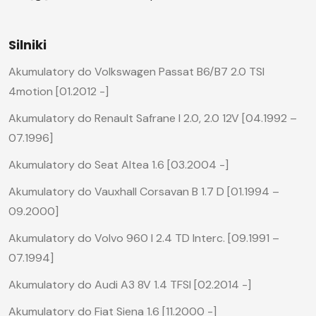
Silniki
Akumulatory do Volkswagen Passat B6/B7 2.0 TSI
4motion [01.2012 -]
Akumulatory do Renault Safrane I 2.0, 2.0 12V [04.1992 –
07.1996]
Akumulatory do Seat Altea 1.6 [03.2004 -]
Akumulatory do Vauxhall Corsavan B 1.7 D [01.1994 –
09.2000]
Akumulatory do Volvo 960 I 2.4 TD Interc. [09.1991 –
07.1994]
Akumulatory do Audi A3 8V 1.4 TFSI [02.2014 -]
Akumulatory do Fiat Siena 1.6 [11.2000 -]