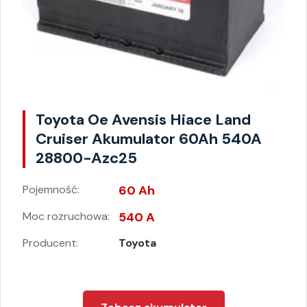
Toyota Oe Avensis Hiace Land
Cruiser Akumulator 60Ah 540A
28800-Azc25
Pojemność:
60 Ah
Moc rozruchowa:
540 A
Producent:
Toyota