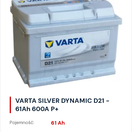
VARTA SILVER DYNAMIC D21 -
61Ah 600A P+
Pojemność:
61 Ah