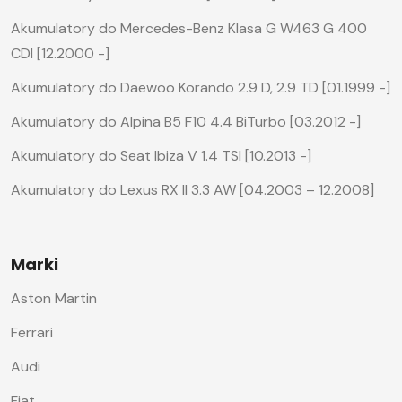
Akumulatory do Mercedes-Benz Klasa G W463 G 400
CDI [12.2000 -]
Akumulatory do Daewoo Korando 2.9 D, 2.9 TD [01.1999 -]
Akumulatory do Alpina B5 F10 4.4 BiTurbo [03.2012 -]
Akumulatory do Seat Ibiza V 1.4 TSI [10.2013 -]
Akumulatory do Lexus RX II 3.3 AW [04.2003 – 12.2008]
Marki
Aston Martin
Ferrari
Audi
Fiat