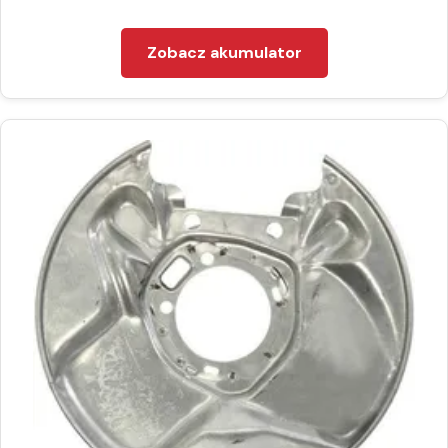
Zobacz akumulator