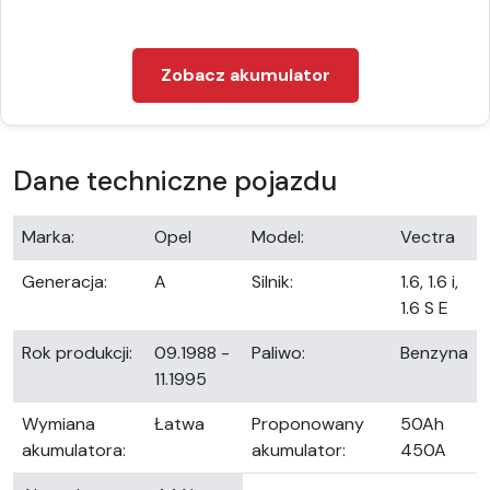
Zobacz akumulator
Dane techniczne pojazdu
Marka:
Opel
Model:
Vectra
Generacja:
A
Silnik:
1.6, 1.6 i,
1.6 S E
Rok produkcji:
09.1988 -
Paliwo:
Benzyna
11.1995
Wymiana
Łatwa
Proponowany
50Ah
akumulatora:
akumulator:
450A