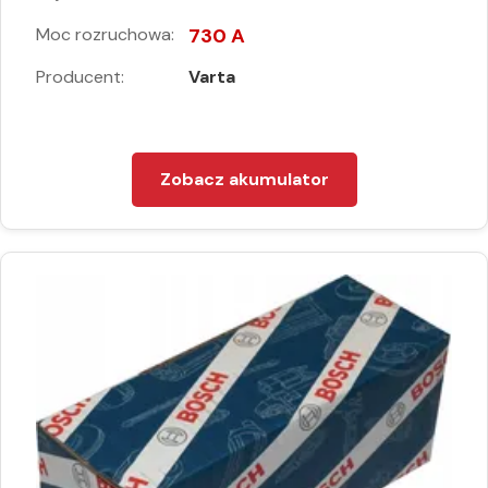
Moc rozruchowa:
730 A
Producent:
Varta
Zobacz akumulator