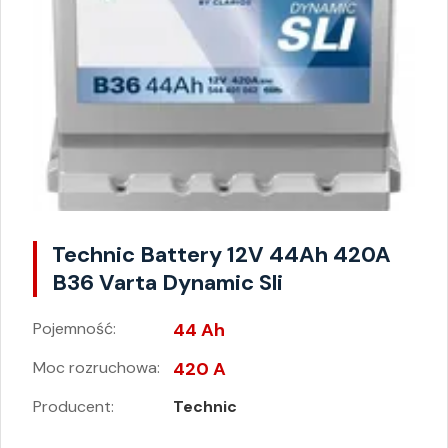
Technic Battery 12V 44Ah 420A
B36 Varta Dynamic Sli
Pojemność:
44 Ah
Moc rozruchowa:
420 A
Producent:
Technic