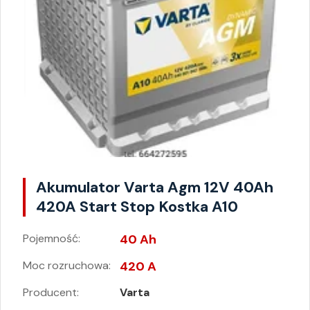
Akumulator Varta Agm 12V 40Ah
420A Start Stop Kostka A10
Pojemność:
40 Ah
Moc rozruchowa:
420 A
Producent:
Varta