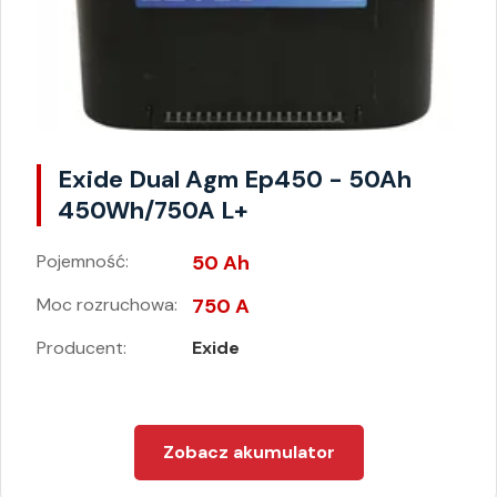
Exide Dual Agm Ep450 - 50Ah
450Wh/750A L+
Pojemność:
50 Ah
Moc rozruchowa:
750 A
Producent:
Exide
Zobacz akumulator