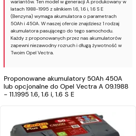
wariantów. Ten model w generacji A produkowany w
latach 1988-1995 z silnikiem 1.6, 1.6 i, 1.6 S E
(Benzyna) wymaga akumulatora o parametrach
50Ah i 450A. W naszej ofercie znajdziesz 1 rodzaj
akumulatora pasującego do tego samochodu.
Każdy z proponowanych przez nas akumulatorów
zapewni niezawodny rozruch i długą żywotność w
Twoim Opel Vectra.
Proponowane akumulatory 50Ah 450A
lub opcjonalne do Opel Vectra A 09.1988
- 11.1995 1.6, 1.6 i, 1.6 S E