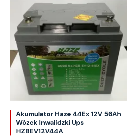
Akumulator Haze 44Ex 12V 56Ah
Wózek Inwalidzki Ups
HZBEV12V44A