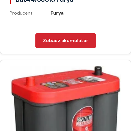
Producent:
Furya
Zobacz akumulator