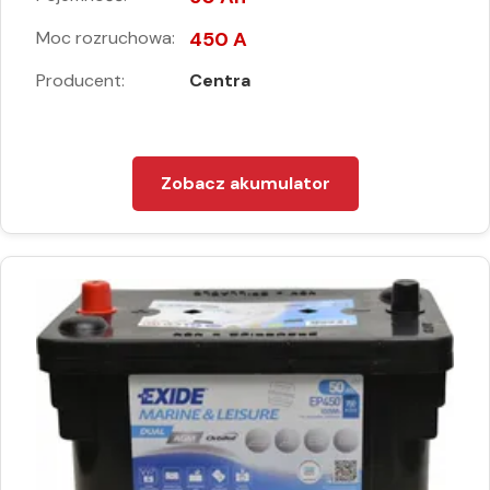
Moc rozruchowa:
450 A
Producent:
Centra
Zobacz akumulator