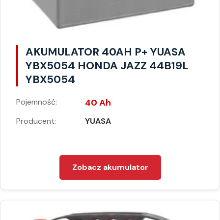
AKUMULATOR 40AH P+ YUASA
YBX5054 HONDA JAZZ 44B19L
YBX5054
Pojemność:
40 Ah
Producent:
YUASA
Zobacz akumulator