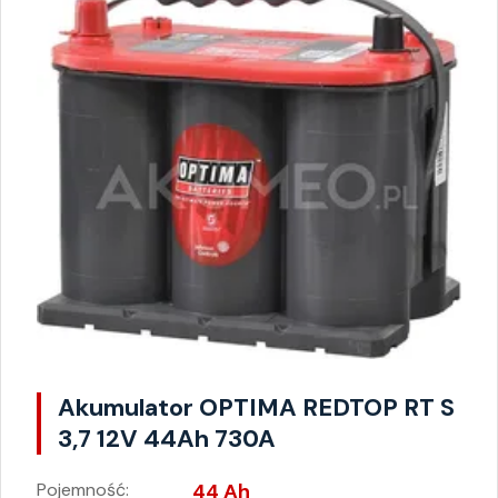
Akumulator OPTIMA REDTOP RT S
3,7 12V 44Ah 730A
Pojemność:
44 Ah