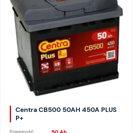
Centra CB500 50AH 450A PLUS
P+
Pojemność:
50 Ah