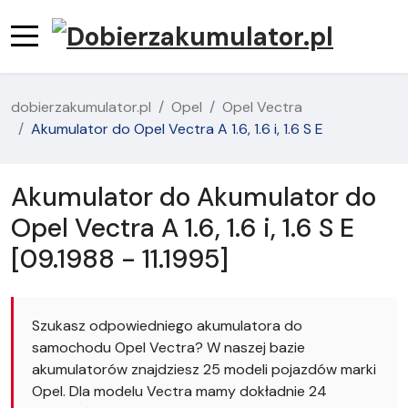
dobierzakumulator.pl
Opel
Opel Vectra
Akumulator do Opel Vectra A 1.6, 1.6 i, 1.6 S E
Akumulator do Akumulator do
Opel Vectra A 1.6, 1.6 i, 1.6 S E
[09.1988 - 11.1995]
Szukasz odpowiedniego akumulatora do
samochodu Opel Vectra? W naszej bazie
akumulatorów znajdziesz 25 modeli pojazdów marki
Opel. Dla modelu Vectra mamy dokładnie 24