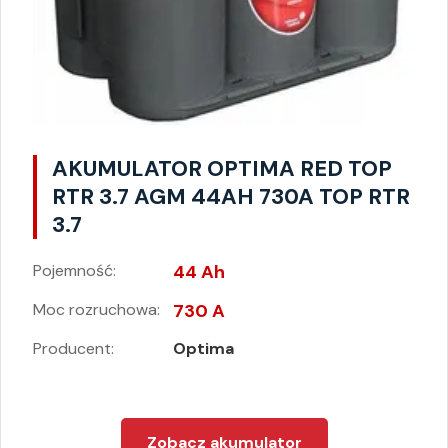
AKUMULATOR OPTIMA RED TOP
RTR 3.7 AGM 44AH 730A TOP RTR
3.7
Pojemność:
44 Ah
Moc rozruchowa:
730 A
Producent:
Optima
Zobacz akumulator