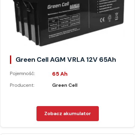
Green Cell AGM VRLA 12V 65Ah
Pojemność:
65 Ah
Producent:
Green Cell
Zobacz akumulator