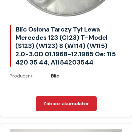
Blic Osłona Tarczy Tył Lewa
Mercedes 123 (C123) T-Model
(S123) (W123) 8 (W114) (W115)
2.0-3.0D 01.1968-12.1985 Oe: 115
420 35 44, A1154203544
Producent:
Blic
Zobacz akumulator