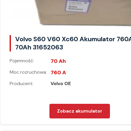
Volvo S60 V60 Xc60 Akumulator 760
70Ah 31652063
Pojemność:
70 Ah
Moc rozruchowa:
760 A
Producent:
Volvo OE
Zobacz akumulator