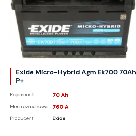
Exide Micro-Hybrid Agm Ek700 70A
P+
Pojemność:
70 Ah
Moc rozruchowa:
760 A
Producent:
Exide