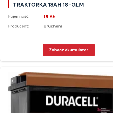
TRAKTORKA 18AH 18-GLM
Pojemność:
18 Ah
Producent:
Uruchom
Zobacz akumulator