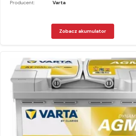
Producent:
Varta
Zobacz akumulator