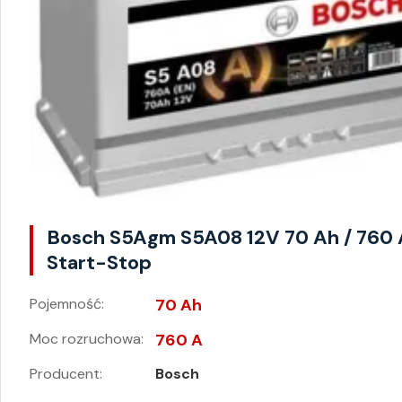
Bosch S5Agm S5A08 12V 70 Ah / 760 
Start-Stop
Pojemność:
70 Ah
Moc rozruchowa:
760 A
Producent:
Bosch