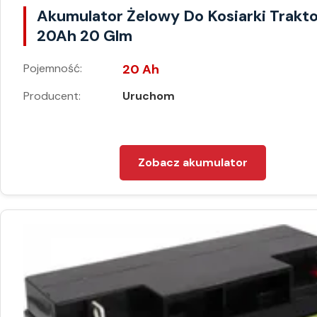
Akumulator Żelowy Do Kosiarki Trakt
20Ah 20 Glm
Pojemność:
20 Ah
Producent:
Uruchom
Zobacz akumulator