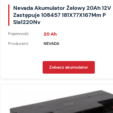
Nevada Akumulator Żelowy 20Ah 12V
Zastępuje 108457 181X77X167Mm P
Sla1220Nv
Pojemność:
20 Ah
Producent:
NEVADA
Zobacz akumulator