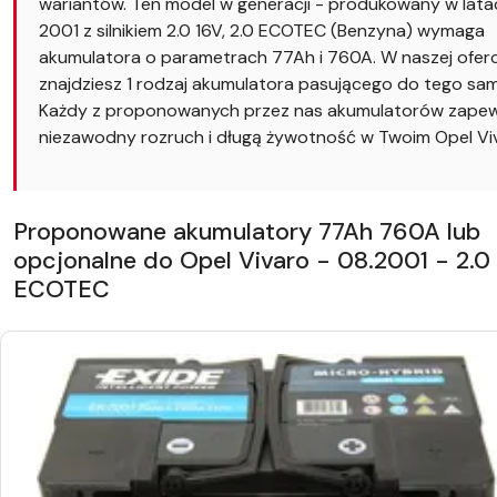
wariantów. Ten model w generacji - produkowany w lat
2001 z silnikiem 2.0 16V, 2.0 ECOTEC (Benzyna) wymaga
akumulatora o parametrach 77Ah i 760A. W naszej oferc
znajdziesz 1 rodzaj akumulatora pasującego do tego s
Każdy z proponowanych przez nas akumulatorów zapew
niezawodny rozruch i długą żywotność w Twoim Opel Vi
Proponowane akumulatory 77Ah 760A lub
opcjonalne do Opel Vivaro - 08.2001 - 2.0 
ECOTEC