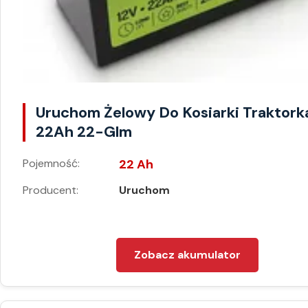
Uruchom Żelowy Do Kosiarki Traktork
22Ah 22-Glm
Pojemność:
22 Ah
Producent:
Uruchom
Zobacz akumulator