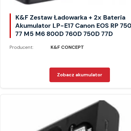
K&F Zestaw Ładowarka + 2x Bateria
Akumulator LP-E17 Canon EOS RP 75
77 M5 M6 800D 760D 750D 77D
Producent:
K&F CONCEPT
Zobacz akumulator