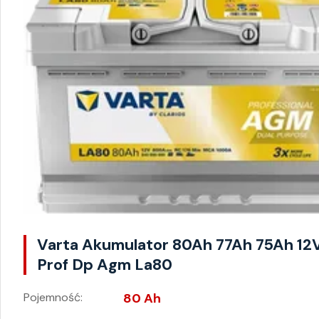
Varta Akumulator 80Ah 77Ah 75Ah 12
Prof Dp Agm La80
Pojemność:
80 Ah