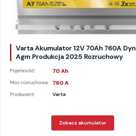
Varta Akumulator 12V 70Ah 760A Dy
Agm Produkcja 2025 Rozruchowy
Pojemność:
70 Ah
Moc rozruchowa:
760 A
Producent:
Varta
Zobacz akumulator