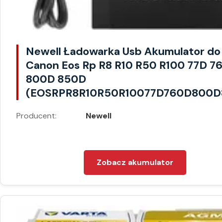
Newell Ładowarka Usb Akumulator do
Canon Eos Rp R8 R10 R50 R100 77D 7
800D 850D
(EOSRPR8R10R50R10077D760D800D
Producent:
Newell
Zobacz akumulator