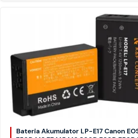
Bateria Akumulator LP-E17 Canon EO