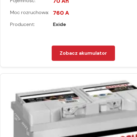
Pojemność:
70 Ah
Moc rozruchowa:
760 A
Producent:
Exide
Zobacz akumulator