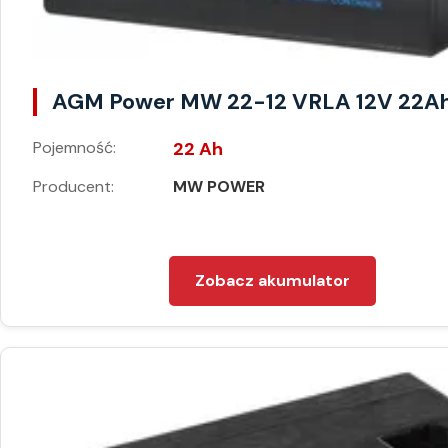
AGM Power MW 22-12 VRLA 12V 22A
Pojemność:
22 Ah
Producent:
MW POWER
Zobacz akumulator