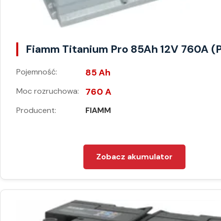
Fiamm Titanium Pro 85Ah 12V 760A (
Pojemność:
85 Ah
Moc rozruchowa:
760 A
Producent:
FIAMM
Zobacz akumulator