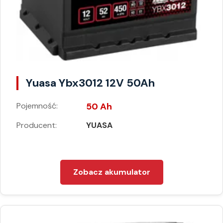
Yuasa Ybx3012 12V 50Ah
Pojemność:
50 Ah
Producent:
YUASA
Zobacz akumulator