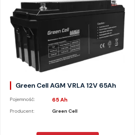
Green Cell AGM VRLA 12V 65Ah
Pojemność:
65 Ah
Producent:
Green Cell