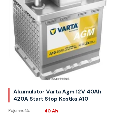
Akumulator Varta Agm 12V 40Ah
420A Start Stop Kostka A10
Pojemność:
40 Ah