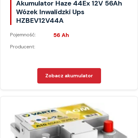
Akumulator Haze 44Ex 12V 56Ah
Wózek Inwalidzki Ups
HZBEV12V44A
Pojemność:
56 Ah
Producent:
Zobacz akumulator