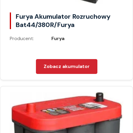
Furya Akumulator Rozruchowy
Bat44/380R/Furya
Producent:
Furya
Zobacz akumulator