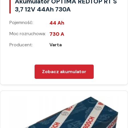
Akumulator OPTIMA REDTOP RT S
3,7 12V 44Ah 730A
Pojemność:
44 Ah
Moc rozruchowa:
730 A
Producent:
Varta
Zobacz akumulator