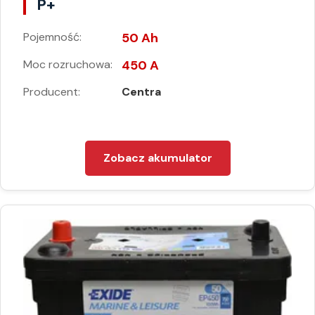
P+
Pojemność:
50 Ah
Moc rozruchowa:
450 A
Producent:
Centra
Zobacz akumulator