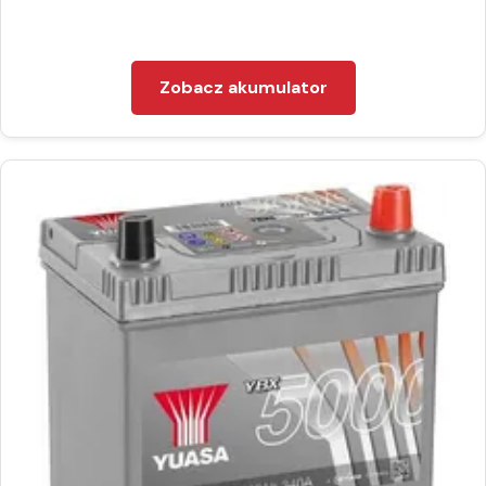
Zobacz akumulator