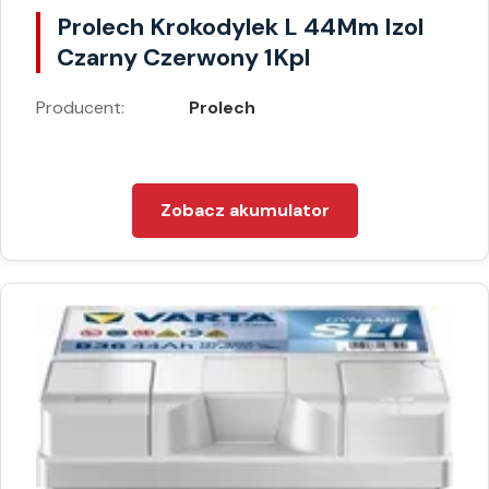
Prolech Krokodylek L 44Mm Izol
Czarny Czerwony 1Kpl
Producent:
Prolech
Zobacz akumulator