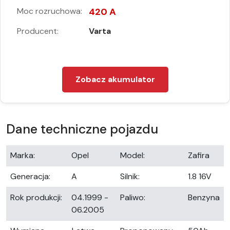
Moc rozruchowa:
420 A
Producent:
Varta
Zobacz akumulator
Dane techniczne pojazdu
Marka:
Opel
Model:
Zafira
Generacja:
A
Silnik:
1.8 16V
Rok produkcji:
04.1999 -
Paliwo:
Benzyna
06.2005