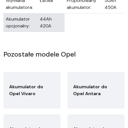
Wymiana
Łatwa
Proponowany
50Ah
akumulatora:
akumulator:
450A
Akumulator
44Ah
opcjonalny:
420A
Pozostałe modele Opel
Akumulator do
Akumulator do
Opel Vivaro
Opel Antara