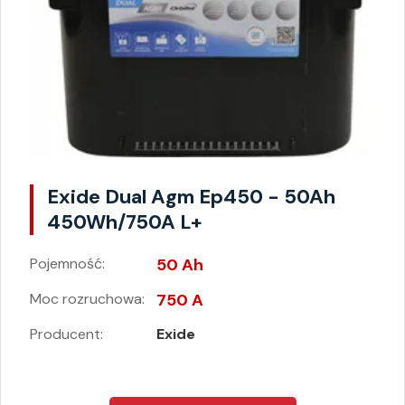
Exide Dual Agm Ep450 - 50Ah
450Wh/750A L+
Pojemność:
50 Ah
Moc rozruchowa:
750 A
Producent:
Exide