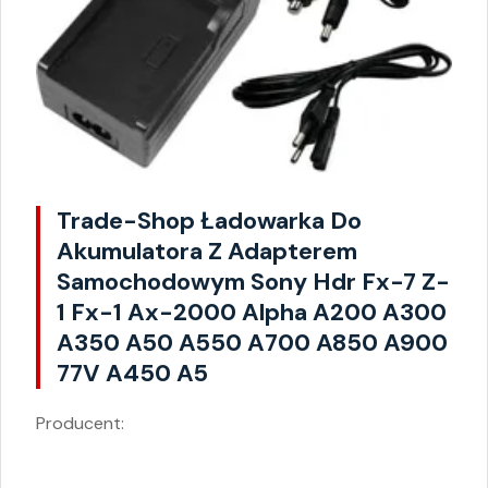
Trade-Shop Ładowarka Do
Akumulatora Z Adapterem
Samochodowym Sony Hdr Fx-7 Z-
1 Fx-1 Ax-2000 Alpha A200 A300
A350 A50 A550 A700 A850 A900
77V A450 A5
Producent: