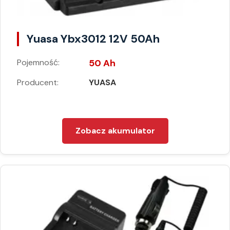
Yuasa Ybx3012 12V 50Ah
Pojemność:
50 Ah
Producent:
YUASA
Zobacz akumulator