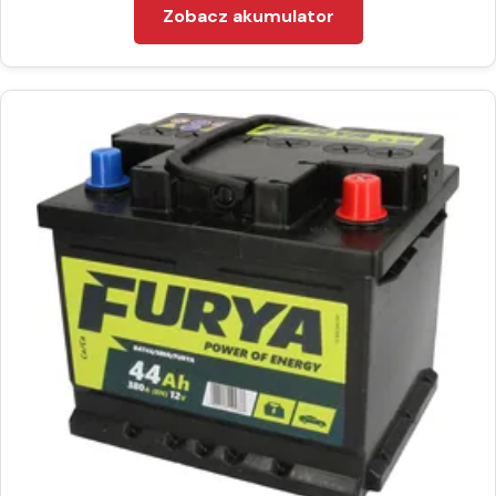
Zobacz akumulator