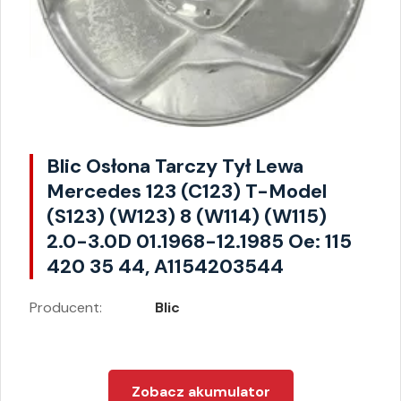
Blic Osłona Tarczy Tył Lewa
Mercedes 123 (C123) T-Model
(S123) (W123) 8 (W114) (W115)
2.0-3.0D 01.1968-12.1985 Oe: 115
420 35 44, A1154203544
Producent:
Blic
Zobacz akumulator