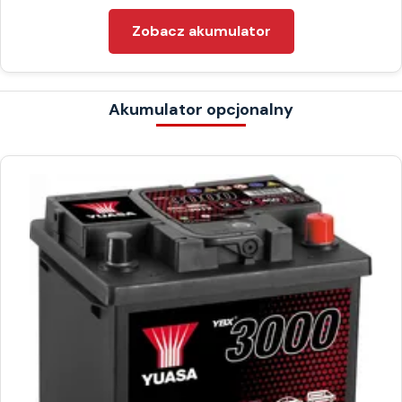
Zobacz akumulator
Akumulator opcjonalny