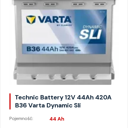
Technic Battery 12V 44Ah 420A
B36 Varta Dynamic Sli
Pojemność:
44 Ah