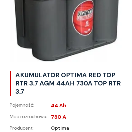
AKUMULATOR OPTIMA RED TOP
RTR 3.7 AGM 44AH 730A TOP RTR
3.7
Pojemność:
44 Ah
Moc rozruchowa:
730 A
Producent:
Optima