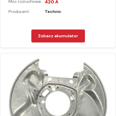
Moc rozruchowa:
420 A
Producent:
Technic
Zobacz akumulator