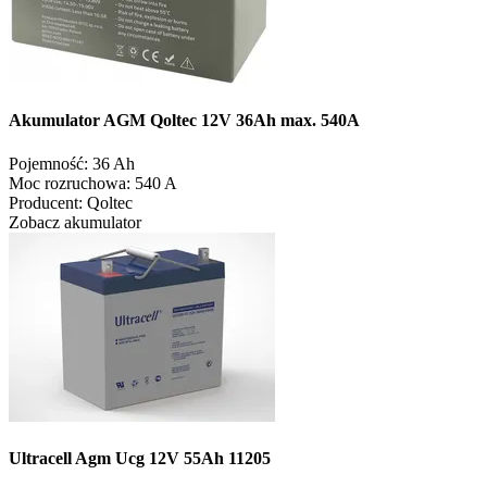
Akumulator AGM Qoltec 12V 36Ah max. 540A
Pojemność:
36 Ah
Moc rozruchowa:
540 A
Producent:
Qoltec
Zobacz akumulator
Ultracell Agm Ucg 12V 55Ah 11205