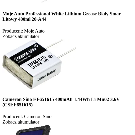
Moje Auto Professional White Lithium Grease Biały Smar
Litowy 400ml 20-A44
Producent:
Moje Auto
Zobacz akumulator
Cameron Sino EF651615 400mAh 1.44Wh Li-Mn02 3.6V
(CSEF651615)
Producent:
Cameron Sino
Zobacz akumulator