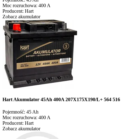
Moc rozruchowa:
400 A
Producent:
Hart
Zobacz akumulator
Hart Akumulator 45Ah 400A 207X175X190/L+ 564 516
Pojemność:
45 Ah
Moc rozruchowa:
400 A
Producent:
Hart
Zobacz akumulator