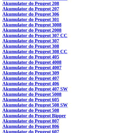
Akumulator do Peugeot 208
Akumulator do Peugeot 207
Akumulator do Peugeot 306
Akumulator do Peugeot 301
Akumulator do Peugeot 3008
Akumulator do Peugeot 2008
Akumulator do Peugeot 307 CC
Akumulator do Peugeot 307
Akumulator do Peugeot 308
Akumulator do Peugeot 308 CC
Akumulator do Peugeot 405
Akumulator do Peugeot 4008
Akumulator do Peugeot 4007
Akumulator do Peugeot 309
Akumulator do Peugeot 407
Akumulator do Peugeot 406
Akumulator do Peugeot 407 SW
Akumulator do Peugeot 5008
Akumulator do Peugeot 605
Akumulator do Peugeot 508 SW
Akumulator do Peugeot 508
Akumulator do Peugeot Bipper
Akumulator do Peugeot 807
Akumulator do Peugeot 806
Akumulator do Peugeot 607