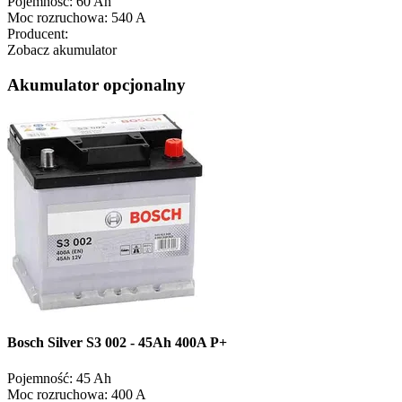
Pojemność:
60 Ah
Moc rozruchowa:
540 A
Producent:
Zobacz akumulator
Akumulator opcjonalny
Bosch Silver S3 002 - 45Ah 400A P+
Pojemność:
45 Ah
Moc rozruchowa:
400 A