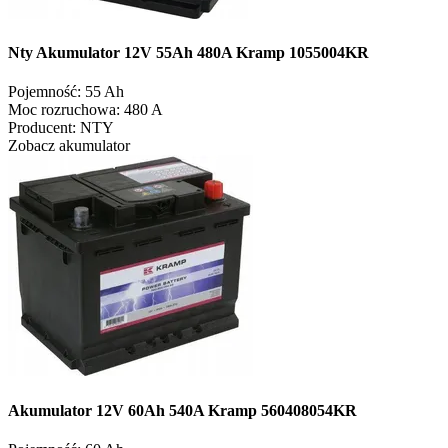
Nty Akumulator 12V 55Ah 480A Kramp 1055004KR
Pojemność:
55 Ah
Moc rozruchowa:
480 A
Producent:
NTY
Zobacz akumulator
Akumulator 12V 60Ah 540A Kramp 560408054KR