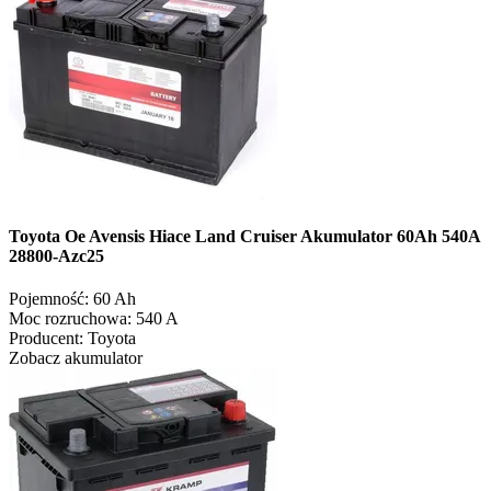
Toyota Oe Avensis Hiace Land Cruiser Akumulator 60Ah 540A
28800-Azc25
Pojemność:
60 Ah
Moc rozruchowa:
540 A
Producent:
Toyota
Zobacz akumulator