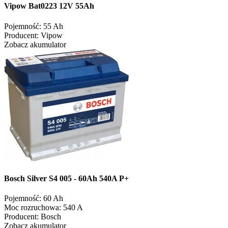
Vipow Bat0223 12V 55Ah
Pojemność:
55 Ah
Producent:
Vipow
Zobacz akumulator
Bosch Silver S4 005 - 60Ah 540A P+
Pojemność:
60 Ah
Moc rozruchowa:
540 A
Producent:
Bosch
Zobacz akumulator