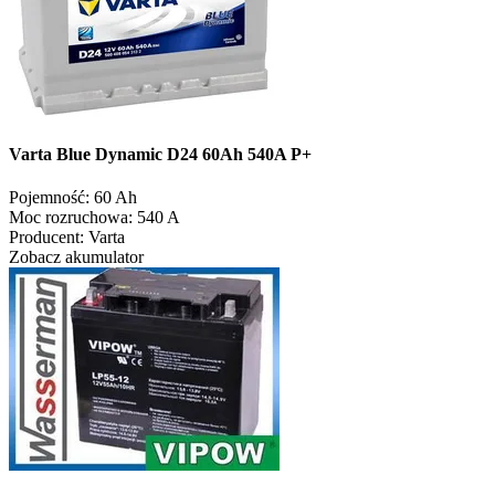
Varta Blue Dynamic D24 60Ah 540A P+
Pojemność:
60 Ah
Moc rozruchowa:
540 A
Producent:
Varta
Zobacz akumulator