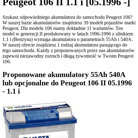
Peugeot 106 II 1.1 i [05.1996 -]
Szukasz odpowiedniego akumulatora do samochodu Peugeot 106?
W naszej bazie akumulatorów znajdziesz 39 modeli pojazdów marki
Peugeot. Dla modelu 106 mamy dokładnie 11 wariantów. Ten
model w generacji II produkowany w latach 1996-1996 z silnikiem
1.1 i (Benzyna) wymaga akumulatora o parametrach 55Ah i 540A.
W naszej ofercie znajdziesz 1 rodzaj akumulatora pasującego do
tego samochodu. Każdy z proponowanych przez nas akumulatorów
zapewni niezawodny rozruch i długą żywotność w Twoim Peugeot
106.
Proponowane akumulatory 55Ah 540A
lub opcjonalne do Peugeot 106 II 05.1996
- 1.1 i