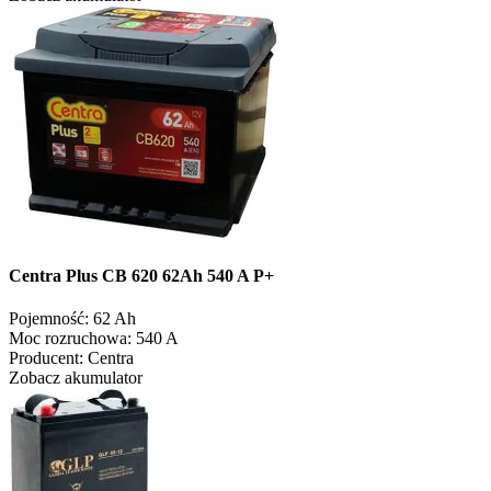
Centra Plus CB 620 62Ah 540 A P+
Pojemność:
62 Ah
Moc rozruchowa:
540 A
Producent:
Centra
Zobacz akumulator