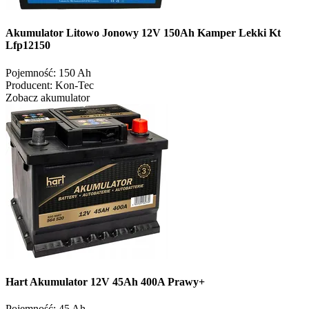
Akumulator Litowo Jonowy 12V 150Ah Kamper Lekki Kt
Lfp12150
Pojemność:
150 Ah
Producent:
Kon-Tec
Zobacz akumulator
Hart Akumulator 12V 45Ah 400A Prawy+
Pojemność:
45 Ah