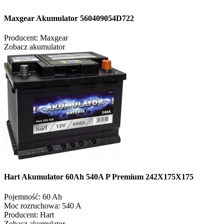
Maxgear Akumulator 560409054D722
Producent:
Maxgear
Zobacz akumulator
Hart Akumulator 60Ah 540A P Premium 242X175X175
Pojemność:
60 Ah
Moc rozruchowa:
540 A
Producent:
Hart
Zobacz akumulator