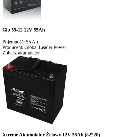
Glp 55-12 12V 55Ah
Pojemność:
55 Ah
Producent:
Global Leader Power
Zobacz akumulator
Xtreme Akumulator Żelowy 12V 55Ah (82228)