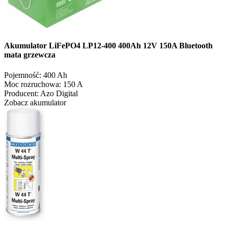
Akumulator LiFePO4 LP12-400 400Ah 12V 150A Bluetooth
mata grzewcza
Pojemność:
400 Ah
Moc rozruchowa:
150 A
Producent:
Azo Digital
Zobacz akumulator