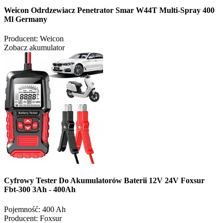
Weicon Odrdzewiacz Penetrator Smar W44T Multi-Spray 400
Ml Germany
Producent:
Weicon
Zobacz akumulator
Cyfrowy Tester Do Akumulatorów Baterii 12V 24V Foxsur
Fbt-300 3Ah - 400Ah
Pojemność:
400 Ah
Producent:
Foxsur