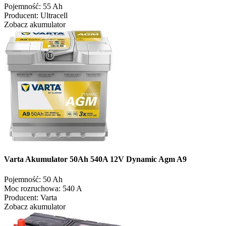
Pojemność:
55 Ah
Producent:
Ultracell
Zobacz akumulator
Varta Akumulator 50Ah 540A 12V Dynamic Agm A9
Pojemność:
50 Ah
Moc rozruchowa:
540 A
Producent:
Varta
Zobacz akumulator