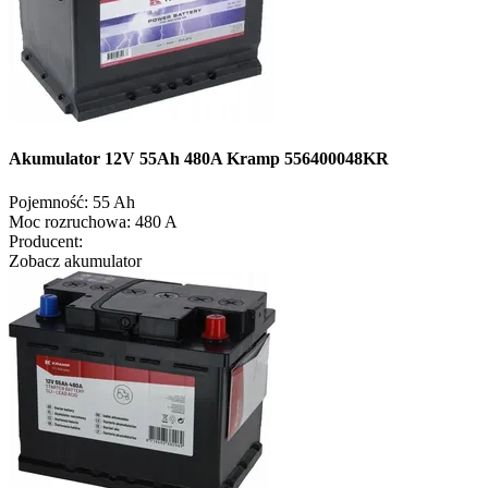
Akumulator 12V 55Ah 480A Kramp 556400048KR
Pojemność:
55 Ah
Moc rozruchowa:
480 A
Producent:
Zobacz akumulator