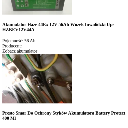
Akumulator Haze 44Ex 12V 56Ah Wózek Inwalidzki Ups
HZBEV12V44A
Pojemność:
56 Ah
Producent:
Zobacz akumulator
Presto Smar Do Ochrony Styków Akumulatora Battery Protect
400 Ml