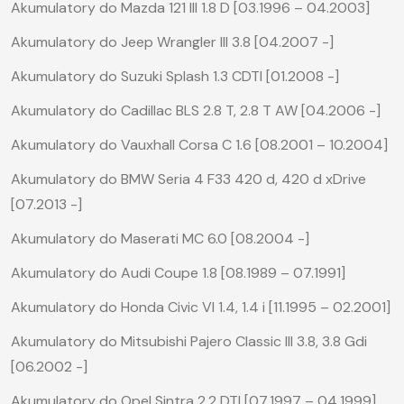
Akumulatory do Mazda 121 III 1.8 D [03.1996 – 04.2003]
Akumulatory do Jeep Wrangler III 3.8 [04.2007 -]
Akumulatory do Suzuki Splash 1.3 CDTI [01.2008 -]
Akumulatory do Cadillac BLS 2.8 T, 2.8 T AW [04.2006 -]
Akumulatory do Vauxhall Corsa C 1.6 [08.2001 – 10.2004]
Akumulatory do BMW Seria 4 F33 420 d, 420 d xDrive
[07.2013 -]
Akumulatory do Maserati MC 6.0 [08.2004 -]
Akumulatory do Audi Coupe 1.8 [08.1989 – 07.1991]
Akumulatory do Honda Civic VI 1.4, 1.4 i [11.1995 – 02.2001]
Akumulatory do Mitsubishi Pajero Classic III 3.8, 3.8 Gdi
[06.2002 -]
Akumulatory do Opel Sintra 2.2 DTI [07.1997 – 04.1999]