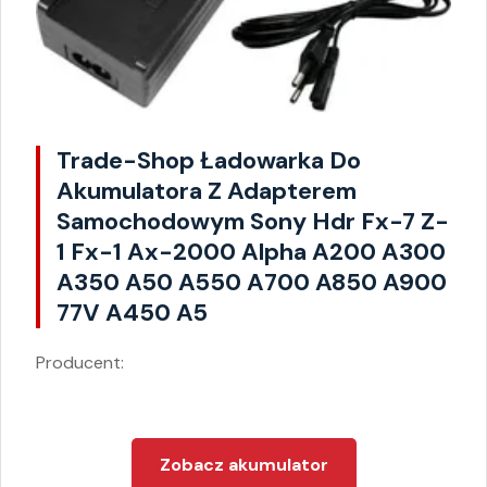
Trade-Shop Ładowarka Do
Akumulatora Z Adapterem
Samochodowym Sony Hdr Fx-7 Z-
1 Fx-1 Ax-2000 Alpha A200 A300
A350 A50 A550 A700 A850 A900
77V A450 A5
Producent:
Zobacz akumulator