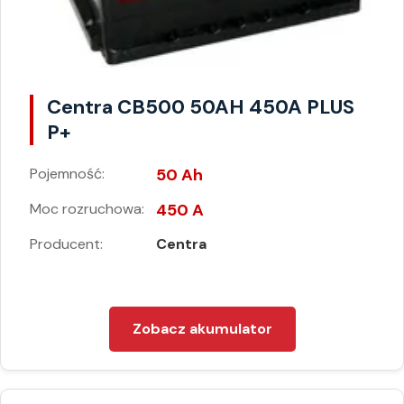
Centra CB500 50AH 450A PLUS
P+
Pojemność:
50 Ah
Moc rozruchowa:
450 A
Producent:
Centra
Zobacz akumulator