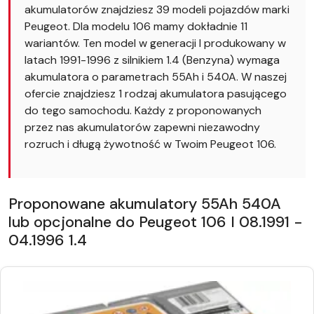
akumulatorów znajdziesz 39 modeli pojazdów marki
Peugeot. Dla modelu 106 mamy dokładnie 11
wariantów. Ten model w generacji I produkowany w
latach 1991-1996 z silnikiem 1.4 (Benzyna) wymaga
akumulatora o parametrach 55Ah i 540A. W naszej
ofercie znajdziesz 1 rodzaj akumulatora pasującego
do tego samochodu. Każdy z proponowanych
przez nas akumulatorów zapewni niezawodny
rozruch i długą żywotność w Twoim Peugeot 106.
Proponowane akumulatory 55Ah 540A
lub opcjonalne do Peugeot 106 I 08.1991 -
04.1996 1.4