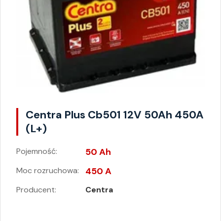
Centra Plus Cb501 12V 50Ah 450A
(L+)
Pojemność:
50 Ah
Moc rozruchowa:
450 A
Producent:
Centra