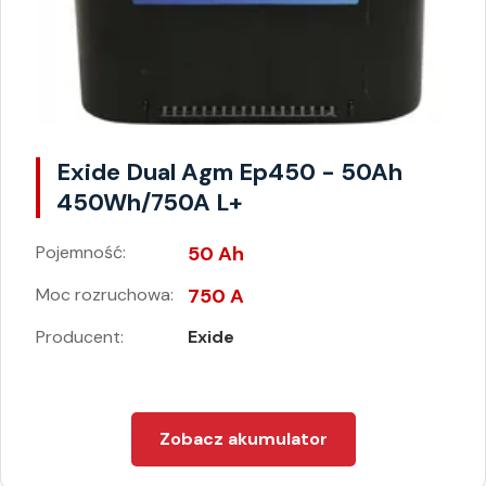
Exide Dual Agm Ep450 - 50Ah
450Wh/750A L+
Pojemność:
50 Ah
Moc rozruchowa:
750 A
Producent:
Exide
Zobacz akumulator