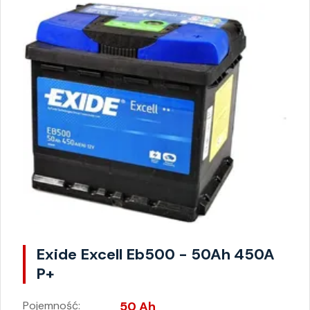
Exide Excell Eb500 - 50Ah 450A
P+
Pojemność:
50 Ah