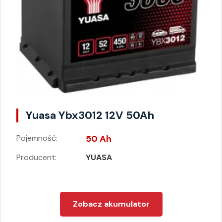
Yuasa Ybx3012 12V 50Ah
Pojemność:
50 Ah
Producent:
YUASA
Zobacz akumulator