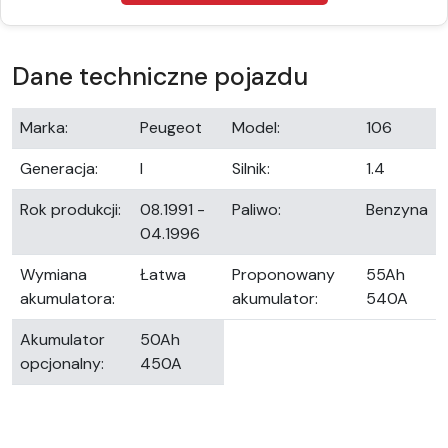
Dane techniczne pojazdu
Marka:
Peugeot
Model:
106
Generacja:
I
Silnik:
1.4
Rok produkcji:
08.1991 -
Paliwo:
Benzyna
04.1996
Wymiana
Łatwa
Proponowany
55Ah
akumulatora:
akumulator:
540A
Akumulator
50Ah
opcjonalny:
450A