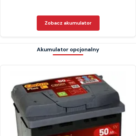
Zobacz akumulator
Akumulator opcjonalny