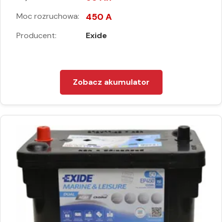
Moc rozruchowa:
450 A
Producent:
Exide
Zobacz akumulator