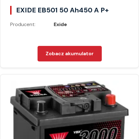
EXIDE EB501 50 Ah450 A P+
Producent:
Exide
Zobacz akumulator