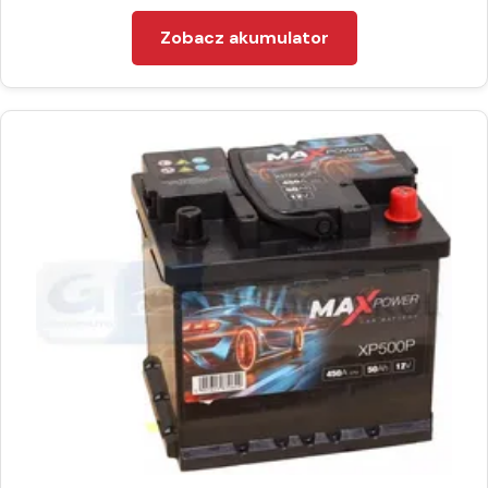
Zobacz akumulator