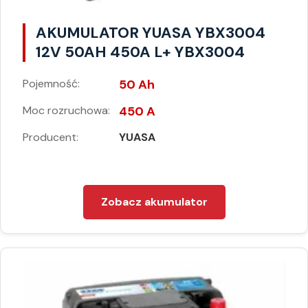
AKUMULATOR YUASA YBX3004
12V 50AH 450A L+ YBX3004
Pojemność:
50 Ah
Moc rozruchowa:
450 A
Producent:
YUASA
Zobacz akumulator