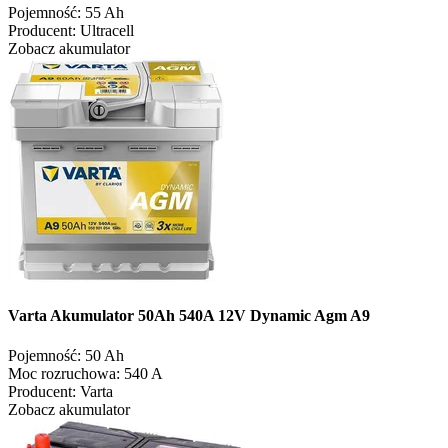
Pojemność:
55 Ah
Producent:
Ultracell
Zobacz akumulator
Varta Akumulator 50Ah 540A 12V Dynamic Agm A9
Pojemność:
50 Ah
Moc rozruchowa:
540 A
Producent:
Varta
Zobacz akumulator