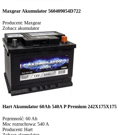
Maxgear Akumulator 560409054D722
Producent:
Maxgear
Zobacz akumulator
Hart Akumulator 60Ah 540A P Premium 242X175X175
Pojemność:
60 Ah
Moc rozruchowa:
540 A
Producent:
Hart
Zobacz akumulator