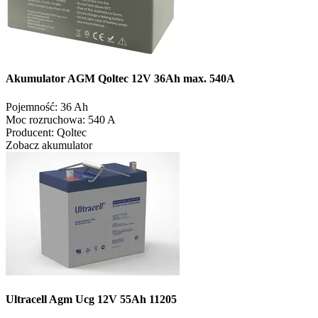
Akumulator AGM Qoltec 12V 36Ah max. 540A
Pojemność:
36 Ah
Moc rozruchowa:
540 A
Producent:
Qoltec
Zobacz akumulator
Ultracell Agm Ucg 12V 55Ah 11205