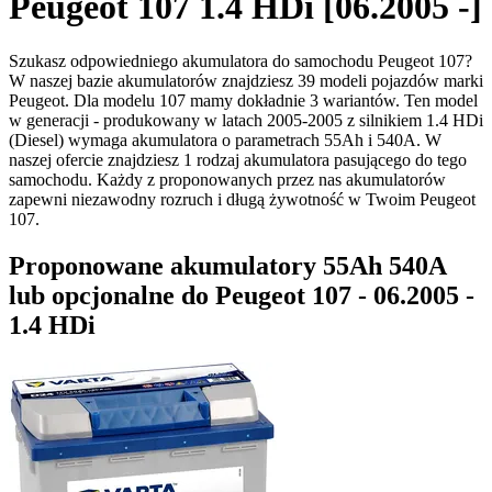
Peugeot 107 1.4 HDi [06.2005 -]
Szukasz odpowiedniego akumulatora do samochodu Peugeot 107?
W naszej bazie akumulatorów znajdziesz 39 modeli pojazdów marki
Peugeot. Dla modelu 107 mamy dokładnie 3 wariantów. Ten model
w generacji - produkowany w latach 2005-2005 z silnikiem 1.4 HDi
(Diesel) wymaga akumulatora o parametrach 55Ah i 540A. W
naszej ofercie znajdziesz 1 rodzaj akumulatora pasującego do tego
samochodu. Każdy z proponowanych przez nas akumulatorów
zapewni niezawodny rozruch i długą żywotność w Twoim Peugeot
107.
Proponowane akumulatory 55Ah 540A
lub opcjonalne do Peugeot 107 - 06.2005 -
1.4 HDi