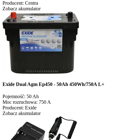
Producent:
Centra
Zobacz akumulator
Exide Dual Agm Ep450 - 50Ah 450Wh/750A L+
Pojemność:
50 Ah
Moc rozruchowa:
750 A
Producent:
Exide
Zobacz akumulator