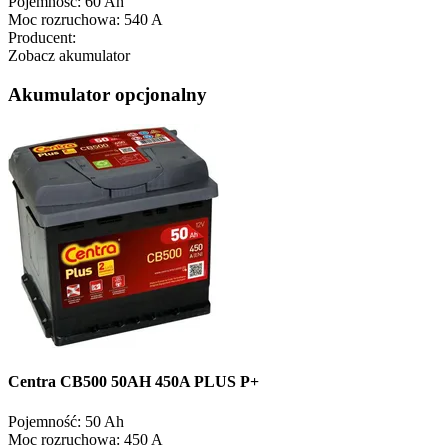
Pojemność:
60 Ah
Moc rozruchowa:
540 A
Producent:
Zobacz akumulator
Akumulator opcjonalny
Centra CB500 50AH 450A PLUS P+
Pojemność:
50 Ah
Moc rozruchowa:
450 A