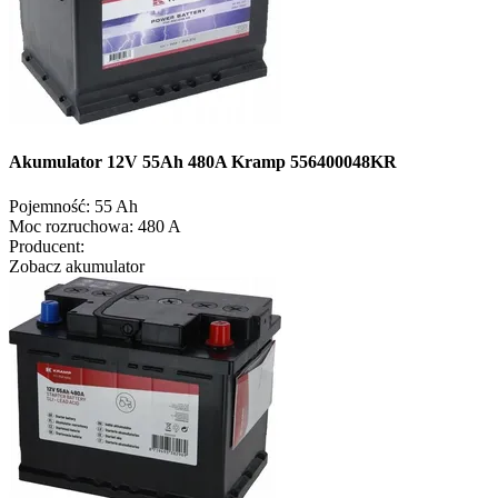
Akumulator 12V 55Ah 480A Kramp 556400048KR
Pojemność:
55 Ah
Moc rozruchowa:
480 A
Producent:
Zobacz akumulator