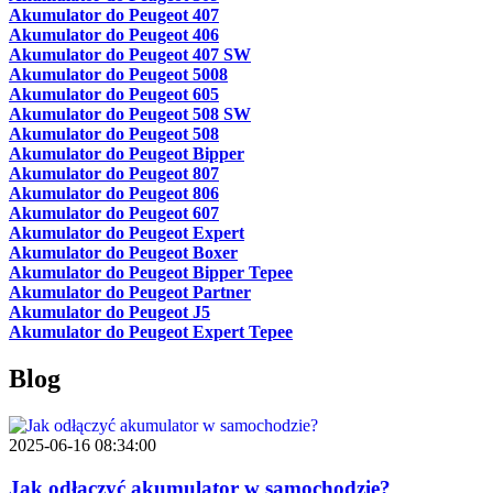
Akumulator do Peugeot 407
Akumulator do Peugeot 406
Akumulator do Peugeot 407 SW
Akumulator do Peugeot 5008
Akumulator do Peugeot 605
Akumulator do Peugeot 508 SW
Akumulator do Peugeot 508
Akumulator do Peugeot Bipper
Akumulator do Peugeot 807
Akumulator do Peugeot 806
Akumulator do Peugeot 607
Akumulator do Peugeot Expert
Akumulator do Peugeot Boxer
Akumulator do Peugeot Bipper Tepee
Akumulator do Peugeot Partner
Akumulator do Peugeot J5
Akumulator do Peugeot Expert Tepee
Blog
2025-06-16 08:34:00
Jak odłączyć akumulator w samochodzie?