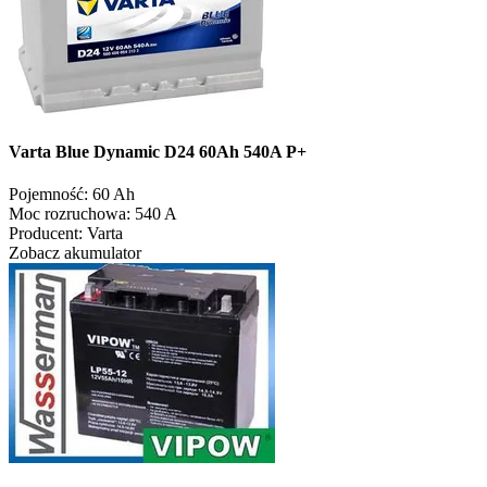
Varta Blue Dynamic D24 60Ah 540A P+
Pojemność:
60 Ah
Moc rozruchowa:
540 A
Producent:
Varta
Zobacz akumulator