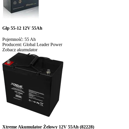
Glp 55-12 12V 55Ah
Pojemność:
55 Ah
Producent:
Global Leader Power
Zobacz akumulator
Xtreme Akumulator Żelowy 12V 55Ah (82228)