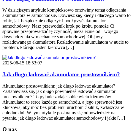
W dzisiejszym artykule kompleksowo omówimy temat odłączania
akumulatora w samochodzie. Dowiesz się, kiedy i dlaczego warto to
robić, jak bezpiecznie odłączyć i podłączyć akumulator
samochodowy. Nasz przewodnik krok po kroku pomoże Ci
sprawnie przeprowadzić tę czynność, niezależnie od Twojego
doświadczenia w mechanice samochodowej. Objawy
rozładowanego akumulatora Rozładowanie akumulatora w aucie to
problem, którego żaden kierowca […]
2025-06-15 18:53:07
Jak długo ładować akumulator prostownikiem?
Akumulator prostownikiem: jak długo ładować akumulator?
Zastanawiasz się, jak długo powinieneś ładować akumulator
prostownikiem? To pytanie zadaje sobie wielu kierowców.
Akumulator to serce każdego samochodu, a jego sprawność jest
kluczowa, aby móc bez problemu uruchomić silnik, zwłaszcza w
chłodne dni. W tym artykule postaramy się odpowiedzieć na
pytanie, jak długo ładować akumulator samochodowy i jakie […]
O nas