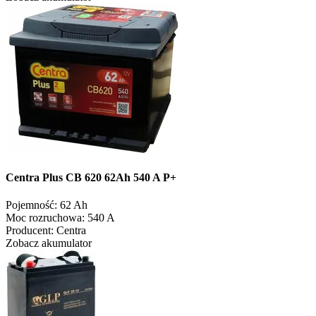
Centra Plus CB 620 62Ah 540 A P+
Pojemność:
62 Ah
Moc rozruchowa:
540 A
Producent:
Centra
Zobacz akumulator