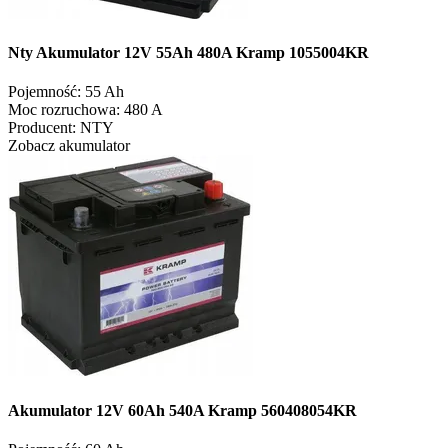
Nty Akumulator 12V 55Ah 480A Kramp 1055004KR
Pojemność:
55 Ah
Moc rozruchowa:
480 A
Producent:
NTY
Zobacz akumulator
Akumulator 12V 60Ah 540A Kramp 560408054KR