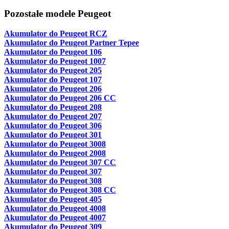
Pozostałe modele Peugeot
Akumulator do Peugeot RCZ
Akumulator do Peugeot Partner Tepee
Akumulator do Peugeot 106
Akumulator do Peugeot 1007
Akumulator do Peugeot 205
Akumulator do Peugeot 107
Akumulator do Peugeot 206
Akumulator do Peugeot 206 CC
Akumulator do Peugeot 208
Akumulator do Peugeot 207
Akumulator do Peugeot 306
Akumulator do Peugeot 301
Akumulator do Peugeot 3008
Akumulator do Peugeot 2008
Akumulator do Peugeot 307 CC
Akumulator do Peugeot 307
Akumulator do Peugeot 308
Akumulator do Peugeot 308 CC
Akumulator do Peugeot 405
Akumulator do Peugeot 4008
Akumulator do Peugeot 4007
Akumulator do Peugeot 309