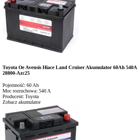
Toyota Oe Avensis Hiace Land Cruiser Akumulator 60Ah 540A
28800-Azc25
Pojemność:
60 Ah
Moc rozruchowa:
540 A
Producent:
Toyota
Zobacz akumulator