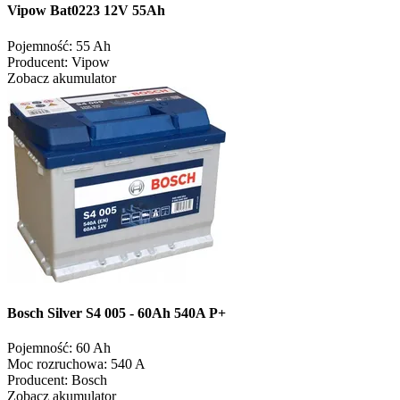
Vipow Bat0223 12V 55Ah
Pojemność:
55 Ah
Producent:
Vipow
Zobacz akumulator
Bosch Silver S4 005 - 60Ah 540A P+
Pojemność:
60 Ah
Moc rozruchowa:
540 A
Producent:
Bosch
Zobacz akumulator