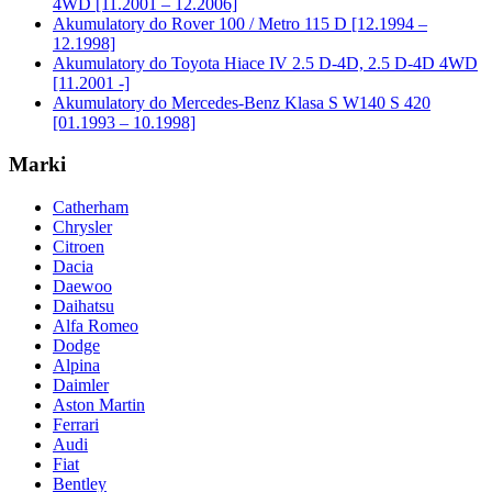
4WD [11.2001 – 12.2006]
Akumulatory do Rover 100 / Metro 115 D [12.1994 –
12.1998]
Akumulatory do Toyota Hiace IV 2.5 D-4D, 2.5 D-4D 4WD
[11.2001 -]
Akumulatory do Mercedes-Benz Klasa S W140 S 420
[01.1993 – 10.1998]
Marki
Catherham
Chrysler
Citroen
Dacia
Daewoo
Daihatsu
Alfa Romeo
Dodge
Alpina
Daimler
Aston Martin
Ferrari
Audi
Fiat
Bentley