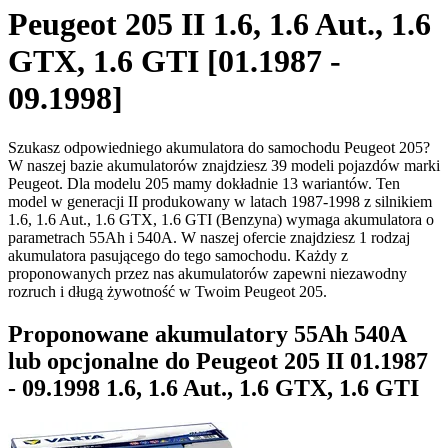
Peugeot 205 II 1.6, 1.6 Aut., 1.6
GTX, 1.6 GTI [01.1987 -
09.1998]
Szukasz odpowiedniego akumulatora do samochodu Peugeot 205?
W naszej bazie akumulatorów znajdziesz 39 modeli pojazdów marki
Peugeot. Dla modelu 205 mamy dokładnie 13 wariantów. Ten
model w generacji II produkowany w latach 1987-1998 z silnikiem
1.6, 1.6 Aut., 1.6 GTX, 1.6 GTI (Benzyna) wymaga akumulatora o
parametrach 55Ah i 540A. W naszej ofercie znajdziesz 1 rodzaj
akumulatora pasującego do tego samochodu. Każdy z
proponowanych przez nas akumulatorów zapewni niezawodny
rozruch i długą żywotność w Twoim Peugeot 205.
Proponowane akumulatory 55Ah 540A
lub opcjonalne do Peugeot 205 II 01.1987
- 09.1998 1.6, 1.6 Aut., 1.6 GTX, 1.6 GTI