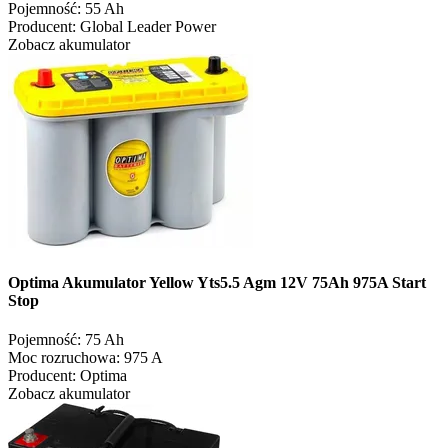
Pojemność:
55 Ah
Producent:
Global Leader Power
Zobacz akumulator
Optima Akumulator Yellow Yts5.5 Agm 12V 75Ah 975A Start
Stop
Pojemność:
75 Ah
Moc rozruchowa:
975 A
Producent:
Optima
Zobacz akumulator