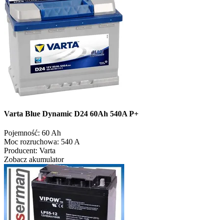
Varta Blue Dynamic D24 60Ah 540A P+
Pojemność:
60 Ah
Moc rozruchowa:
540 A
Producent:
Varta
Zobacz akumulator