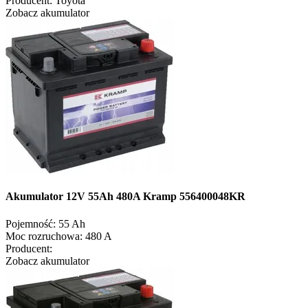
Producent:
Toyota
Zobacz akumulator
Akumulator 12V 55Ah 480A Kramp 556400048KR
Pojemność:
55 Ah
Moc rozruchowa:
480 A
Producent:
Zobacz akumulator