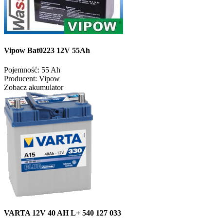
Vipow Bat0223 12V 55Ah
Pojemność:
55 Ah
Producent:
Vipow
Zobacz akumulator
VARTA 12V 40 AH L+ 540 127 033