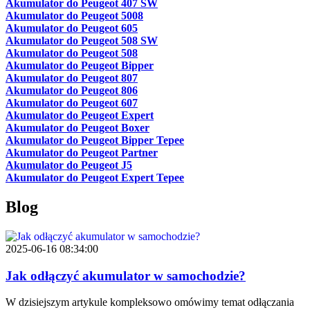
Akumulator do Peugeot 407 SW
Akumulator do Peugeot 5008
Akumulator do Peugeot 605
Akumulator do Peugeot 508 SW
Akumulator do Peugeot 508
Akumulator do Peugeot Bipper
Akumulator do Peugeot 807
Akumulator do Peugeot 806
Akumulator do Peugeot 607
Akumulator do Peugeot Expert
Akumulator do Peugeot Boxer
Akumulator do Peugeot Bipper Tepee
Akumulator do Peugeot Partner
Akumulator do Peugeot J5
Akumulator do Peugeot Expert Tepee
Blog
2025-06-16 08:34:00
Jak odłączyć akumulator w samochodzie?
W dzisiejszym artykule kompleksowo omówimy temat odłączania