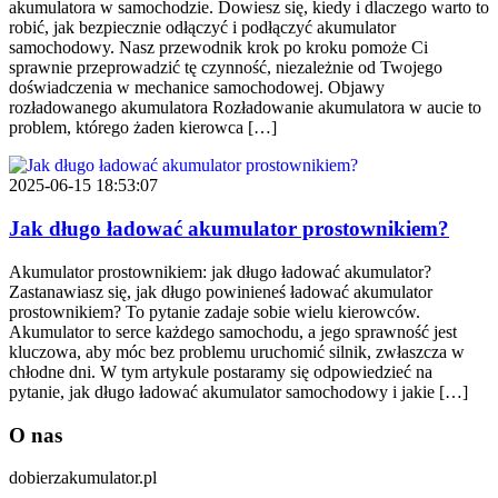
akumulatora w samochodzie. Dowiesz się, kiedy i dlaczego warto to
robić, jak bezpiecznie odłączyć i podłączyć akumulator
samochodowy. Nasz przewodnik krok po kroku pomoże Ci
sprawnie przeprowadzić tę czynność, niezależnie od Twojego
doświadczenia w mechanice samochodowej. Objawy
rozładowanego akumulatora Rozładowanie akumulatora w aucie to
problem, którego żaden kierowca […]
2025-06-15 18:53:07
Jak długo ładować akumulator prostownikiem?
Akumulator prostownikiem: jak długo ładować akumulator?
Zastanawiasz się, jak długo powinieneś ładować akumulator
prostownikiem? To pytanie zadaje sobie wielu kierowców.
Akumulator to serce każdego samochodu, a jego sprawność jest
kluczowa, aby móc bez problemu uruchomić silnik, zwłaszcza w
chłodne dni. W tym artykule postaramy się odpowiedzieć na
pytanie, jak długo ładować akumulator samochodowy i jakie […]
O nas
dobierzakumulator.pl