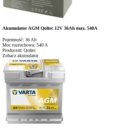
Akumulator AGM Qoltec 12V 36Ah max. 540A
Pojemność:
36 Ah
Moc rozruchowa:
540 A
Producent:
Qoltec
Zobacz akumulator