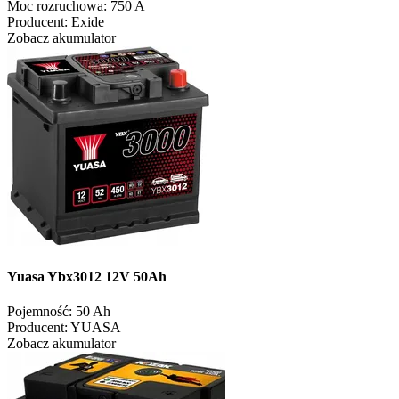
Moc rozruchowa:
750 A
Producent:
Exide
Zobacz akumulator
Yuasa Ybx3012 12V 50Ah
Pojemność:
50 Ah
Producent:
YUASA
Zobacz akumulator