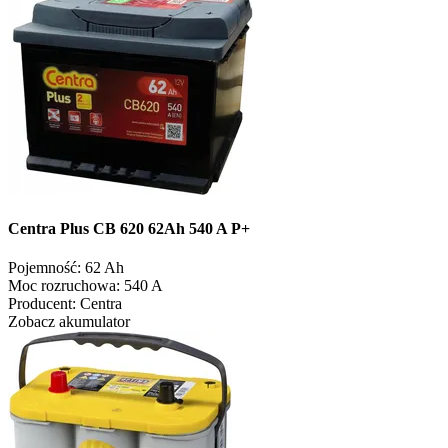
Centra Plus CB 620 62Ah 540 A P+
Pojemność:
62 Ah
Moc rozruchowa:
540 A
Producent:
Centra
Zobacz akumulator