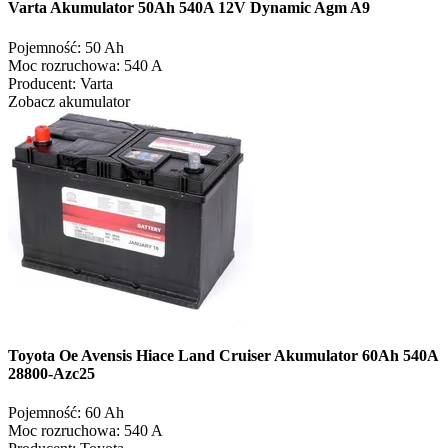
Varta Akumulator 50Ah 540A 12V Dynamic Agm A9
Pojemność:
50 Ah
Moc rozruchowa:
540 A
Producent:
Varta
Zobacz akumulator
Toyota Oe Avensis Hiace Land Cruiser Akumulator 60Ah 540A
28800-Azc25
Pojemność:
60 Ah
Moc rozruchowa:
540 A