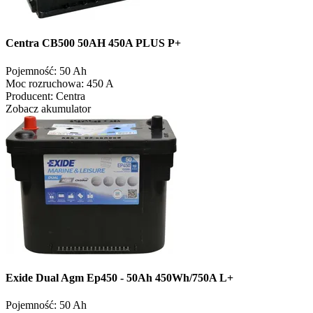
Centra CB500 50AH 450A PLUS P+
Pojemność:
50 Ah
Moc rozruchowa:
450 A
Producent:
Centra
Zobacz akumulator
Exide Dual Agm Ep450 - 50Ah 450Wh/750A L+
Pojemność:
50 Ah