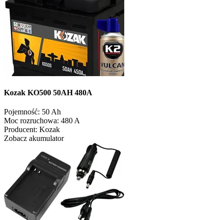
Kozak KO500 50AH 480A
Pojemność:
50 Ah
Moc rozruchowa:
480 A
Producent:
Kozak
Zobacz akumulator