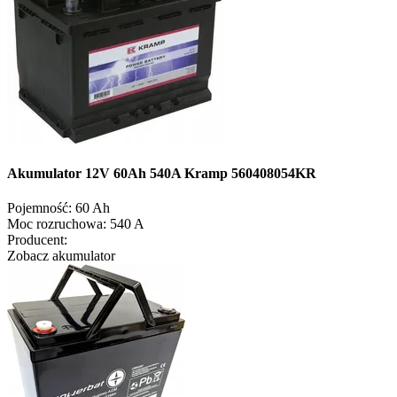
Akumulator 12V 60Ah 540A Kramp 560408054KR
Pojemność:
60 Ah
Moc rozruchowa:
540 A
Producent:
Zobacz akumulator