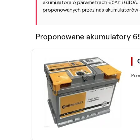
akumulatora o parametrach 65Ah i 640A. W
proponowanych przez nas akumulatorów z
Proponowane akumulatory 65A
Pro