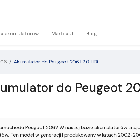
ka akumulatorów
Marki aut
Blog
206
Akumulator do Peugeot 206 I 2.0 HDi
umulator do Peugeot 206
amochodu Peugeot 206? W naszej bazie akumulatorów znajdz
ów. Ten model w generacji I produkowany w latach 2002-2002