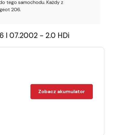
o do tego samochodu. Każdy z
geot 206.
I 07.2002 - 2.0 HDi
Zobacz akumulator