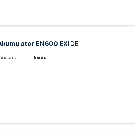
Akumulator EN600 EXIDE
ducent:
Exide