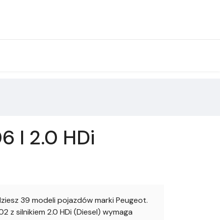
 I 2.0 HDi
iesz 39 modeli pojazdów marki Peugeot.
 z silnikiem 2.0 HDi (Diesel) wymaga