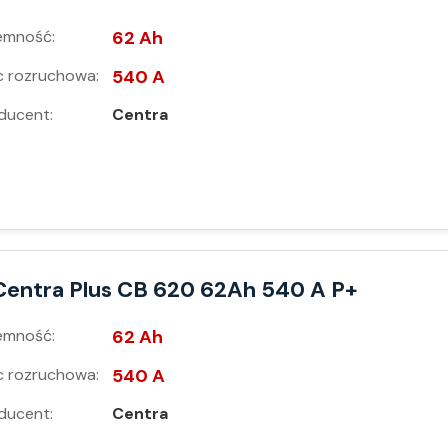
emność:
62 Ah
 rozruchowa:
540 A
ducent:
Centra
Centra Plus CB 620 62Ah 540 A P+
emność:
62 Ah
 rozruchowa:
540 A
ducent:
Centra