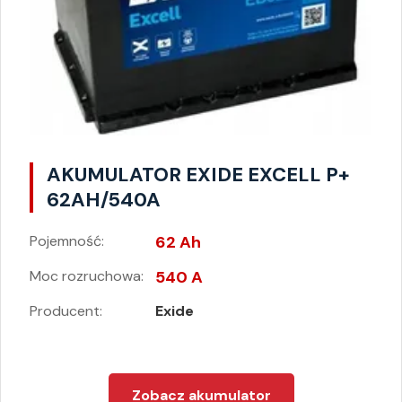
AKUMULATOR EXIDE EXCELL P+
62AH/540A
Pojemność:
62 Ah
Moc rozruchowa:
540 A
Producent:
Exide
Zobacz akumulator