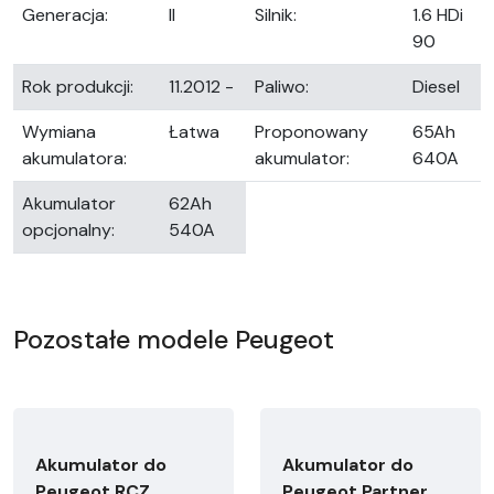
Generacja:
II
Silnik:
1.6 HDi
90
Rok produkcji:
11.2012 -
Paliwo:
Diesel
Wymiana
Łatwa
Proponowany
65Ah
akumulatora:
akumulator:
640A
Akumulator
62Ah
opcjonalny:
540A
Pozostałe modele Peugeot
Akumulator do
Akumulator do
Peugeot RCZ
Peugeot Partner