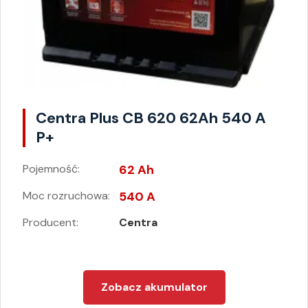
Centra Plus CB 620 62Ah 540 A
P+
Pojemność:
62 Ah
Moc rozruchowa:
540 A
Producent:
Centra
Zobacz akumulator