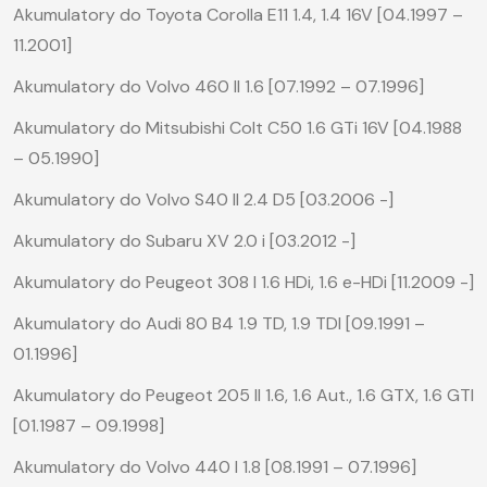
Akumulatory do Toyota Corolla E11 1.4, 1.4 16V [04.1997 –
11.2001]
Akumulatory do Volvo 460 II 1.6 [07.1992 – 07.1996]
Akumulatory do Mitsubishi Colt C50 1.6 GTi 16V [04.1988
– 05.1990]
Akumulatory do Volvo S40 II 2.4 D5 [03.2006 -]
Akumulatory do Subaru XV 2.0 i [03.2012 -]
Akumulatory do Peugeot 308 I 1.6 HDi, 1.6 e-HDi [11.2009 -]
Akumulatory do Audi 80 B4 1.9 TD, 1.9 TDI [09.1991 –
01.1996]
Akumulatory do Peugeot 205 II 1.6, 1.6 Aut., 1.6 GTX, 1.6 GTI
[01.1987 – 09.1998]
Akumulatory do Volvo 440 I 1.8 [08.1991 – 07.1996]