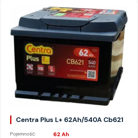
Centra Plus L+ 62Ah/540A Cb621
Pojemność:
62 Ah