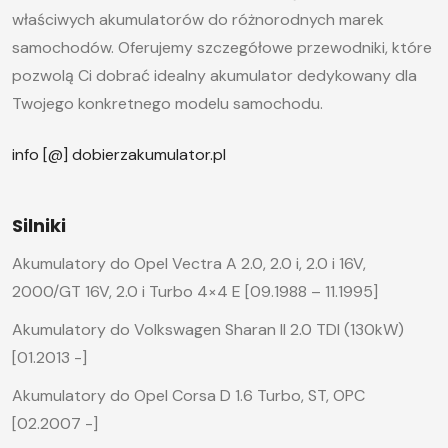
właściwych akumulatorów do różnorodnych marek
samochodów. Oferujemy szczegółowe przewodniki, które
pozwolą Ci dobrać idealny akumulator dedykowany dla
Twojego konkretnego modelu samochodu.
info [@] dobierzakumulator.pl
Silniki
Akumulatory do Opel Vectra A 2.0, 2.0 i, 2.0 i 16V,
2000/GT 16V, 2.0 i Turbo 4×4 E [09.1988 – 11.1995]
Akumulatory do Volkswagen Sharan II 2.0 TDI (130kW)
[01.2013 -]
Akumulatory do Opel Corsa D 1.6 Turbo, ST, OPC
[02.2007 -]