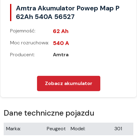
Amtra Akumulator Powep Map P
62Ah 540A 56527
Pojemność:
62 Ah
Moc rozruchowa:
540 A
Producent:
Amtra
Zobacz akumulator
Dane techniczne pojazdu
Marka:
Peugeot
Model:
301