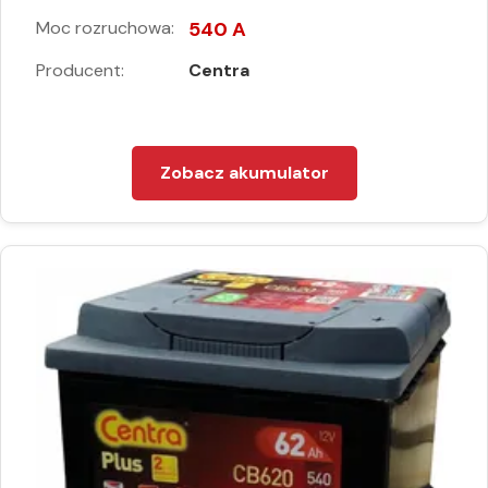
Moc rozruchowa:
540 A
Producent:
Centra
Zobacz akumulator