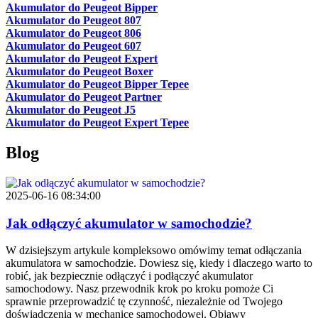
Akumulator do Peugeot Bipper
Akumulator do Peugeot 807
Akumulator do Peugeot 806
Akumulator do Peugeot 607
Akumulator do Peugeot Expert
Akumulator do Peugeot Boxer
Akumulator do Peugeot Bipper Tepee
Akumulator do Peugeot Partner
Akumulator do Peugeot J5
Akumulator do Peugeot Expert Tepee
Blog
2025-06-16 08:34:00
Jak odłączyć akumulator w samochodzie?
W dzisiejszym artykule kompleksowo omówimy temat odłączania
akumulatora w samochodzie. Dowiesz się, kiedy i dlaczego warto to
robić, jak bezpiecznie odłączyć i podłączyć akumulator
samochodowy. Nasz przewodnik krok po kroku pomoże Ci
sprawnie przeprowadzić tę czynność, niezależnie od Twojego
doświadczenia w mechanice samochodowej. Objawy