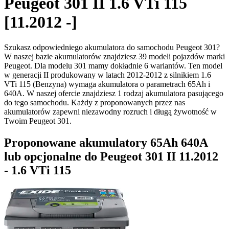
Peugeot 301 II 1.6 VTi 115
[11.2012 -]
Szukasz odpowiedniego akumulatora do samochodu Peugeot 301?
W naszej bazie akumulatorów znajdziesz 39 modeli pojazdów marki
Peugeot. Dla modelu 301 mamy dokładnie 6 wariantów. Ten model
w generacji II produkowany w latach 2012-2012 z silnikiem 1.6
VTi 115 (Benzyna) wymaga akumulatora o parametrach 65Ah i
640A. W naszej ofercie znajdziesz 1 rodzaj akumulatora pasującego
do tego samochodu. Każdy z proponowanych przez nas
akumulatorów zapewni niezawodny rozruch i długą żywotność w
Twoim Peugeot 301.
Proponowane akumulatory 65Ah 640A
lub opcjonalne do Peugeot 301 II 11.2012
- 1.6 VTi 115