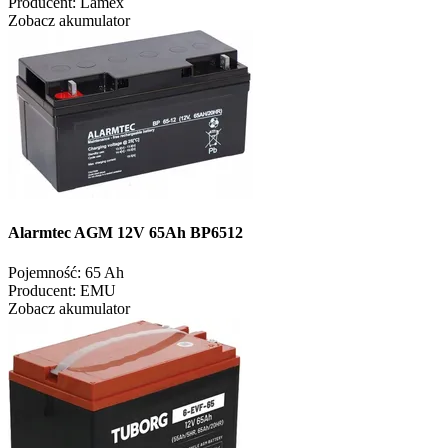
Producent:
Lamex
Zobacz akumulator
Alarmtec AGM 12V 65Ah BP6512
Pojemność:
65 Ah
Producent:
EMU
Zobacz akumulator