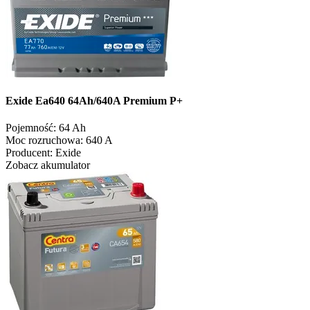
Exide Ea640 64Ah/640A Premium P+
Pojemność:
64 Ah
Moc rozruchowa:
640 A
Producent:
Exide
Zobacz akumulator