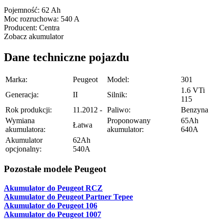
Pojemność:
62 Ah
Moc rozruchowa:
540 A
Producent:
Centra
Zobacz akumulator
Dane techniczne pojazdu
Marka:
Peugeot
Model:
301
1.6 VTi
Generacja:
II
Silnik:
115
Rok produkcji:
11.2012 -
Paliwo:
Benzyna
Wymiana
Proponowany
65Ah
Łatwa
akumulatora:
akumulator:
640A
Akumulator
62Ah
opcjonalny:
540A
Pozostałe modele Peugeot
Akumulator do Peugeot RCZ
Akumulator do Peugeot Partner Tepee
Akumulator do Peugeot 106
Akumulator do Peugeot 1007