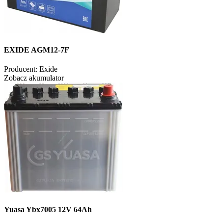
EXIDE AGM12-7F
Producent:
Exide
Zobacz akumulator
Yuasa Ybx7005 12V 64Ah