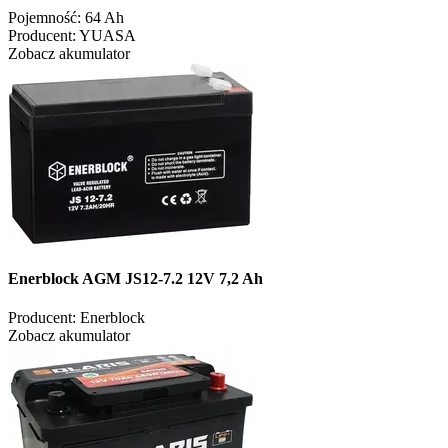
Pojemność:
64 Ah
Producent:
YUASA
Zobacz akumulator
Enerblock AGM JS12-7.2 12V 7,2 Ah
Producent:
Enerblock
Zobacz akumulator