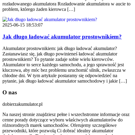
rozładowanego akumulatora Rozładowanie akumulatora w aucie to
problem, którego żaden kierowca […]
2025-06-15 18:53:07
Jak długo ładować akumulator prostownikiem?
Akumulator prostownikiem: jak długo ładować akumulator?
Zastanawiasz się, jak długo powinieneś ładować akumulator
prostownikiem? To pytanie zadaje sobie wielu kierowców.
Akumulator to serce każdego samochodu, a jego sprawność jest
kluczowa, aby móc bez problemu uruchomić silnik, zwłaszcza w
chłodne dni. W tym artykule postaramy się odpowiedzieć na
pytanie, jak długo ładować akumulator samochodowy i jakie […]
O nas
dobierzakumulator.pl
Na naszej stronie znajdziesz pełne i wszechstronne informacje oraz
cenne porady dotyczące wyboru właściwych akumulatorów do
różnorodnych marek samochodów. Oferujemy szczegółowe
przewodniki, które pozwolą Ci dobrać idealny akumulator