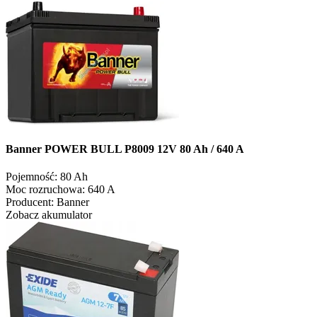
Banner POWER BULL P8009 12V 80 Ah / 640 A
Pojemność:
80 Ah
Moc rozruchowa:
640 A
Producent:
Banner
Zobacz akumulator