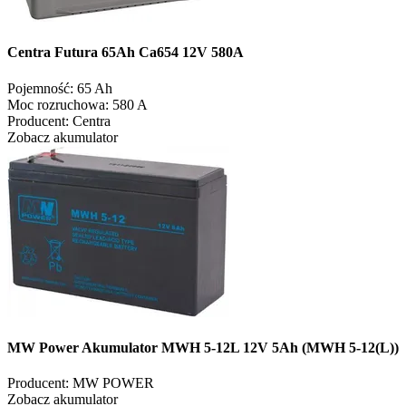
Centra Futura 65Ah Ca654 12V 580A
Pojemność:
65 Ah
Moc rozruchowa:
580 A
Producent:
Centra
Zobacz akumulator
MW Power Akumulator MWH 5-12L 12V 5Ah (MWH 5-12(L))
Producent:
MW POWER
Zobacz akumulator