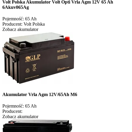
Volt Polska Akumulator Volt Opti Vrla Agm 12V 65 Ah
6Akuv065Ag
Pojemność:
65 Ah
Producent:
Volt Polska
Zobacz akumulator
Akumulator Vrla Agm 12V/65Ah M6
Pojemność:
65 Ah
Producent:
Zobacz akumulator