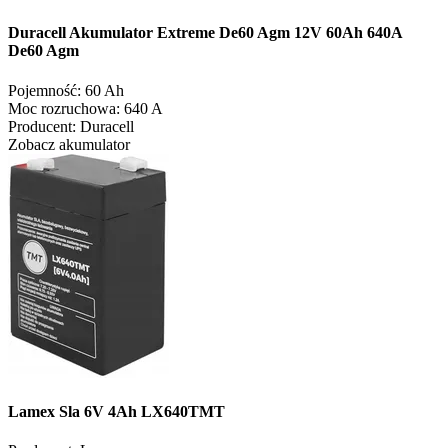
Duracell Akumulator Extreme De60 Agm 12V 60Ah 640A
De60 Agm
Pojemność:
60 Ah
Moc rozruchowa:
640 A
Producent:
Duracell
Zobacz akumulator
Lamex Sla 6V 4Ah LX640TMT