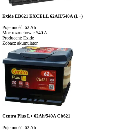
Exide EB621 EXCELL 62AH/540A (L+)
Pojemność:
62 Ah
Moc rozruchowa:
540 A
Producent:
Exide
Zobacz akumulator
Centra Plus L+ 62Ah/540A Cb621
Pojemność:
62 Ah