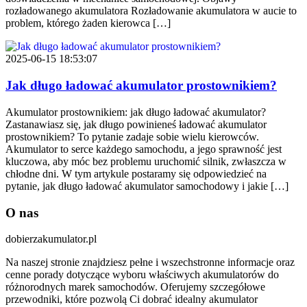
rozładowanego akumulatora Rozładowanie akumulatora w aucie to
problem, którego żaden kierowca […]
2025-06-15 18:53:07
Jak długo ładować akumulator prostownikiem?
Akumulator prostownikiem: jak długo ładować akumulator?
Zastanawiasz się, jak długo powinieneś ładować akumulator
prostownikiem? To pytanie zadaje sobie wielu kierowców.
Akumulator to serce każdego samochodu, a jego sprawność jest
kluczowa, aby móc bez problemu uruchomić silnik, zwłaszcza w
chłodne dni. W tym artykule postaramy się odpowiedzieć na
pytanie, jak długo ładować akumulator samochodowy i jakie […]
O nas
dobierzakumulator.pl
Na naszej stronie znajdziesz pełne i wszechstronne informacje oraz
cenne porady dotyczące wyboru właściwych akumulatorów do
różnorodnych marek samochodów. Oferujemy szczegółowe
przewodniki, które pozwolą Ci dobrać idealny akumulator