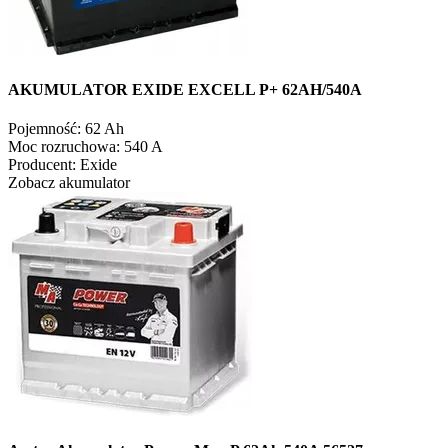
AKUMULATOR EXIDE EXCELL P+ 62AH/540A
Pojemność:
62 Ah
Moc rozruchowa:
540 A
Producent:
Exide
Zobacz akumulator