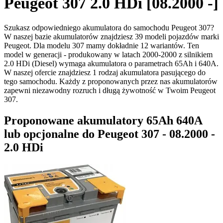
Peugeot 307 2.0 HDi [08.2000 -]
Szukasz odpowiedniego akumulatora do samochodu Peugeot 307?
W naszej bazie akumulatorów znajdziesz 39 modeli pojazdów marki
Peugeot. Dla modelu 307 mamy dokładnie 12 wariantów. Ten
model w generacji - produkowany w latach 2000-2000 z silnikiem
2.0 HDi (Diesel) wymaga akumulatora o parametrach 65Ah i 640A.
W naszej ofercie znajdziesz 1 rodzaj akumulatora pasującego do
tego samochodu. Każdy z proponowanych przez nas akumulatorów
zapewni niezawodny rozruch i długą żywotność w Twoim Peugeot
307.
Proponowane akumulatory 65Ah 640A
lub opcjonalne do Peugeot 307 - 08.2000 -
2.0 HDi