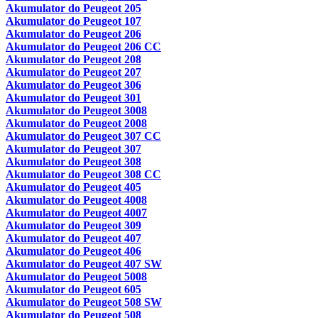
Akumulator do Peugeot 205
Akumulator do Peugeot 107
Akumulator do Peugeot 206
Akumulator do Peugeot 206 CC
Akumulator do Peugeot 208
Akumulator do Peugeot 207
Akumulator do Peugeot 306
Akumulator do Peugeot 301
Akumulator do Peugeot 3008
Akumulator do Peugeot 2008
Akumulator do Peugeot 307 CC
Akumulator do Peugeot 307
Akumulator do Peugeot 308
Akumulator do Peugeot 308 CC
Akumulator do Peugeot 405
Akumulator do Peugeot 4008
Akumulator do Peugeot 4007
Akumulator do Peugeot 309
Akumulator do Peugeot 407
Akumulator do Peugeot 406
Akumulator do Peugeot 407 SW
Akumulator do Peugeot 5008
Akumulator do Peugeot 605
Akumulator do Peugeot 508 SW
Akumulator do Peugeot 508