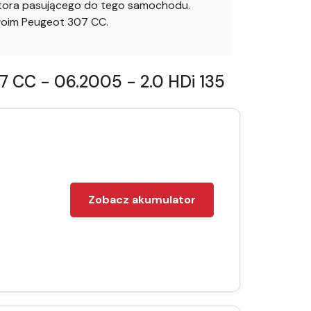
latora pasującego do tego samochodu.
woim Peugeot 307 CC.
 CC - 06.2005 - 2.0 HDi 135
Zobacz akumulator