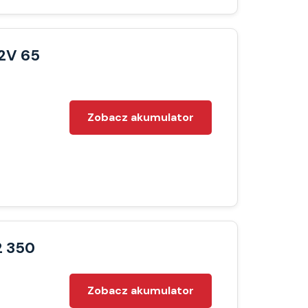
12V 65
Zobacz akumulator
2 350
Zobacz akumulator