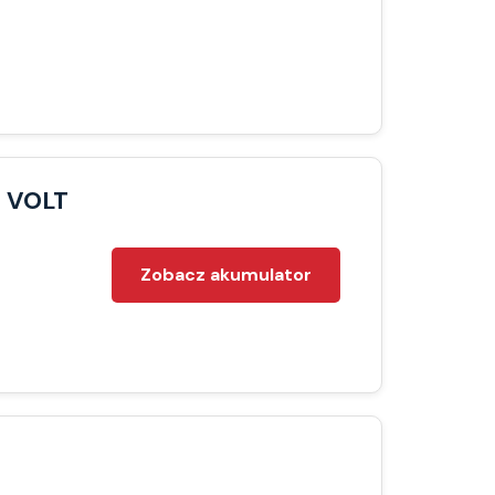
M VOLT
Zobacz akumulator