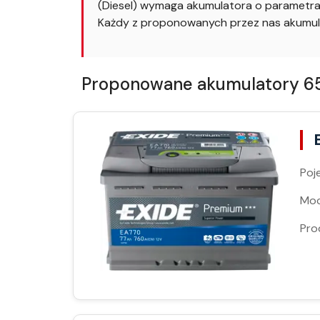
(Diesel) wymaga akumulatora o parametrac
Każdy z proponowanych przez nas akumul
Proponowane akumulatory 65A
Poj
Moc
Pro