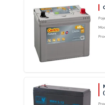
Poj
Moc
Pro
Pro