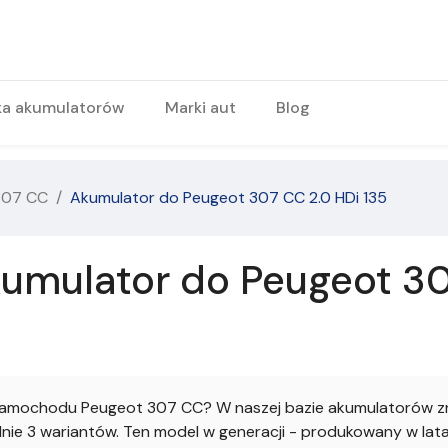
ka akumulatorów
Marki aut
Blog
307 CC
Akumulator do Peugeot 307 CC 2.0 HDi 135
umulator do Peugeot 30
amochodu Peugeot 307 CC? W naszej bazie akumulatorów zna
e 3 wariantów. Ten model w generacji - produkowany w latac