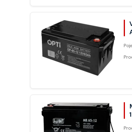
Poj
Pro
Pro