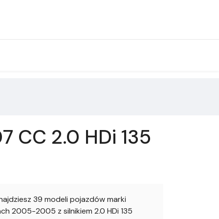
7 CC 2.0 HDi 135
jdziesz 39 modeli pojazdów marki
h 2005-2005 z silnikiem 2.0 HDi 135