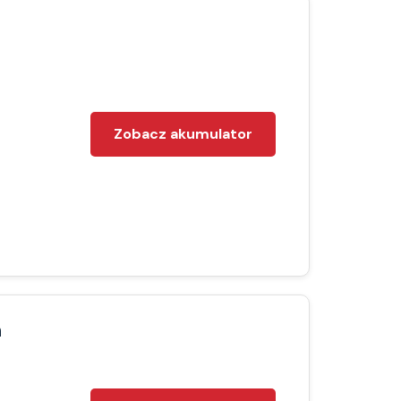
Zobacz akumulator
h