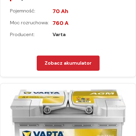
Pojemność:
70 Ah
Moc rozruchowa:
760 A
Producent:
Varta
Zobacz akumulator