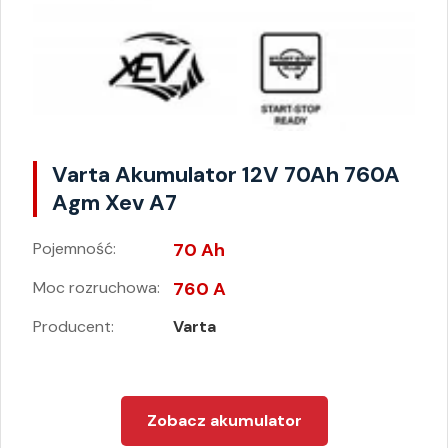
Varta Akumulator 12V 70Ah 760A
Agm Xev A7
Pojemność:
70 Ah
Moc rozruchowa:
760 A
Producent:
Varta
Zobacz akumulator