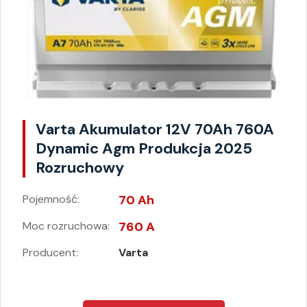
Varta Akumulator 12V 70Ah 760A
Dynamic Agm Produkcja 2025
Rozruchowy
Pojemność:
70 Ah
Moc rozruchowa:
760 A
Producent:
Varta