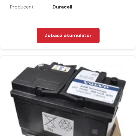
Producent:
Duracell
Zobacz akumulator