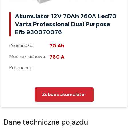
Akumulator 12V 70Ah 760A Led70
Varta Professional Dual Purpose
Efb 930070076
Pojemność:
70 Ah
Moc rozruchowa:
760 A
Producent:
Zobacz akumulator
Dane techniczne pojazdu