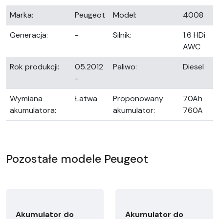
Marka:
Peugeot
Model:
4008
Generacja:
-
Silnik:
1.6 HDi
AWC
Rok produkcji:
05.2012
Paliwo:
Diesel
-
Wymiana
Łatwa
Proponowany
70Ah
akumulatora:
akumulator:
760A
Pozostałe modele Peugeot
Akumulator do
Akumulator do