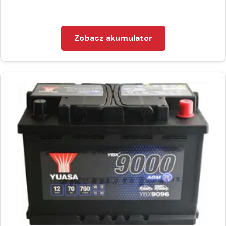
Zobacz akumulator