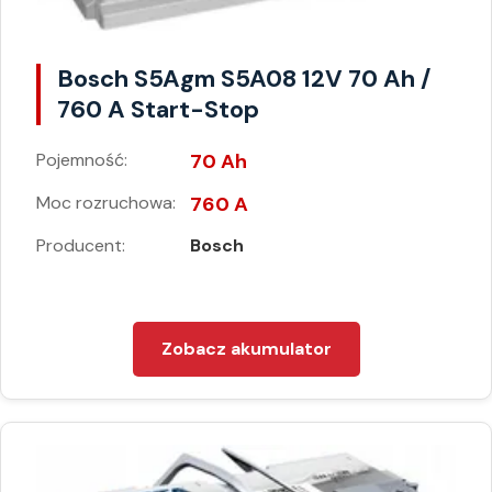
Bosch S5Agm S5A08 12V 70 Ah /
760 A Start-Stop
Pojemność:
70 Ah
Moc rozruchowa:
760 A
Producent:
Bosch
Zobacz akumulator