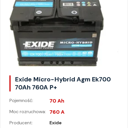
Exide Micro-Hybrid Agm Ek700
70Ah 760A P+
Pojemność:
70 Ah
Moc rozruchowa:
760 A
Producent:
Exide