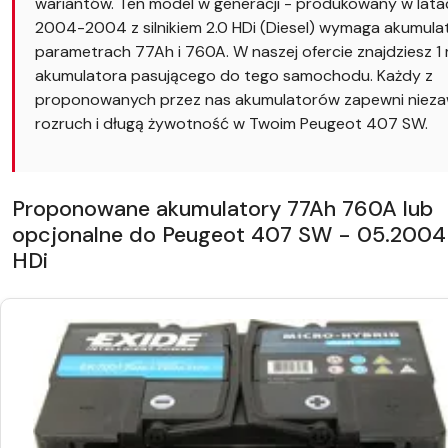
wariantów. Ten model w generacji - produkowany w lata
2004-2004 z silnikiem 2.0 HDi (Diesel) wymaga akumula
parametrach 77Ah i 760A. W naszej ofercie znajdziesz 1 
akumulatora pasującego do tego samochodu. Każdy z
proponowanych przez nas akumulatorów zapewni niez
rozruch i długą żywotność w Twoim Peugeot 407 SW.
Proponowane akumulatory 77Ah 760A lub
opcjonalne do Peugeot 407 SW - 05.2004 
HDi