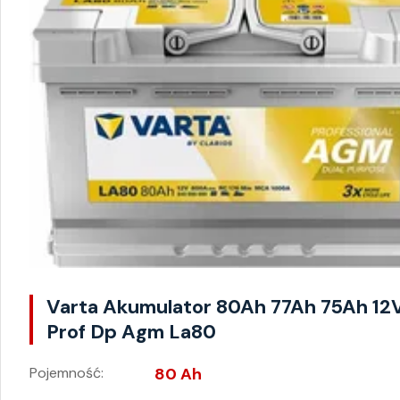
Varta Akumulator 80Ah 77Ah 75Ah 12
Prof Dp Agm La80
Pojemność:
80 Ah