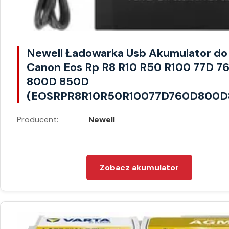
Newell Ładowarka Usb Akumulator do
Canon Eos Rp R8 R10 R50 R100 77D 7
800D 850D
(EOSRPR8R10R50R10077D760D800D
Producent:
Newell
Zobacz akumulator