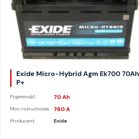
Exide Micro-Hybrid Agm Ek700 70A
P+
Pojemność:
70 Ah
Moc rozruchowa:
760 A
Producent:
Exide