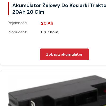
Akumulator Żelowy Do Kosiarki Trakt
20Ah 20 Glm
Pojemność:
20 Ah
Producent:
Uruchom
Zobacz akumulator