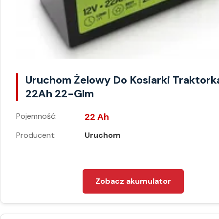
Uruchom Żelowy Do Kosiarki Traktork
22Ah 22-Glm
Pojemność:
22 Ah
Producent:
Uruchom
Zobacz akumulator