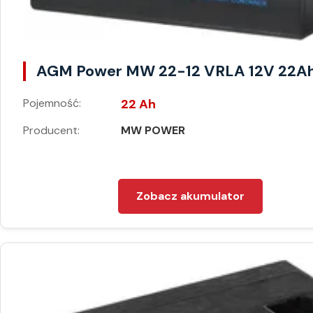
AGM Power MW 22-12 VRLA 12V 22A
Pojemność:
22 Ah
Producent:
MW POWER
Zobacz akumulator