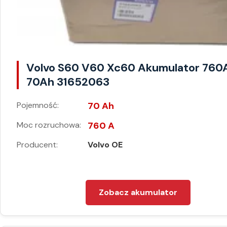
Volvo S60 V60 Xc60 Akumulator 760
70Ah 31652063
Pojemność:
70 Ah
Moc rozruchowa:
760 A
Producent:
Volvo OE
Zobacz akumulator