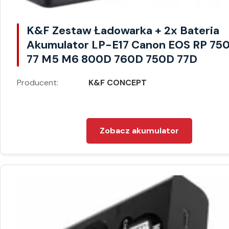
K&F Zestaw Ładowarka + 2x Bateria
Akumulator LP-E17 Canon EOS RP 75
77 M5 M6 800D 760D 750D 77D
Producent:
K&F CONCEPT
Zobacz akumulator