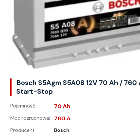
Bosch S5Agm S5A08 12V 70 Ah / 760 
Start-Stop
Pojemność:
70 Ah
Moc rozruchowa:
760 A
Producent:
Bosch