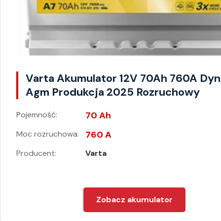
Varta Akumulator 12V 70Ah 760A Dy
Agm Produkcja 2025 Rozruchowy
Pojemność:
70 Ah
Moc rozruchowa:
760 A
Producent:
Varta
Zobacz akumulator