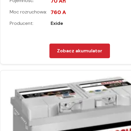
Pojemność:
70 Ah
Moc rozruchowa:
760 A
Producent:
Exide
Zobacz akumulator