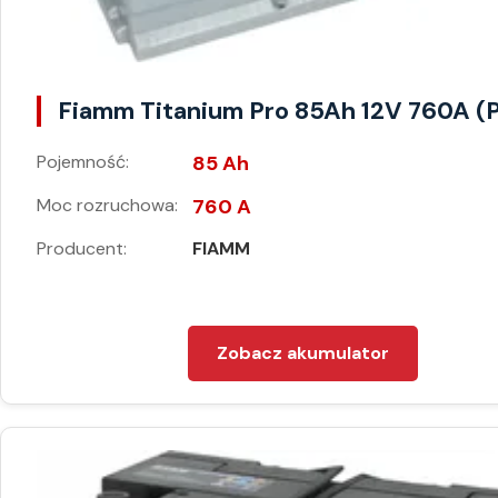
Fiamm Titanium Pro 85Ah 12V 760A (
Pojemność:
85 Ah
Moc rozruchowa:
760 A
Producent:
FIAMM
Zobacz akumulator