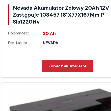
Nevada Akumulator Żelowy 20Ah 12V
Zastępuje 108457 181X77X167Mm P
Sla1220Nv
Pojemność:
20 Ah
Producent:
NEVADA
Zobacz akumulator