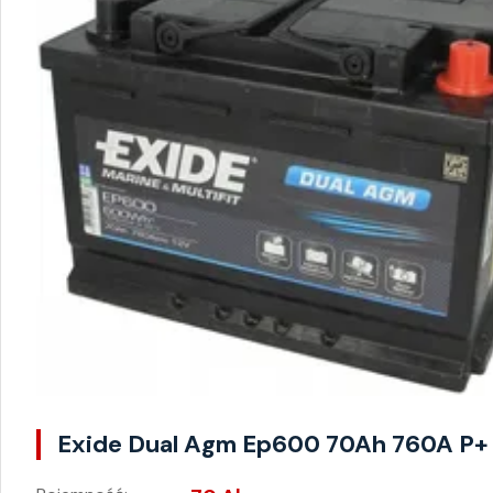
Exide Dual Agm Ep600 70Ah 760A P+