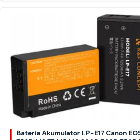
Bateria Akumulator LP-E17 Canon EO