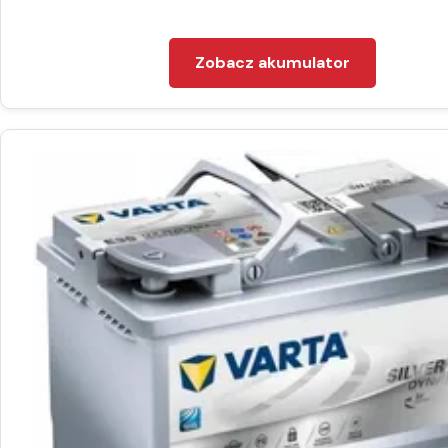
Zobacz akumulator