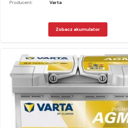
Producent:
Varta
Zobacz akumulator