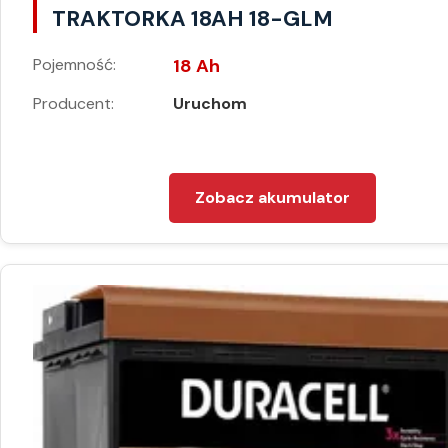
TRAKTORKA 18AH 18-GLM
Pojemność:
18 Ah
Producent:
Uruchom
Zobacz akumulator