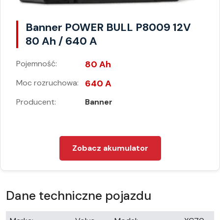
Banner POWER BULL P8009 12V
80 Ah / 640 A
Pojemność:
80 Ah
Moc rozruchowa:
640 A
Producent:
Banner
Zobacz akumulator
Dane techniczne pojazdu