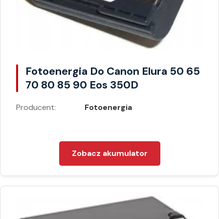
Fotoenergia Do Canon Elura 50 65
70 80 85 90 Eos 350D
Producent:
Fotoenergia
Zobacz akumulator