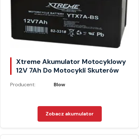
Xtreme Akumulator Motocyklowy
12V 7Ah Do Motocykli Skuterów
Producent:
Blow
Zobacz akumulator