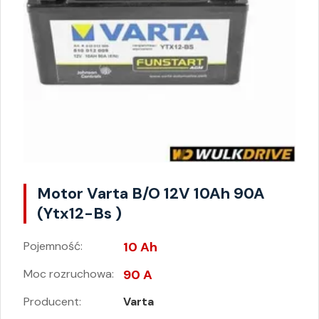
Motor Varta B/O 12V 10Ah 90A
(Ytx12-Bs )
Pojemność:
10 Ah
Moc rozruchowa:
90 A
Producent:
Varta