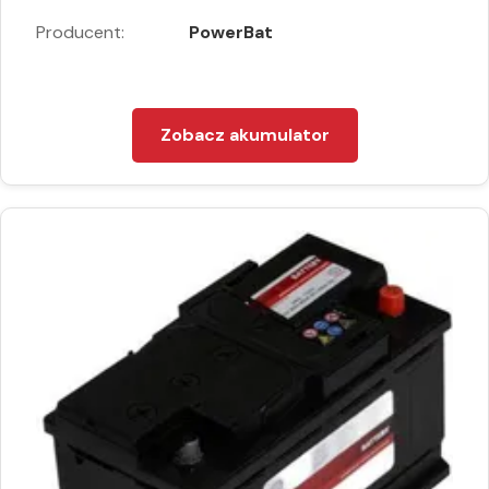
Producent:
PowerBat
Zobacz akumulator