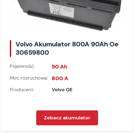
Volvo Akumulator 800A 90Ah Oe
30659800
Pojemność:
90 Ah
Moc rozruchowa:
800 A
Producent:
Volvo OE
Zobacz akumulator