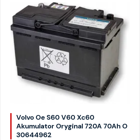
Volvo Oe S60 V60 Xc60
Akumulator Oryginal 720A 70Ah O
30644962