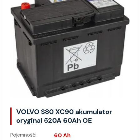
VOLVO S80 XC90 akumulator
oryginal 520A 60Ah OE
Pojemność:
60 Ah