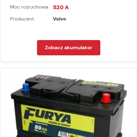
Moc rozruchowa:
520 A
Producent:
Volvo
Zobacz akumulator