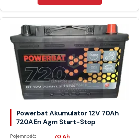
Powerbat Akumulator 12V 70Ah
720AEn Agm Start-Stop
Pojemność:
70 Ah