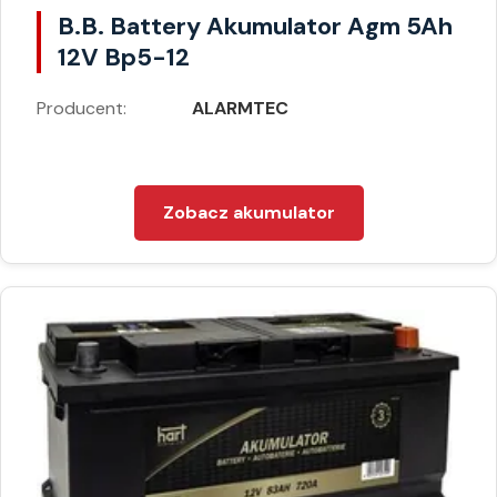
B.B. Battery Akumulator Agm 5Ah
12V Bp5-12
Producent:
ALARMTEC
Zobacz akumulator