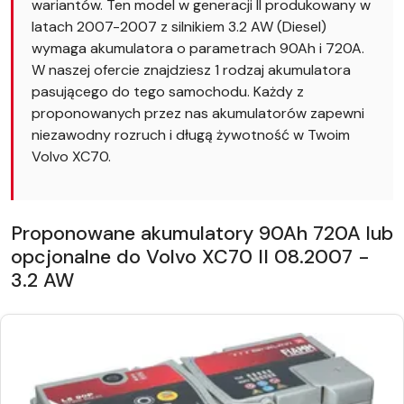
wariantów. Ten model w generacji II produkowany w
latach 2007-2007 z silnikiem 3.2 AW (Diesel)
wymaga akumulatora o parametrach 90Ah i 720A.
W naszej ofercie znajdziesz 1 rodzaj akumulatora
pasującego do tego samochodu. Każdy z
proponowanych przez nas akumulatorów zapewni
niezawodny rozruch i długą żywotność w Twoim
Volvo XC70.
Proponowane akumulatory 90Ah 720A lub
opcjonalne do Volvo XC70 II 08.2007 -
3.2 AW