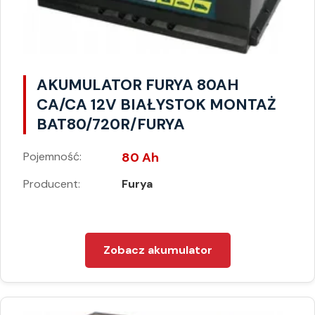
AKUMULATOR FURYA 80AH
CA/CA 12V BIAŁYSTOK MONTAŻ
BAT80/720R/FURYA
Pojemność:
80 Ah
Producent:
Furya
Zobacz akumulator