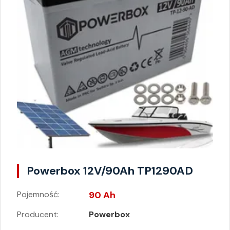
Powerbox 12V/90Ah TP1290AD
Pojemność:
90 Ah
Producent:
Powerbox