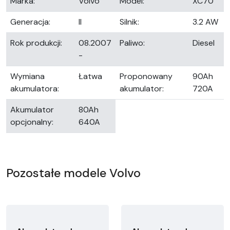
Marka:
Volvo
Model:
XC70
Generacja:
II
Silnik:
3.2 AW
Rok produkcji:
08.2007
Paliwo:
Diesel
-
Wymiana
Łatwa
Proponowany
90Ah
akumulatora:
akumulator:
720A
Akumulator
80Ah
opcjonalny:
640A
Pozostałe modele Volvo