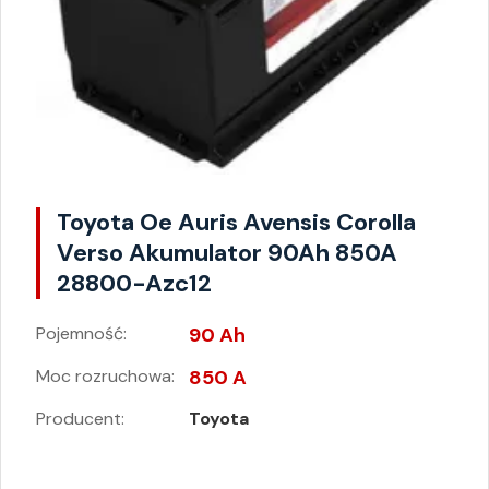
Toyota Oe Auris Avensis Corolla
Verso Akumulator 90Ah 850A
28800-Azc12
Pojemność:
90 Ah
Moc rozruchowa:
850 A
Producent:
Toyota