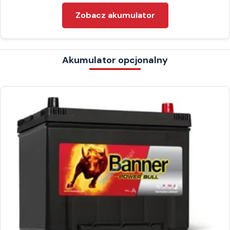
Zobacz akumulator
Akumulator opcjonalny