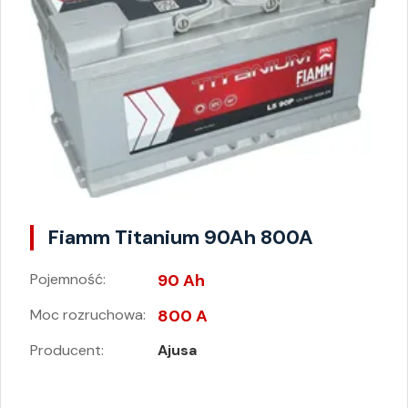
Fiamm Titanium 90Ah 800A
Pojemność:
90 Ah
Moc rozruchowa:
800 A
Producent:
Ajusa