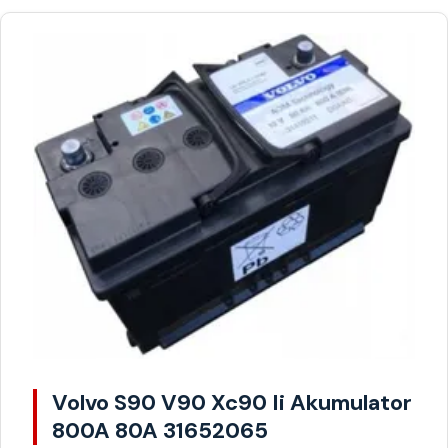
Volvo S90 V90 Xc90 Ii Akumulator
800A 80A 31652065