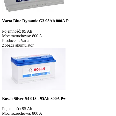
Varta Blue Dynamic G3 95Ah 800A P+
Pojemność:
95 Ah
Moc rozruchowa:
800 A
Producent:
Varta
Zobacz akumulator
Bosch Silver S4 013 - 95Ah 800A P+
Pojemność:
95 Ah
Moc rozruchowa:
800 A