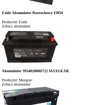
Exide Akumulator Rozruchowy El954
Producent:
Exide
Zobacz akumulator
Akumulator 595402080D722 MAXGEAR
Producent:
Maxgear
Zobacz akumulator