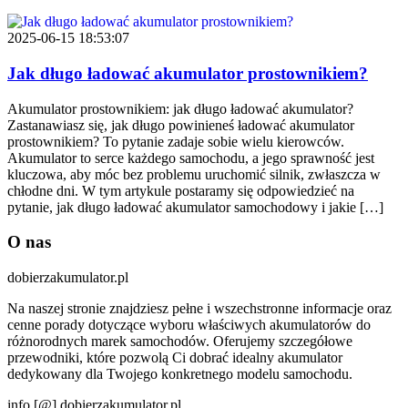
2025-06-15 18:53:07
Jak długo ładować akumulator prostownikiem?
Akumulator prostownikiem: jak długo ładować akumulator?
Zastanawiasz się, jak długo powinieneś ładować akumulator
prostownikiem? To pytanie zadaje sobie wielu kierowców.
Akumulator to serce każdego samochodu, a jego sprawność jest
kluczowa, aby móc bez problemu uruchomić silnik, zwłaszcza w
chłodne dni. W tym artykule postaramy się odpowiedzieć na
pytanie, jak długo ładować akumulator samochodowy i jakie […]
O nas
dobierzakumulator.pl
Na naszej stronie znajdziesz pełne i wszechstronne informacje oraz
cenne porady dotyczące wyboru właściwych akumulatorów do
różnorodnych marek samochodów. Oferujemy szczegółowe
przewodniki, które pozwolą Ci dobrać idealny akumulator
dedykowany dla Twojego konkretnego modelu samochodu.
info [@] dobierzakumulator.pl