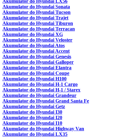
Akumulator do Hyundai LX56
Akumulator do Hyundai Sonata
Akumulator do Hyundai Tucson
Akumulator do Hyundai Trajet
Akumulator do Hyundai Tiburon
Akumulator do Hyundai Terracan
Akumulator do Hyundai XG
Akumulator do Hyundai Veloster
Akumulator do Hyundai Atos
Akumulator do Hyundai Accent
Akumulator do Hyundai Genesis
Akumulator do Hyundai Galloper
Akumulator do Hyundai Elantra
Akumulator do Hyundai Coupe
Akumulator do Hyundai H100
Akumulator do Hyundai H-1 Cargo
Akumulator do Hyundai H-1 / Starex
Akumulator do Hyundai Grandeur
Akumulator do Hyundai Grand Santa Fe
Akumulator do Hyundai Getz
Akumulator do Hyundai I30
Akumulator do Hyundai I20
Akumulator do Hyundai I10
Akumulator do Hyundai Highway Van
Akumulator do Hyundai LX35