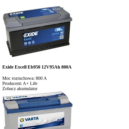
Exide Excell Eb950 12V95Ah 800A
Moc rozruchowa:
800 A
Producent:
A+ Life
Zobacz akumulator