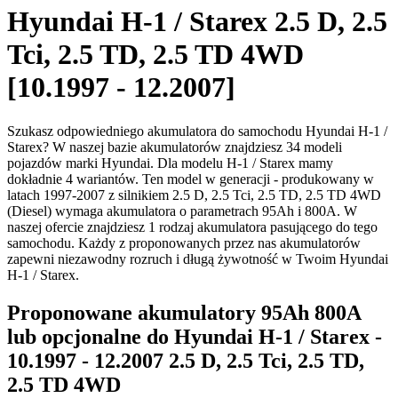
Hyundai H-1 / Starex 2.5 D, 2.5
Tci, 2.5 TD, 2.5 TD 4WD
[10.1997 - 12.2007]
Szukasz odpowiedniego akumulatora do samochodu Hyundai H-1 /
Starex? W naszej bazie akumulatorów znajdziesz 34 modeli
pojazdów marki Hyundai. Dla modelu H-1 / Starex mamy
dokładnie 4 wariantów. Ten model w generacji - produkowany w
latach 1997-2007 z silnikiem 2.5 D, 2.5 Tci, 2.5 TD, 2.5 TD 4WD
(Diesel) wymaga akumulatora o parametrach 95Ah i 800A. W
naszej ofercie znajdziesz 1 rodzaj akumulatora pasującego do tego
samochodu. Każdy z proponowanych przez nas akumulatorów
zapewni niezawodny rozruch i długą żywotność w Twoim Hyundai
H-1 / Starex.
Proponowane akumulatory 95Ah 800A
lub opcjonalne do Hyundai H-1 / Starex -
10.1997 - 12.2007 2.5 D, 2.5 Tci, 2.5 TD,
2.5 TD 4WD