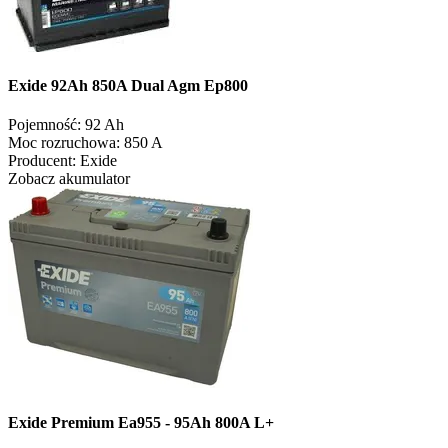
Exide 92Ah 850A Dual Agm Ep800
Pojemność:
92 Ah
Moc rozruchowa:
850 A
Producent:
Exide
Zobacz akumulator
Exide Premium Ea955 - 95Ah 800A L+