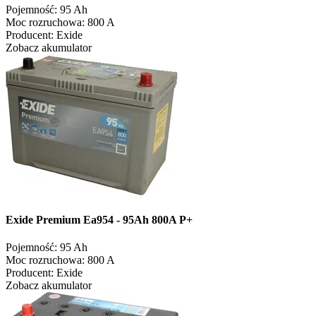
Pojemność:
95 Ah
Moc rozruchowa:
800 A
Producent:
Exide
Zobacz akumulator
Exide Premium Ea954 - 95Ah 800A P+
Pojemność:
95 Ah
Moc rozruchowa:
800 A
Producent:
Exide
Zobacz akumulator