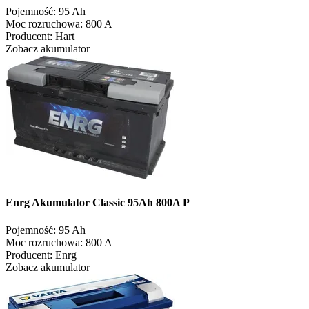
Pojemność:
95 Ah
Moc rozruchowa:
800 A
Producent:
Hart
Zobacz akumulator
Enrg Akumulator Classic 95Ah 800A P
Pojemność:
95 Ah
Moc rozruchowa:
800 A
Producent:
Enrg
Zobacz akumulator