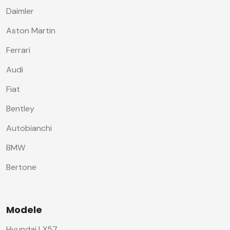
Daimler
Aston Martin
Ferrari
Audi
Fiat
Bentley
Autobianchi
BMW
Bertone
Modele
Hyundai LX57