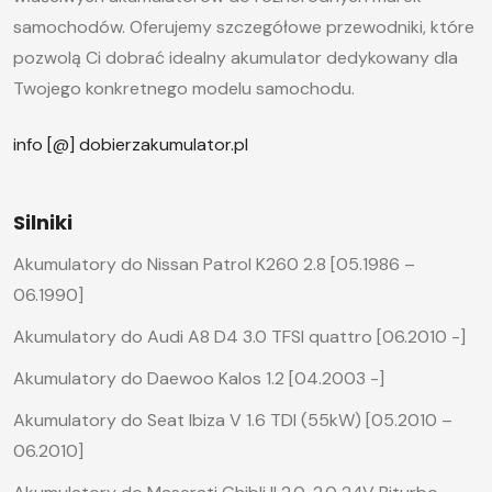
samochodów. Oferujemy szczegółowe przewodniki, które
pozwolą Ci dobrać idealny akumulator dedykowany dla
Twojego konkretnego modelu samochodu.
info [@] dobierzakumulator.pl
Silniki
Akumulatory do Nissan Patrol K260 2.8 [05.1986 –
06.1990]
Akumulatory do Audi A8 D4 3.0 TFSI quattro [06.2010 -]
Akumulatory do Daewoo Kalos 1.2 [04.2003 -]
Akumulatory do Seat Ibiza V 1.6 TDI (55kW) [05.2010 –
06.2010]