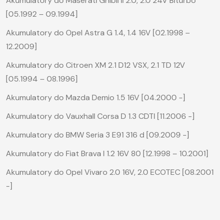
Akumulatory do Maserati Ghibli II 2.0, 2.0 24V Biturbo
[05.1992 – 09.1994]
Akumulatory do Opel Astra G 1.4, 1.4 16V [02.1998 –
12.2009]
Akumulatory do Citroen XM 2.1 D12 VSX, 2.1 TD 12V
[05.1994 – 08.1996]
Akumulatory do Mazda Demio 1.5 16V [04.2000 -]
Akumulatory do Vauxhall Corsa D 1.3 CDTI [11.2006 -]
Akumulatory do BMW Seria 3 E91 316 d [09.2009 -]
Akumulatory do Fiat Brava I 1.2 16V 80 [12.1998 – 10.2001]
Akumulatory do Opel Vivaro 2.0 16V, 2.0 ECOTEC [08.2001
-]