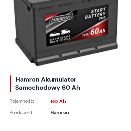
Hamron Akumulator
Samochodowy 60 Ah
Pojemność:
60 Ah
Producent:
Hamron