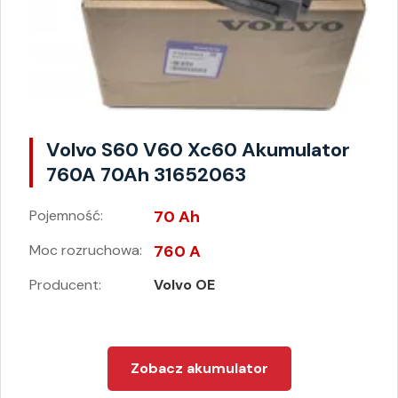
Volvo S60 V60 Xc60 Akumulator
760A 70Ah 31652063
Pojemność:
70 Ah
Moc rozruchowa:
760 A
Producent:
Volvo OE
Zobacz akumulator