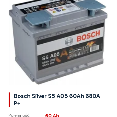
Bosch Silver S5 A05 60Ah 680A
P+
Pojemność:
60 Ah