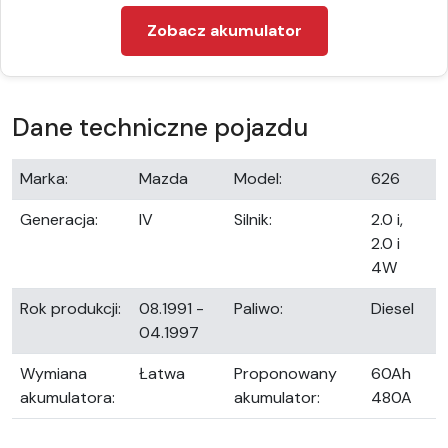
Zobacz akumulator
Dane techniczne pojazdu
Marka:
Mazda
Model:
626
Generacja:
IV
Silnik:
2.0 i,
2.0 i
4W
Rok produkcji:
08.1991 -
Paliwo:
Diesel
04.1997
Wymiana
Łatwa
Proponowany
60Ah
akumulatora:
akumulator:
480A