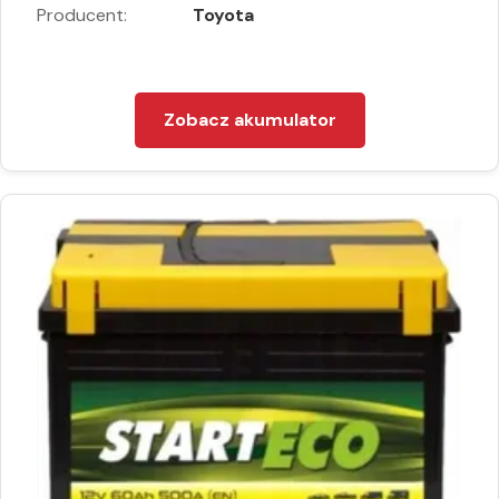
Producent:
Toyota
Zobacz akumulator