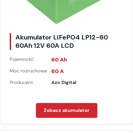
Akumulator LiFePO4 LP12-60
60Ah 12V 60A LCD
Pojemność:
60 Ah
Moc rozruchowa:
60 A
Producent:
Azo Digital
Zobacz akumulator