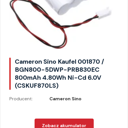
Cameron Sino Kaufel 001870 /
BGN800-5DWP-PRB830EC
800mAh 4.80Wh Ni-Cd 6.0V
(CSKUF870LS)
Producent:
Cameron Sino
Zobacz akumulator