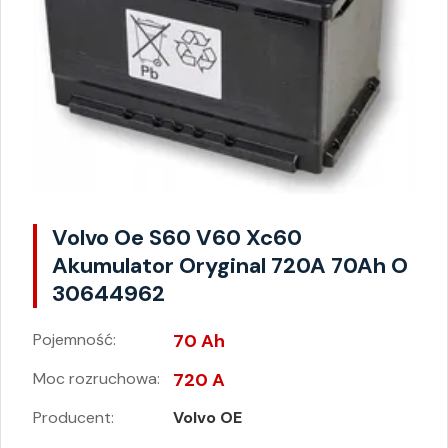
Volvo Oe S60 V60 Xc60
Akumulator Oryginal 720A 70Ah O
30644962
Pojemność:
70 Ah
Moc rozruchowa:
720 A
Producent:
Volvo OE