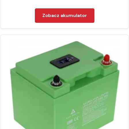
Zobacz akumulator