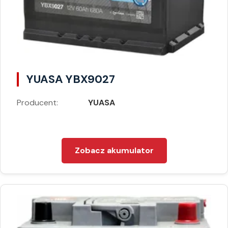
YUASA YBX9027
Producent:
YUASA
Zobacz akumulator