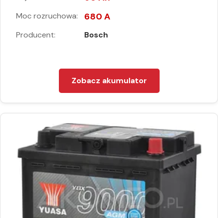
Moc rozruchowa:
680 A
Producent:
Bosch
Zobacz akumulator