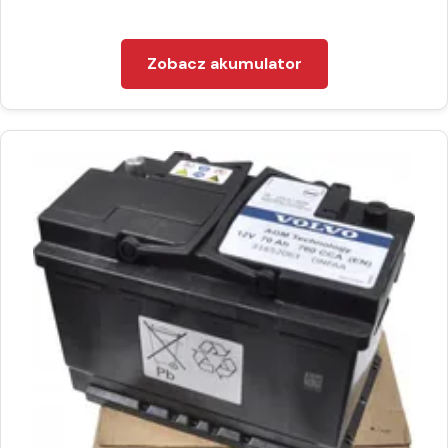
Zobacz akumulator