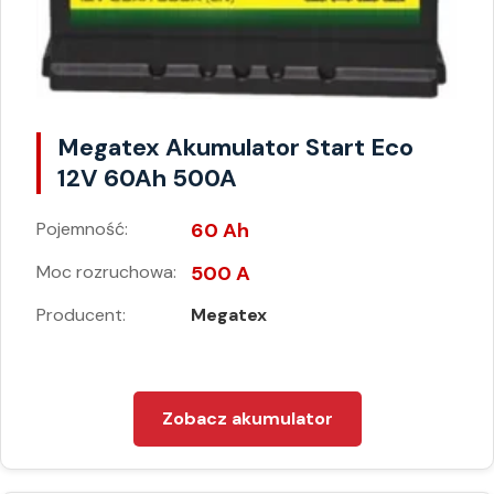
Megatex Akumulator Start Eco
12V 60Ah 500A
Pojemność:
60 Ah
Moc rozruchowa:
500 A
Producent:
Megatex
Zobacz akumulator