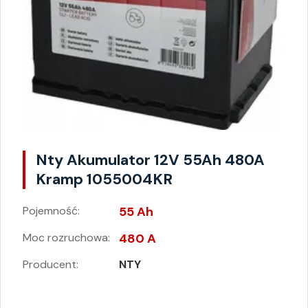
Nty Akumulator 12V 55Ah 480A
Kramp 1055004KR
Pojemność:
55 Ah
Moc rozruchowa:
480 A
Producent:
NTY