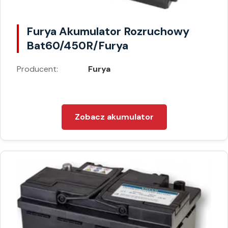
Furya Akumulator Rozruchowy
Bat60/450R/Furya
Producent:
Furya
Zobacz akumulator