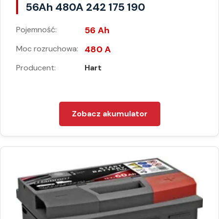
56Ah 480A 242 175 190
Pojemność:
56 Ah
Moc rozruchowa:
480 A
Producent:
Hart
Zobacz akumulator