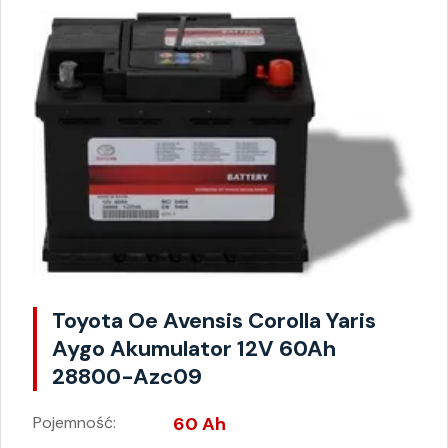
Toyota Oe Avensis Corolla Yaris
Aygo Akumulator 12V 60Ah
28800-Azc09
Pojemność:
60 Ah