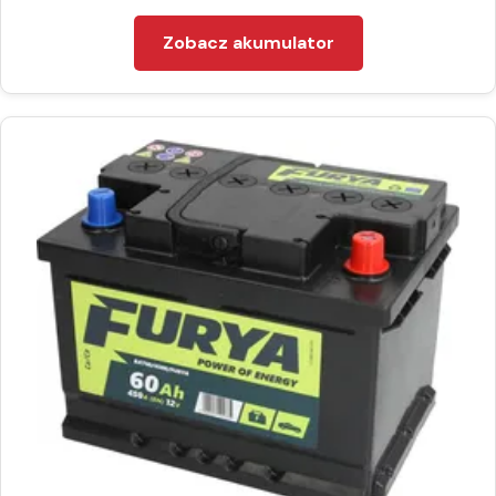
Zobacz akumulator