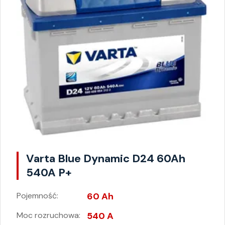
Varta Blue Dynamic D24 60Ah
540A P+
Pojemność:
60 Ah
Moc rozruchowa:
540 A