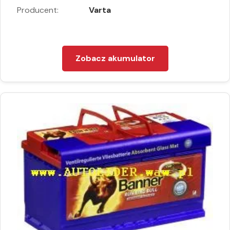
Producent:
Varta
Zobacz akumulator