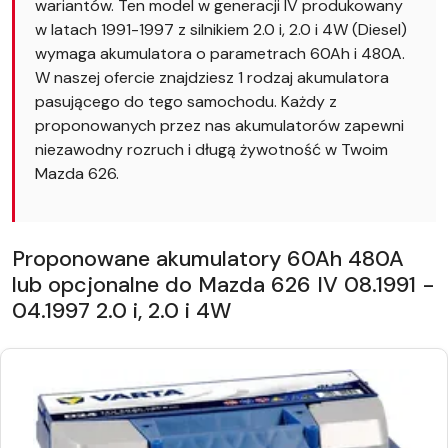
wariantów. Ten model w generacji IV produkowany
w latach 1991-1997 z silnikiem 2.0 i, 2.0 i 4W (Diesel)
wymaga akumulatora o parametrach 60Ah i 480A.
W naszej ofercie znajdziesz 1 rodzaj akumulatora
pasującego do tego samochodu. Każdy z
proponowanych przez nas akumulatorów zapewni
niezawodny rozruch i długą żywotność w Twoim
Mazda 626.
Proponowane akumulatory 60Ah 480A
lub opcjonalne do Mazda 626 IV 08.1991 -
04.1997 2.0 i, 2.0 i 4W