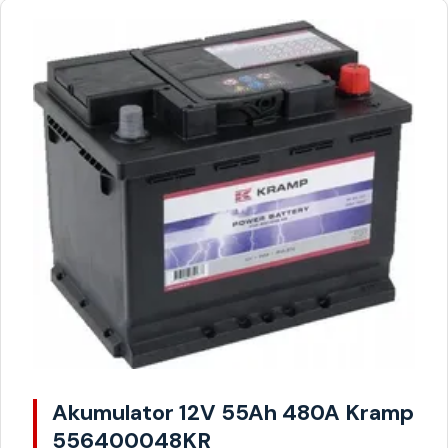
Akumulator 12V 55Ah 480A Kramp
556400048KR