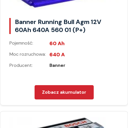
Banner Running Bull Agm 12V
60Ah 640A 560 01 (P+)
Pojemność:
60 Ah
Moc rozruchowa:
640 A
Producent:
Banner
Zobacz akumulator