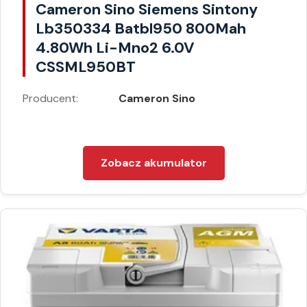
Cameron Sino Siemens Sintony
Lb350334 Batbl950 800Mah
4.80Wh Li-Mno2 6.0V
CSSML950BT
Producent:
Cameron Sino
Zobacz akumulator