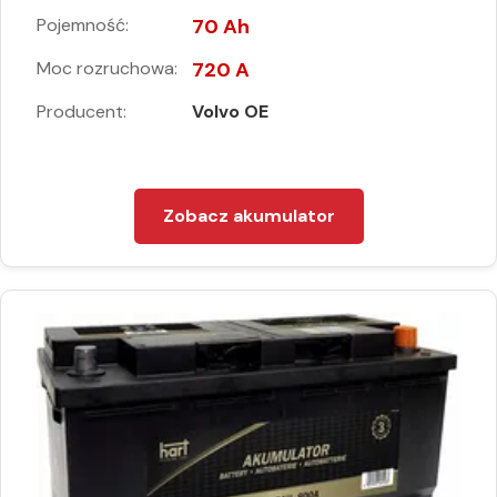
Pojemność:
70 Ah
Moc rozruchowa:
720 A
Producent:
Volvo OE
Zobacz akumulator