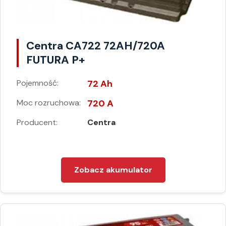
Centra CA722 72AH/720A
FUTURA P+
Pojemność:
72 Ah
Moc rozruchowa:
720 A
Producent:
Centra
Zobacz akumulator