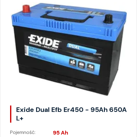
Exide Dual Efb Er450 - 95Ah 650A
L+
Pojemność:
95 Ah