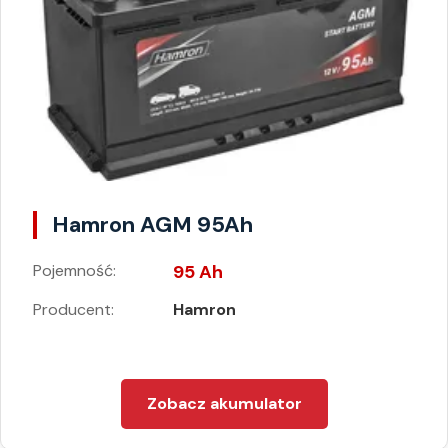
Hamron AGM 95Ah
Pojemność:
95 Ah
Producent:
Hamron
Zobacz akumulator