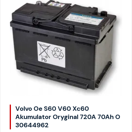
Volvo Oe S60 V60 Xc60
Akumulator Oryginal 720A 70Ah O
30644962