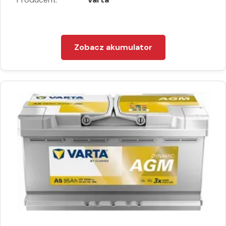
Zobacz akumulator