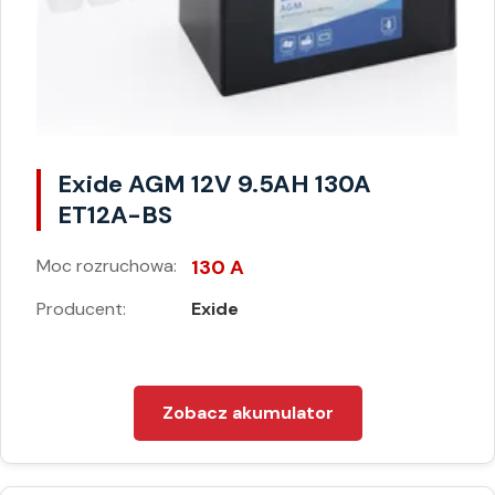
Exide AGM 12V 9.5AH 130A
ET12A-BS
Moc rozruchowa:
130 A
Producent:
Exide
Zobacz akumulator