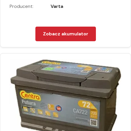
Producent:
Varta
Zobacz akumulator