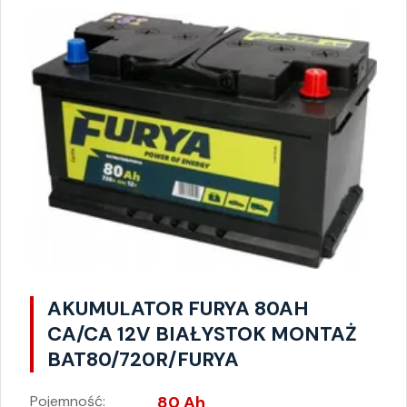
AKUMULATOR FURYA 80AH
CA/CA 12V BIAŁYSTOK MONTAŻ
BAT80/720R/FURYA
Pojemność:
80 Ah