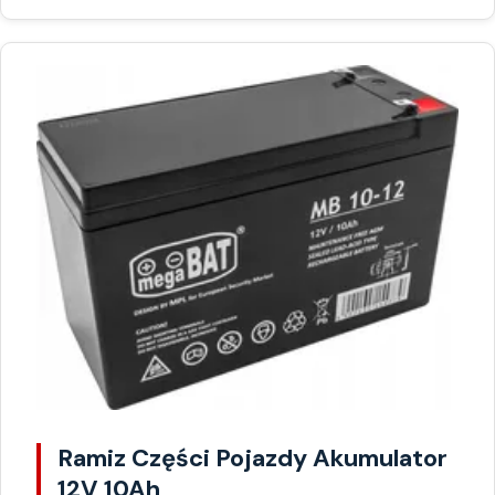
Ramiz Części Pojazdy Akumulator
12V 10Ah