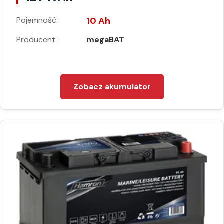
Pojemność:
10 Ah
Producent:
megaBAT
Zobacz akumulator