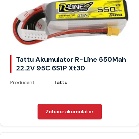
Tattu Akumulator R-Line 550Mah
22.2V 95C 6S1P Xt30
Producent:
Tattu
Zobacz akumulator