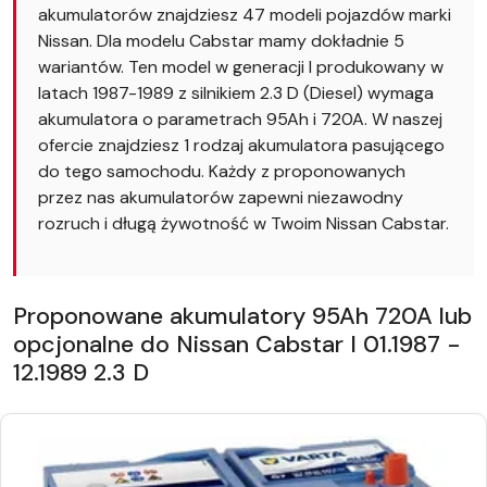
akumulatorów znajdziesz 47 modeli pojazdów marki
Nissan. Dla modelu Cabstar mamy dokładnie 5
wariantów. Ten model w generacji I produkowany w
latach 1987-1989 z silnikiem 2.3 D (Diesel) wymaga
akumulatora o parametrach 95Ah i 720A. W naszej
ofercie znajdziesz 1 rodzaj akumulatora pasującego
do tego samochodu. Każdy z proponowanych
przez nas akumulatorów zapewni niezawodny
rozruch i długą żywotność w Twoim Nissan Cabstar.
Proponowane akumulatory 95Ah 720A lub
opcjonalne do Nissan Cabstar I 01.1987 -
12.1989 2.3 D