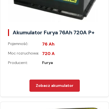
Akumulator Furya 76Ah 720A P+
Pojemność:
76 Ah
Moc rozruchowa:
720 A
Producent:
Furya
Zobacz akumulator