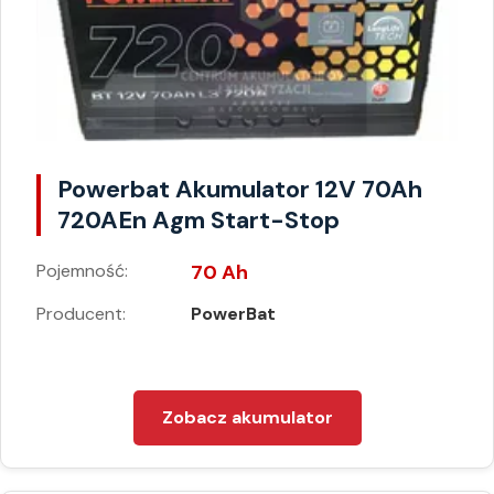
Powerbat Akumulator 12V 70Ah
720AEn Agm Start-Stop
Pojemność:
70 Ah
Producent:
PowerBat
Zobacz akumulator