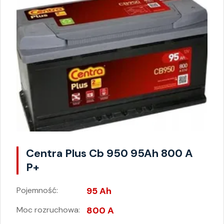
Centra Plus Cb 950 95Ah 800 A
P+
Pojemność:
95 Ah
Moc rozruchowa:
800 A