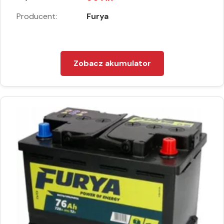
Producent:
Furya
Zobacz akumulator