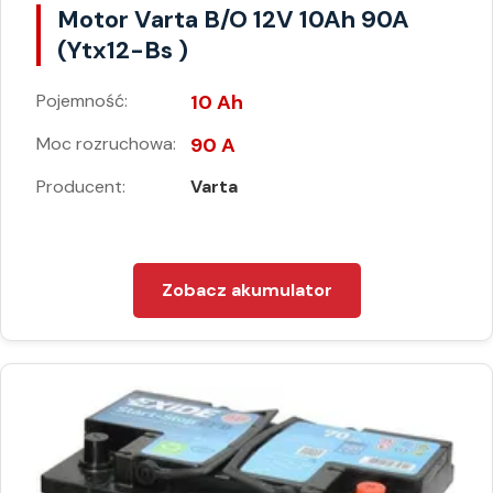
Motor Varta B/O 12V 10Ah 90A
(Ytx12-Bs )
Pojemność:
10 Ah
Moc rozruchowa:
90 A
Producent:
Varta
Zobacz akumulator