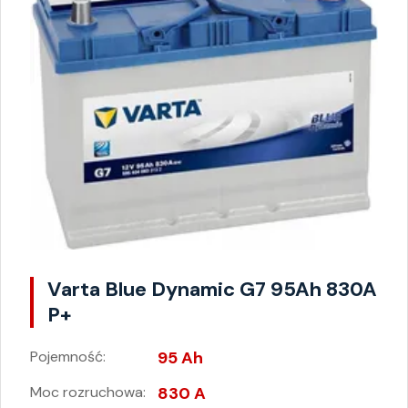
Varta Blue Dynamic G7 95Ah 830A
P+
Pojemność:
95 Ah
Moc rozruchowa:
830 A