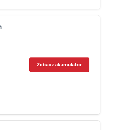
h
Zobacz akumulator