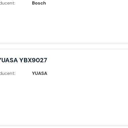
ducent:
Bosch
YUASA YBX9027
ducent:
YUASA