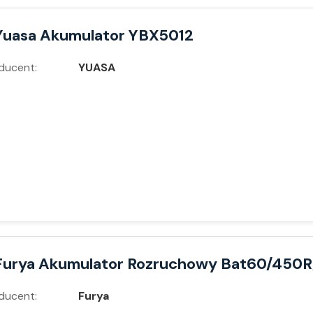
Yuasa Akumulator YBX5012
ducent:
YUASA
Furya Akumulator Rozruchowy Bat60/450R
ducent:
Furya