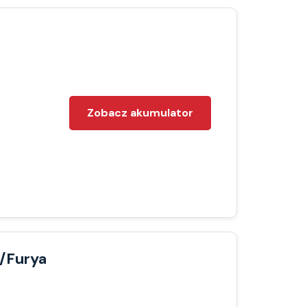
Zobacz akumulator
/Furya