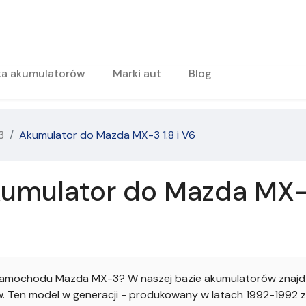
ka akumulatorów
Marki aut
Blog
3
Akumulator do Mazda MX-3 1.8 i V6
umulator do Mazda MX-3 
amochodu Mazda MX-3? W naszej bazie akumulatorów znajdzi
Ten model w generacji - produkowany w latach 1992-1992 z s