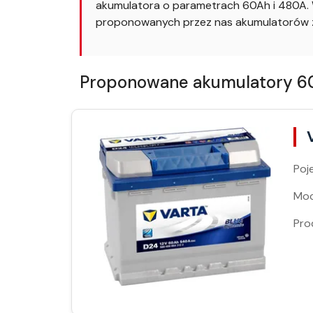
akumulatora o parametrach 60Ah i 480A. W
proponowanych przez nas akumulatorów z
Proponowane akumulatory 60A
Poj
Moc
Pro