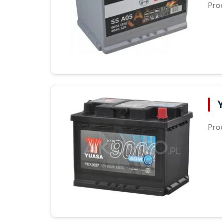
Pro
Pro