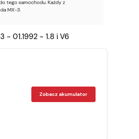
o do tego samochodu. Każdy z
zda MX-3.
 01.1992 - 1.8 i V6
Zobacz akumulator