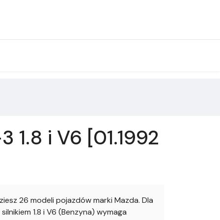
1.8 i V6 [01.1992
esz 26 modeli pojazdów marki Mazda. Dla
ilnikiem 1.8 i V6 (Benzyna) wymaga