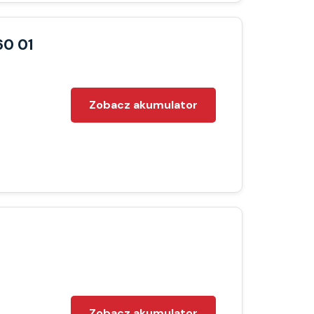
60 01
Zobacz akumulator
Zobacz akumulator