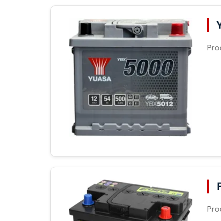
Pro
Pro