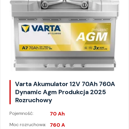
Varta Akumulator 12V 70Ah 760A
Dynamic Agm Produkcja 2025
Rozruchowy
Pojemność:
70 Ah
Moc rozruchowa:
760 A