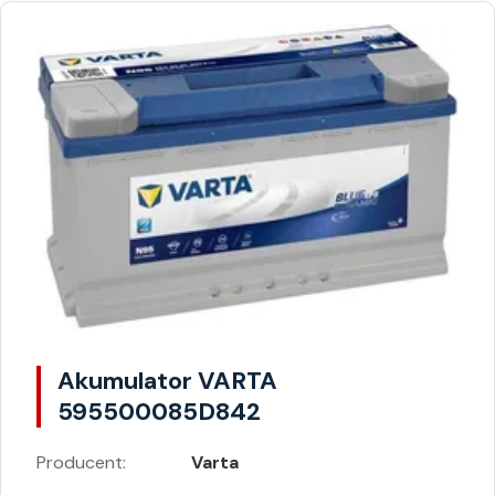
Akumulator VARTA
595500085D842
Producent:
Varta