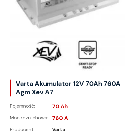
Varta Akumulator 12V 70Ah 760A
Agm Xev A7
Pojemność:
70 Ah
Moc rozruchowa:
760 A
Producent:
Varta