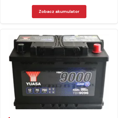
Zobacz akumulator