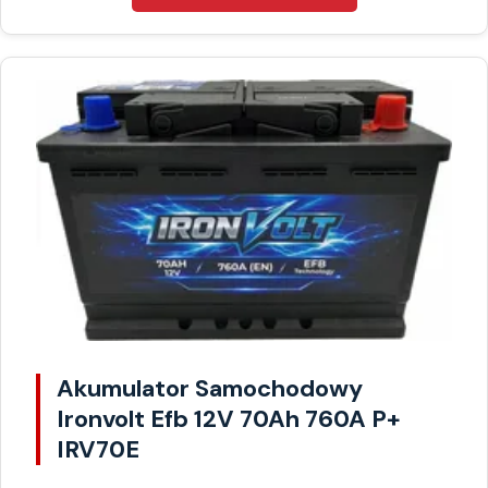
Akumulator Samochodowy
Ironvolt Efb 12V 70Ah 760A P+
IRV70E