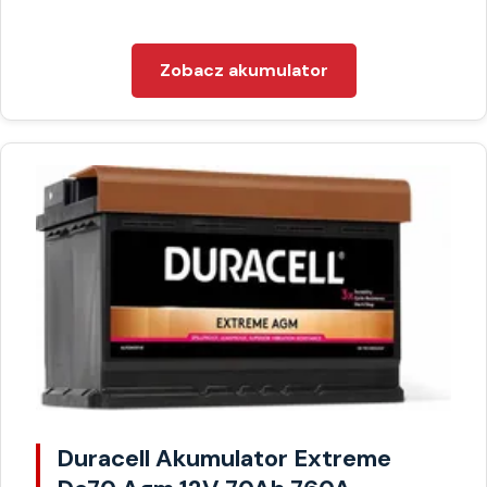
Zobacz akumulator
Duracell Akumulator Extreme