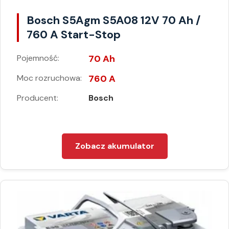
Bosch S5Agm S5A08 12V 70 Ah /
760 A Start-Stop
Pojemność:
70 Ah
Moc rozruchowa:
760 A
Producent:
Bosch
Zobacz akumulator