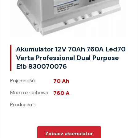
Akumulator 12V 70Ah 760A Led70
Varta Professional Dual Purpose
Efb 930070076
Pojemność:
70 Ah
Moc rozruchowa:
760 A
Producent:
Zobacz akumulator