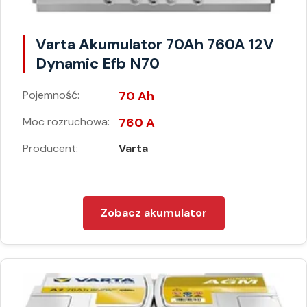
Varta Akumulator 70Ah 760A 12V
Dynamic Efb N70
Pojemność:
70 Ah
Moc rozruchowa:
760 A
Producent:
Varta
Zobacz akumulator