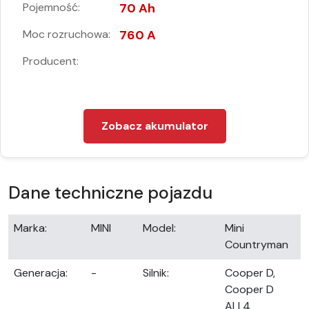
Pojemność:
70 Ah
Moc rozruchowa:
760 A
Producent:
Zobacz akumulator
Dane techniczne pojazdu
Marka:
MINI
Model:
Mini
Countryman
Generacja:
-
Silnik:
Cooper D,
Cooper D
ALL4