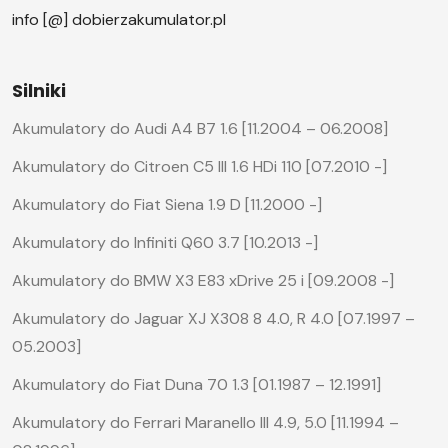
info [@] dobierzakumulator.pl
Silniki
Akumulatory do Audi A4 B7 1.6 [11.2004 – 06.2008]
Akumulatory do Citroen C5 III 1.6 HDi 110 [07.2010 -]
Akumulatory do Fiat Siena 1.9 D [11.2000 -]
Akumulatory do Infiniti Q60 3.7 [10.2013 -]
Akumulatory do BMW X3 E83 xDrive 25 i [09.2008 -]
Akumulatory do Jaguar XJ X308 8 4.0, R 4.0 [07.1997 –
05.2003]
Akumulatory do Fiat Duna 70 1.3 [01.1987 – 12.1991]
Akumulatory do Ferrari Maranello III 4.9, 5.0 [11.1994 –