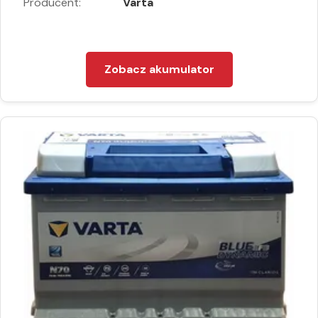
Producent:
Varta
Zobacz akumulator