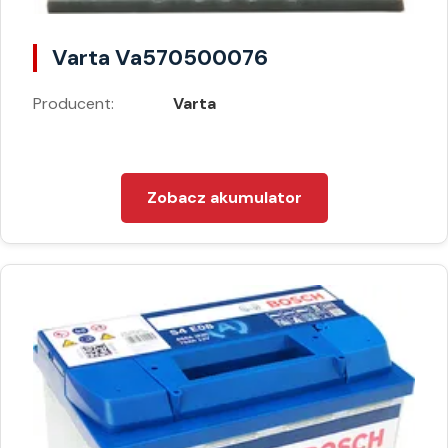
Varta Va570500076
Producent:
Varta
Zobacz akumulator