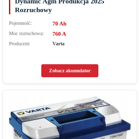
Dynamic Agm Produkcja 2025
Rozruchowy
Pojemność:
70 Ah
Moc rozruchowa:
760 A
Producent:
Varta
Zobacz akumulator