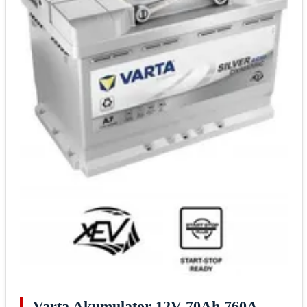
Varta Akumulator 12V 70Ah 760A