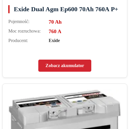
Exide Dual Agm Ep600 70Ah 760A P+
Pojemność:
70 Ah
Moc rozruchowa:
760 A
Producent:
Exide
Zobacz akumulator