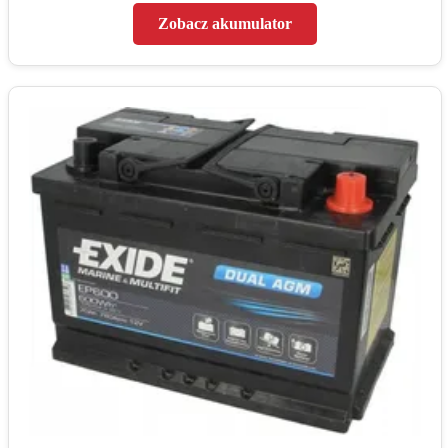
Zobacz akumulator