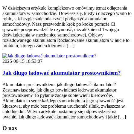
W dzisiejszym artykule kompleksowo omówimy temat odłączania
akumulatora w samochodzie. Dowiesz się, kiedy i dlaczego warto to
robić, jak bezpiecznie odłączyć i podłączyć akumulator
samochodowy. Nasz przewodnik krok po kroku pomoże Ci
sprawnie przeprowadzić tę czynność, niezależnie od Twojego
doświadczenia w mechanice samochodowej. Objawy
rozładowanego akumulatora Rozładowanie akumulatora w aucie to
problem, którego żaden kierowca […]
2025-06-15 18:53:07
Jak długo ładować akumulator prostownikiem?
Akumulator prostownikiem: jak długo ładować akumulator?
Zastanawiasz się, jak długo powinieneś ładować akumulator
prostownikiem? To pytanie zadaje sobie wielu kierowców.
Akumulator to serce każdego samochodu, a jego sprawność jest
kluczowa, aby móc bez problemu uruchomić silnik, zwłaszcza w
chłodne dni. W tym artykule postaramy się odpowiedzieć na
pytanie, jak długo ładować akumulator samochodowy i jakie […]
O nas