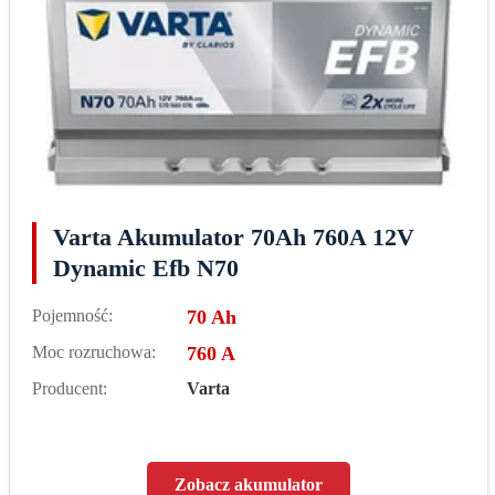
Varta Akumulator 70Ah 760A 12V
Dynamic Efb N70
Pojemność:
70 Ah
Moc rozruchowa:
760 A
Producent:
Varta
Zobacz akumulator