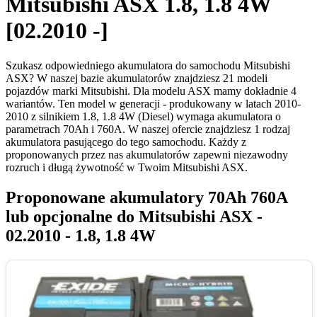
Mitsubishi ASX 1.8, 1.8 4W
[02.2010 -]
Szukasz odpowiedniego akumulatora do samochodu Mitsubishi
ASX? W naszej bazie akumulatorów znajdziesz 21 modeli
pojazdów marki Mitsubishi. Dla modelu ASX mamy dokładnie 4
wariantów. Ten model w generacji - produkowany w latach 2010-
2010 z silnikiem 1.8, 1.8 4W (Diesel) wymaga akumulatora o
parametrach 70Ah i 760A. W naszej ofercie znajdziesz 1 rodzaj
akumulatora pasującego do tego samochodu. Każdy z
proponowanych przez nas akumulatorów zapewni niezawodny
rozruch i długą żywotność w Twoim Mitsubishi ASX.
Proponowane akumulatory 70Ah 760A
lub opcjonalne do Mitsubishi ASX -
02.2010 - 1.8, 1.8 4W