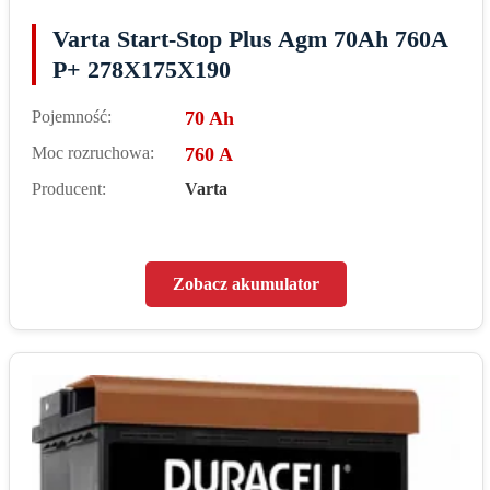
Varta Start-Stop Plus Agm 70Ah 760A
P+ 278X175X190
Pojemność:
70 Ah
Moc rozruchowa:
760 A
Producent:
Varta
Zobacz akumulator