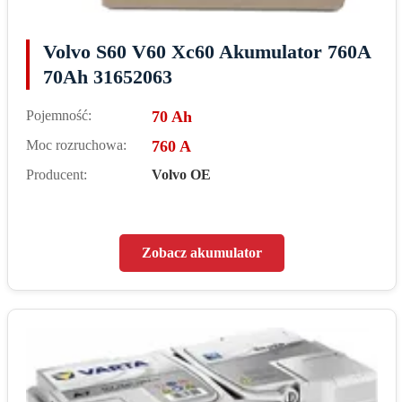
Volvo S60 V60 Xc60 Akumulator 760A
70Ah 31652063
Pojemność:
70 Ah
Moc rozruchowa:
760 A
Producent:
Volvo OE
Zobacz akumulator