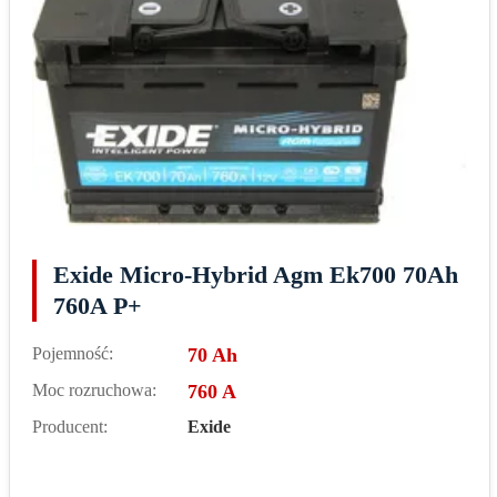
Exide Micro-Hybrid Agm Ek700 70Ah
760A P+
Pojemność:
70 Ah
Moc rozruchowa:
760 A
Producent:
Exide