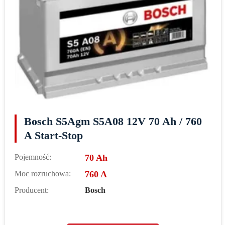
Bosch S5Agm S5A08 12V 70 Ah / 760
A Start-Stop
Pojemność:
70 Ah
Moc rozruchowa:
760 A
Producent:
Bosch