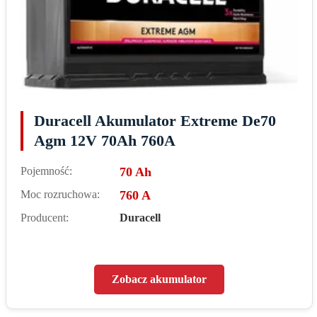
Duracell Akumulator Extreme De70
Agm 12V 70Ah 760A
Pojemność:
70 Ah
Moc rozruchowa:
760 A
Producent:
Duracell
Zobacz akumulator