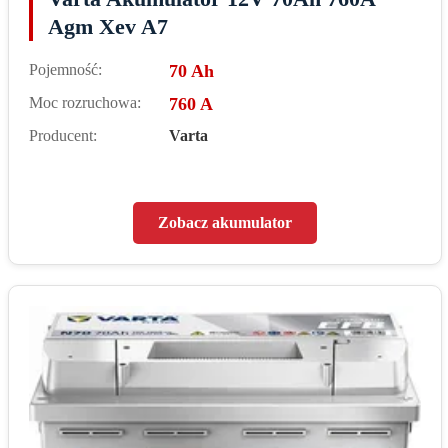
Agm Xev A7
Pojemność:
70 Ah
Moc rozruchowa:
760 A
Producent:
Varta
Zobacz akumulator