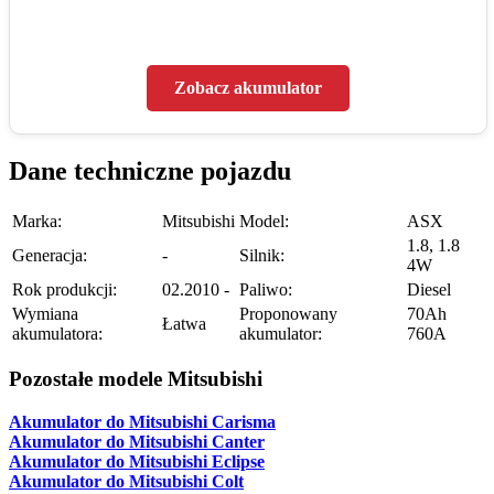
Zobacz akumulator
Dane techniczne pojazdu
Marka:
Mitsubishi
Model:
ASX
1.8, 1.8
Generacja:
-
Silnik:
4W
Rok produkcji:
02.2010 -
Paliwo:
Diesel
Wymiana
Proponowany
70Ah
Łatwa
akumulatora:
akumulator:
760A
Pozostałe modele Mitsubishi
Akumulator do Mitsubishi Carisma
Akumulator do Mitsubishi Canter
Akumulator do Mitsubishi Eclipse
Akumulator do Mitsubishi Colt