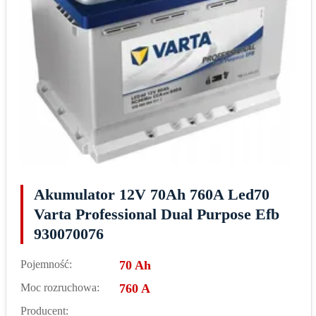
Akumulator 12V 70Ah 760A Led70
Varta Professional Dual Purpose Efb
930070076
Pojemność:
70 Ah
Moc rozruchowa:
760 A
Producent: