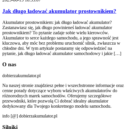
Jak długo ładować akumulator prostownikiem?
Akumulator prostownikiem: jak długo ładować akumulator?
Zastanawiasz się, jak długo powinieneś ładować akumulator
prostownikiem? To pytanie zadaje sobie wielu kierowców.
Akumulator to serce każdego samochodu, a jego sprawność jest
kluczowa, aby móc bez problemu uruchomić silnik, zwłaszcza w
chłodne dni. W tym artykule postaramy się odpowiedzieć na
pytanie, jak długo ładować akumulator samochodowy i jakie […]
O nas
dobierzakumulator.pl
Na naszej stronie znajdziesz pełne i wszechstronne informacje oraz
cenne porady dotyczące wyboru właściwych akumulatorów do
różnorodnych marek samochodów. Oferujemy szczegółowe
przewodniki, które pozwolą Ci dobrać idealny akumulator
dedykowany dla Twojego konkretnego modelu samochodu.
info [@] dobierzakumulator.pl
Silniki