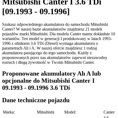
Mitsubishi Canter I 3.6 TDi
[09.1993 - 09.1996]
Szukasz odpowiedniego akumulatora do samochodu Mitsubishi
Canter? W naszej bazie akumulatorów znajdziesz 21 modeli
pojazdów marki Mitsubishi. Dla modelu Canter mamy dokładnie 10
wariantów. Ten model w generacji I produkowany w latach 1993-
1996 z silnikiem 3.6 TDi (Diesel) wymaga akumulatora o
parametrach Ah i A. W naszej ofercie znajdziesz 1 rodzaj
akumulatora pasującego do tego samochodu. Każdy z
proponowanych przez nas akumulatorów zapewni niezawodny
rozruch i długą żywotność w Twoim Mitsubishi Canter.
Proponowane akumulatory Ah A lub
opcjonalne do Mitsubishi Canter I
09.1993 - 09.1996 3.6 TDi
Dane techniczne pojazdu
Marka:
Mitsubishi
Model:
Canter
3.6