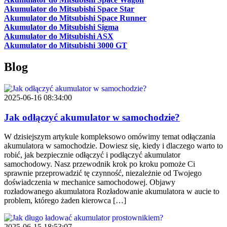
Akumulator do Mitsubishi Space Star
Akumulator do Mitsubishi Space Runner
Akumulator do Mitsubishi Sigma
Akumulator do Mitsubishi ASX
Akumulator do Mitsubishi 3000 GT
Blog
2025-06-16 08:34:00
Jak odłączyć akumulator w samochodzie?
W dzisiejszym artykule kompleksowo omówimy temat odłączania
akumulatora w samochodzie. Dowiesz się, kiedy i dlaczego warto to
robić, jak bezpiecznie odłączyć i podłączyć akumulator
samochodowy. Nasz przewodnik krok po kroku pomoże Ci
sprawnie przeprowadzić tę czynność, niezależnie od Twojego
doświadczenia w mechanice samochodowej. Objawy
rozładowanego akumulatora Rozładowanie akumulatora w aucie to
problem, którego żaden kierowca […]
2025-06-15 18:53:07