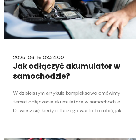
2025-06-16 08:34:00
Jak odłączyć akumulator w
samochodzie?
W dzisiejszym artykule kompleksowo omówimy
temat odłączania akumulatora w samochodzie.
Dowiesz się, kiedy i dlaczego warto to robić, jak
bezpiecznie odłączyć i podłączyć akumulator
samochodowy. Nasz przewodnik krok po kroku
pomoże Ci sprawnie przeprowadzić tę czynność,