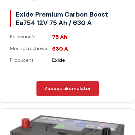
Exide Premium Carbon Boost
Ea754 12V 75 Ah / 630 A
Pojemność:
75 Ah
Moc rozruchowa:
630 A
Producent:
Exide
Zobacz akumulator