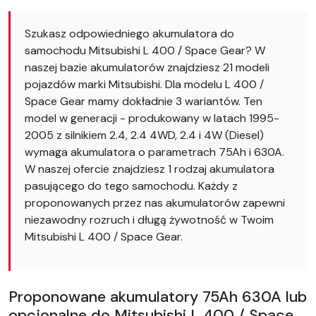
Szukasz odpowiedniego akumulatora do
samochodu Mitsubishi L 400 / Space Gear? W
naszej bazie akumulatorów znajdziesz 21 modeli
pojazdów marki Mitsubishi. Dla modelu L 400 /
Space Gear mamy dokładnie 3 wariantów. Ten
model w generacji - produkowany w latach 1995-
2005 z silnikiem 2.4, 2.4 4WD, 2.4 i 4W (Diesel)
wymaga akumulatora o parametrach 75Ah i 630A.
W naszej ofercie znajdziesz 1 rodzaj akumulatora
pasującego do tego samochodu. Każdy z
proponowanych przez nas akumulatorów zapewni
niezawodny rozruch i długą żywotność w Twoim
Mitsubishi L 400 / Space Gear.
Proponowane akumulatory 75Ah 630A lub
opcjonalne do Mitsubishi L 400 / Space