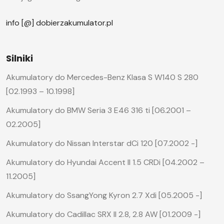
info [@] dobierzakumulator.pl
Silniki
Akumulatory do Mercedes-Benz Klasa S W140 S 280
[02.1993 – 10.1998]
Akumulatory do BMW Seria 3 E46 316 ti [06.2001 –
02.2005]
Akumulatory do Nissan Interstar dCi 120 [07.2002 -]
Akumulatory do Hyundai Accent II 1.5 CRDi [04.2002 –
11.2005]
Akumulatory do SsangYong Kyron 2.7 Xdi [05.2005 -]
Akumulatory do Cadillac SRX II 2.8, 2.8 AW [01.2009 -]