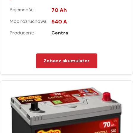
Pojemność:
70 Ah
Moc rozruchowa:
540 A
Producent:
Centra
Zobacz akumulator