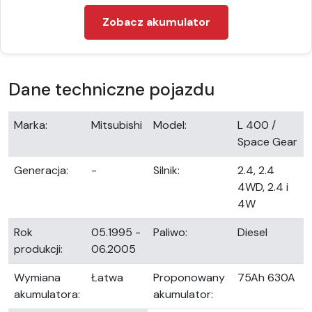
Zobacz akumulator
Dane techniczne pojazdu
Marka:
Mitsubishi
Model:
L 400 /
Space Gear
Generacja:
-
Silnik:
2.4, 2.4
4WD, 2.4 i
4W
Rok
05.1995 -
Paliwo:
Diesel
produkcji:
06.2005
Wymiana
Łatwa
Proponowany
75Ah 630A
akumulatora:
akumulator: