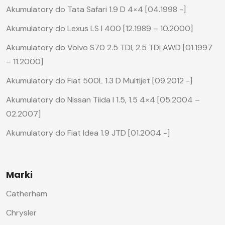
Akumulatory do Tata Safari 1.9 D 4×4 [04.1998 -]
Akumulatory do Lexus LS I 400 [12.1989 – 10.2000]
Akumulatory do Volvo S70 2.5 TDI, 2.5 TDi AWD [01.1997
– 11.2000]
Akumulatory do Fiat 500L 1.3 D Multijet [09.2012 -]
Akumulatory do Nissan Tiida I 1.5, 1.5 4×4 [05.2004 –
02.2007]
Akumulatory do Fiat Idea 1.9 JTD [01.2004 -]
Marki
Catherham
Chrysler