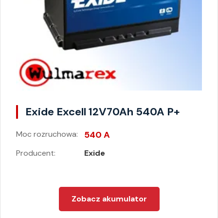
Exide Excell 12V70Ah 540A P+
Moc rozruchowa:
540 A
Producent:
Exide
Zobacz akumulator