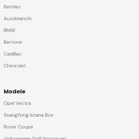
Bentley
Autobianchi
BMW
Bertone
Cadillac
Chevrolet
Modele
Opel Vectra
SsangYong Istana Box
Rover Coupe
Volkswagen Golf Sportsvan