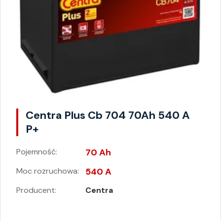
Centra Plus Cb 704 70Ah 540 A
P+
Pojemność:
70 Ah
Moc rozruchowa:
540 A
Producent:
Centra