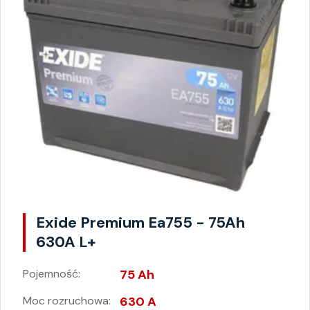
Exide Premium Ea755 - 75Ah
630A L+
Pojemność:
75 Ah
Moc rozruchowa:
630 A