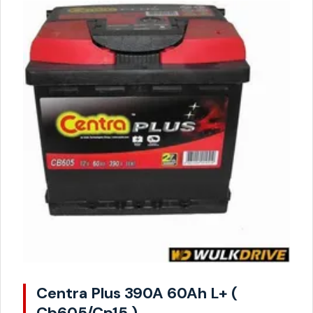
Centra Plus 390A 60Ah L+ (
Cb605/Cp15 )