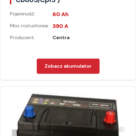
Pojemność:
60 Ah
Moc rozruchowa:
390 A
Producent:
Centra
Zobacz akumulator