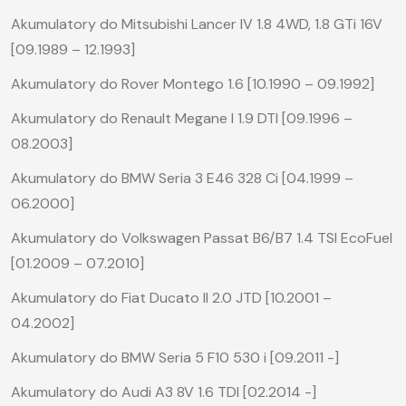
Akumulatory do Mitsubishi Lancer IV 1.8 4WD, 1.8 GTi 16V
[09.1989 – 12.1993]
Akumulatory do Rover Montego 1.6 [10.1990 – 09.1992]
Akumulatory do Renault Megane I 1.9 DTI [09.1996 –
08.2003]
Akumulatory do BMW Seria 3 E46 328 Ci [04.1999 –
06.2000]
Akumulatory do Volkswagen Passat B6/B7 1.4 TSI EcoFuel
[01.2009 – 07.2010]
Akumulatory do Fiat Ducato II 2.0 JTD [10.2001 –
04.2002]
Akumulatory do BMW Seria 5 F10 530 i [09.2011 -]
Akumulatory do Audi A3 8V 1.6 TDI [02.2014 -]