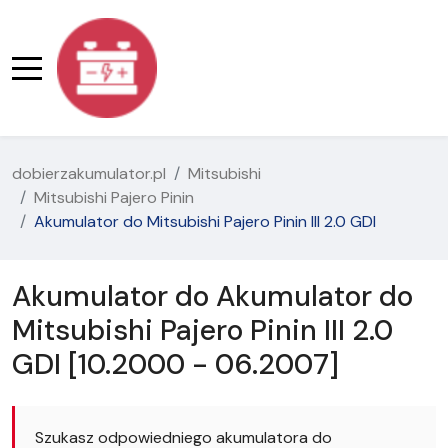
dobierzakumulator.pl
Mitsubishi
Mitsubishi Pajero Pinin
Akumulator do Mitsubishi Pajero Pinin III 2.0 GDI
Akumulator do Akumulator do
Mitsubishi Pajero Pinin III 2.0
GDI [10.2000 - 06.2007]
Szukasz odpowiedniego akumulatora do