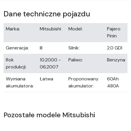
Dane techniczne pojazdu
Marka:
Mitsubishi
Model:
Pajero
Pinin
Generacja:
III
Silnik:
2.0 GDI
Rok
10.2000 -
Paliwo:
Benzyna
produkcji:
06.2007
Wymiana
Łatwa
Proponowany
60Ah
akumulatora:
akumulator:
480A
Pozostałe modele Mitsubishi