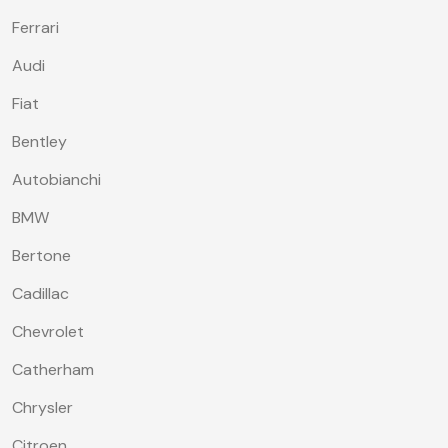
Ferrari
Audi
Fiat
Bentley
Autobianchi
BMW
Bertone
Cadillac
Chevrolet
Catherham
Chrysler
Citroen