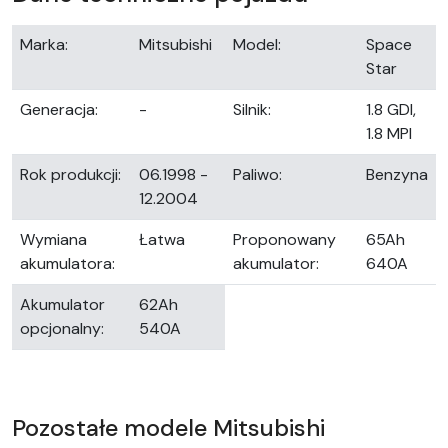
Marka:
Mitsubishi
Model:
Space
Star
Generacja:
-
Silnik:
1.8 GDI,
1.8 MPI
Rok produkcji:
06.1998 -
Paliwo:
Benzyna
12.2004
Wymiana
Łatwa
Proponowany
65Ah
akumulatora:
akumulator:
640A
Akumulator
62Ah
opcjonalny:
540A
Pozostałe modele Mitsubishi