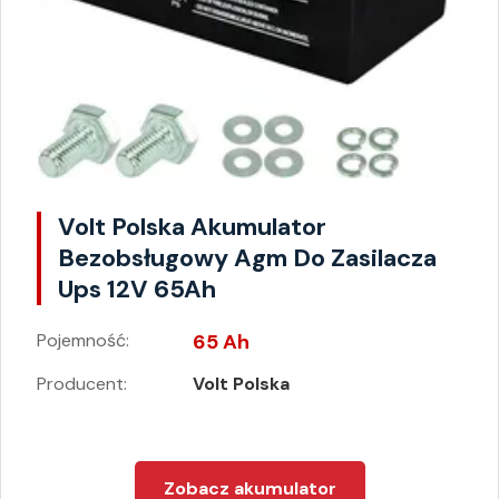
Volt Polska Akumulator
Bezobsługowy Agm Do Zasilacza
Ups 12V 65Ah
Pojemność:
65 Ah
Producent:
Volt Polska
Zobacz akumulator