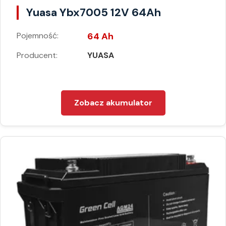
Yuasa Ybx7005 12V 64Ah
Pojemność:
64 Ah
Producent:
YUASA
Zobacz akumulator