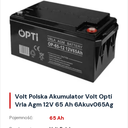
Volt Polska Akumulator Volt Opti
Vrla Agm 12V 65 Ah 6Akuv065Ag
Pojemność:
65 Ah