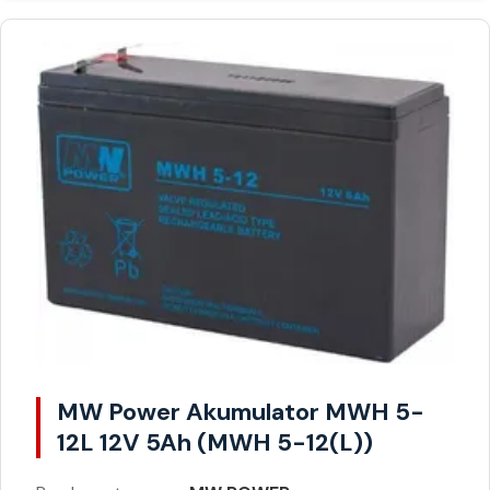
MW Power Akumulator MWH 5-
12L 12V 5Ah (MWH 5-12(L))