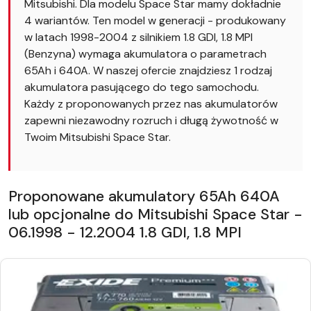
Mitsubishi. Dla modelu Space Star mamy dokładnie
4 wariantów. Ten model w generacji - produkowany
w latach 1998-2004 z silnikiem 1.8 GDI, 1.8 MPI
(Benzyna) wymaga akumulatora o parametrach
65Ah i 640A. W naszej ofercie znajdziesz 1 rodzaj
akumulatora pasującego do tego samochodu.
Każdy z proponowanych przez nas akumulatorów
zapewni niezawodny rozruch i długą żywotność w
Twoim Mitsubishi Space Star.
Proponowane akumulatory 65Ah 640A
lub opcjonalne do Mitsubishi Space Star -
06.1998 - 12.2004 1.8 GDI, 1.8 MPI