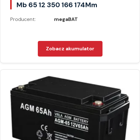
Mb 65 12 350 166 174Mm
Producent:
megaBAT
Zobacz akumulator