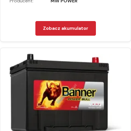
Producent:
MW POWER
Zobacz akumulator