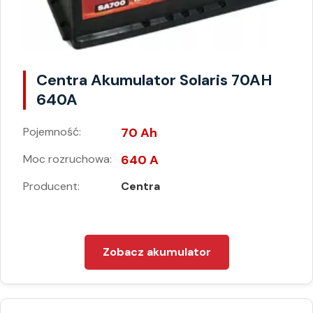
Centra Akumulator Solaris 70AH
640A
Pojemność:
70 Ah
Moc rozruchowa:
640 A
Producent:
Centra
Zobacz akumulator