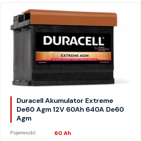
Duracell Akumulator Extreme
De60 Agm 12V 60Ah 640A De60
Agm
Pojemność:
60 Ah