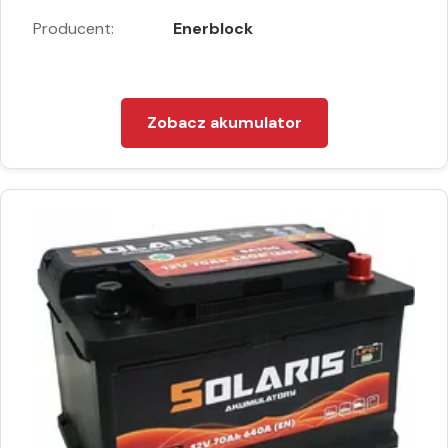
Producent:
Enerblock
Zobacz akumulator