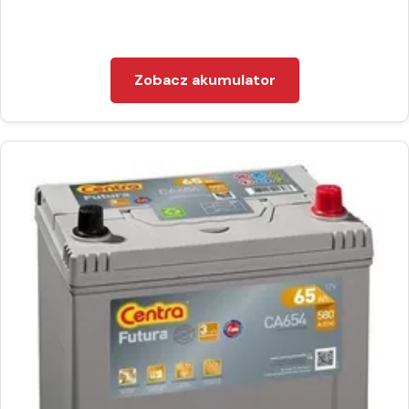
Zobacz akumulator