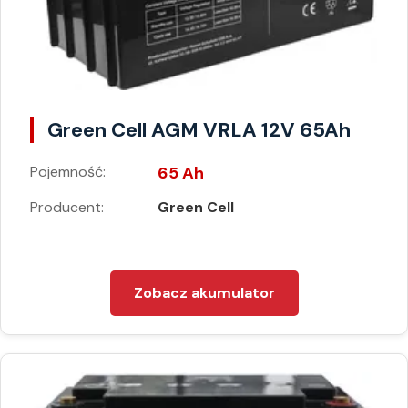
Green Cell AGM VRLA 12V 65Ah
Pojemność:
65 Ah
Producent:
Green Cell
Zobacz akumulator