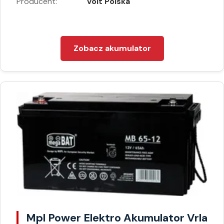
Producent:
Volt Polska
Zobacz akumulator
Mpl Power Elektro Akumulator Vrla