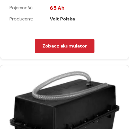
Pojemność:
65 Ah
Producent:
Volt Polska
Zobacz akumulator