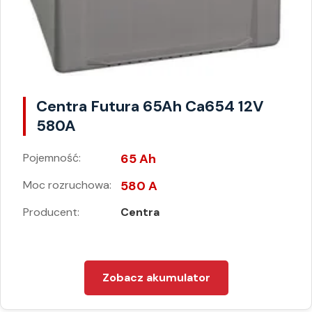
Centra Futura 65Ah Ca654 12V
580A
Pojemność:
65 Ah
Moc rozruchowa:
580 A
Producent:
Centra
Zobacz akumulator