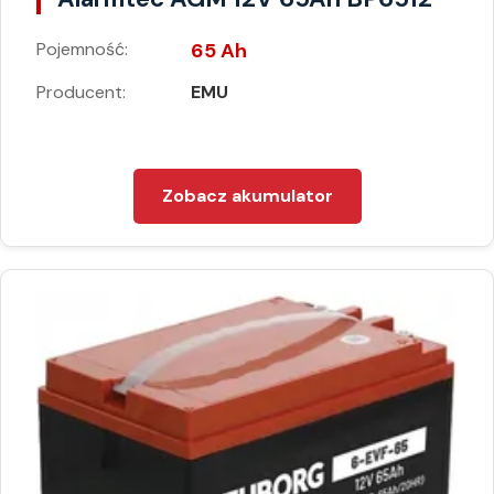
Pojemność:
65 Ah
Producent:
EMU
Zobacz akumulator