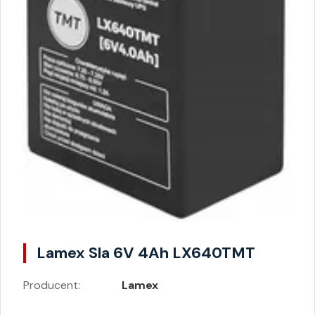
Lamex Sla 6V 4Ah LX640TMT
Producent:
Lamex