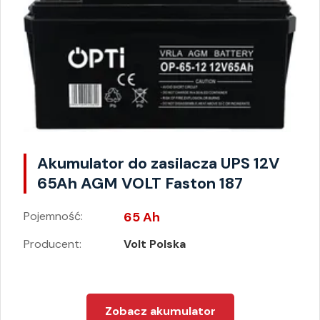
Akumulator do zasilacza UPS 12V
65Ah AGM VOLT Faston 187
Pojemność:
65 Ah
Producent:
Volt Polska
Zobacz akumulator