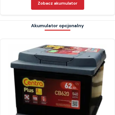
Zobacz akumulator
Akumulator opcjonalny