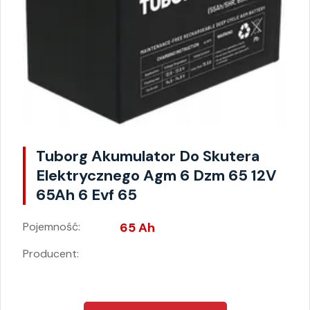
Tuborg Akumulator Do Skutera
Elektrycznego Agm 6 Dzm 65 12V
65Ah 6 Evf 65
Pojemność:
65 Ah
Producent: