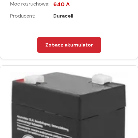
Moc rozruchowa:
640 A
Producent:
Duracell
Zobacz akumulator