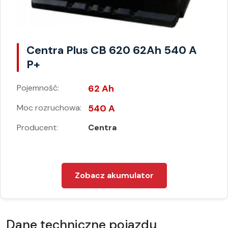
Centra Plus CB 620 62Ah 540 A
P+
Pojemność:
62 Ah
Moc rozruchowa:
540 A
Producent:
Centra
Zobacz akumulator
Dane techniczne pojazdu