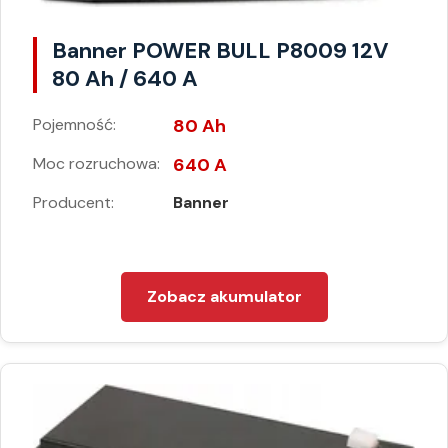
Banner POWER BULL P8009 12V
80 Ah / 640 A
Pojemność:
80 Ah
Moc rozruchowa:
640 A
Producent:
Banner
Zobacz akumulator