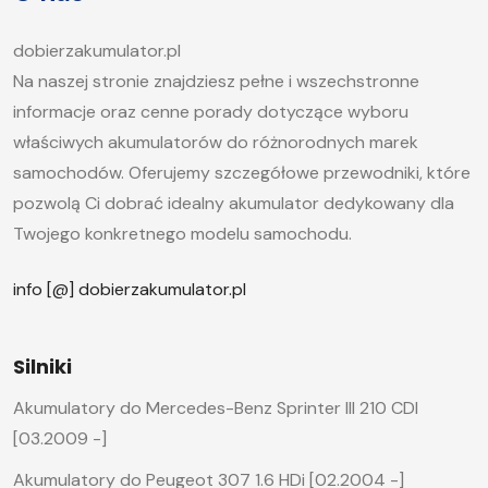
dobierzakumulator.pl
Na naszej stronie znajdziesz pełne i wszechstronne
informacje oraz cenne porady dotyczące wyboru
właściwych akumulatorów do różnorodnych marek
samochodów. Oferujemy szczegółowe przewodniki, które
pozwolą Ci dobrać idealny akumulator dedykowany dla
Twojego konkretnego modelu samochodu.
info [@] dobierzakumulator.pl
Silniki
Akumulatory do Mercedes-Benz Sprinter III 210 CDI
[03.2009 -]
Akumulatory do Peugeot 307 1.6 HDi [02.2004 -]