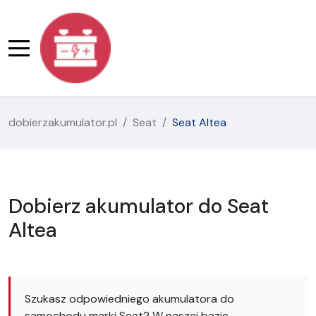
dobierzakumulator.pl
Seat
Seat Altea
Dobierz akumulator do Seat
Altea
Szukasz odpowiedniego akumulatora do
samochodu marki Seat? W naszej bazie