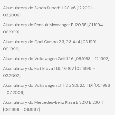
Akumulatory do Skoda Superb II 2.8 V6 [12.2001 –
03.2008]
Akumulatory do Renault Messenger B 120.55 [01.1994 –
06.1999]
Akumulatory do Opel Campo 2.3, 2.3 4×4 [08.1991 –
09.1996]
Akumulatory do Volkswagen Golf II 1.6 [08.1983 – 12.1992]
Akumulatory do Fiat Brava I 1.6, 1.6 16V [03.1996 –
02.2002]
Akumulatory do Volkswagen LT II 2.5 SDI, 2.5 TDI [05.1996
– 07.2006]
Akumulatory do Mercedes-Benz Klasa E S210 E 230 T
[06.1996 – 06.1997]