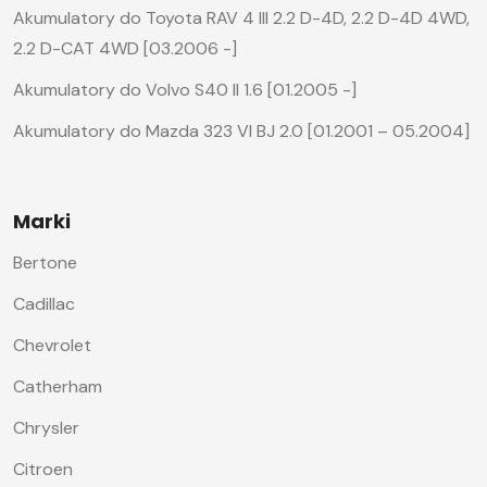
Akumulatory do Toyota RAV 4 III 2.2 D-4D, 2.2 D-4D 4WD,
2.2 D-CAT 4WD [03.2006 -]
Akumulatory do Volvo S40 II 1.6 [01.2005 -]
Akumulatory do Mazda 323 VI BJ 2.0 [01.2001 – 05.2004]
Marki
Bertone
Cadillac
Chevrolet
Catherham
Chrysler
Citroen