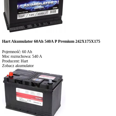
Hart Akumulator 60Ah 540A P Premium 242X175X175
Pojemność:
60 Ah
Moc rozruchowa:
540 A
Producent:
Hart
Zobacz akumulator