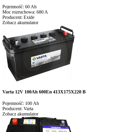
Pojemność:
60 Ah
Moc rozruchowa:
680 A
Producent:
Exide
Zobacz akumulator
Varta 12V 100Ah 600En 413X175X220 B
Pojemność:
100 Ah
Producent:
Varta
Zobacz akumulator