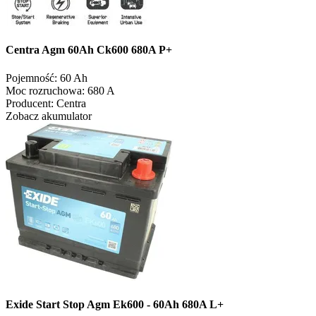
Centra Agm 60Ah Ck600 680A P+
Pojemność:
60 Ah
Moc rozruchowa:
680 A
Producent:
Centra
Zobacz akumulator
Exide Start Stop Agm Ek600 - 60Ah 680A L+