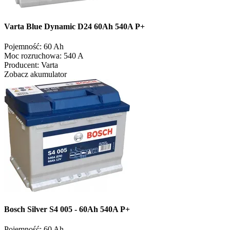
Varta Blue Dynamic D24 60Ah 540A P+
Pojemność:
60 Ah
Moc rozruchowa:
540 A
Producent:
Varta
Zobacz akumulator
Bosch Silver S4 005 - 60Ah 540A P+
Pojemność:
60 Ah