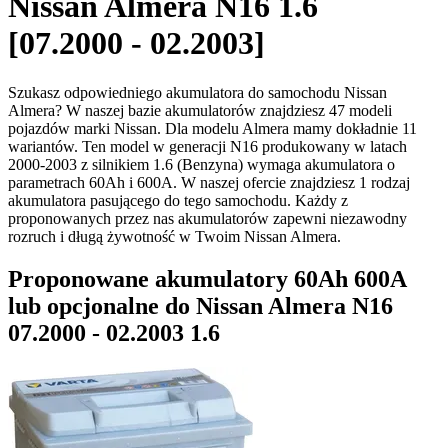
Nissan Almera N16 1.6
[07.2000 - 02.2003]
Szukasz odpowiedniego akumulatora do samochodu Nissan
Almera? W naszej bazie akumulatorów znajdziesz 47 modeli
pojazdów marki Nissan. Dla modelu Almera mamy dokładnie 11
wariantów. Ten model w generacji N16 produkowany w latach
2000-2003 z silnikiem 1.6 (Benzyna) wymaga akumulatora o
parametrach 60Ah i 600A. W naszej ofercie znajdziesz 1 rodzaj
akumulatora pasującego do tego samochodu. Każdy z
proponowanych przez nas akumulatorów zapewni niezawodny
rozruch i długą żywotność w Twoim Nissan Almera.
Proponowane akumulatory 60Ah 600A
lub opcjonalne do Nissan Almera N16
07.2000 - 02.2003 1.6