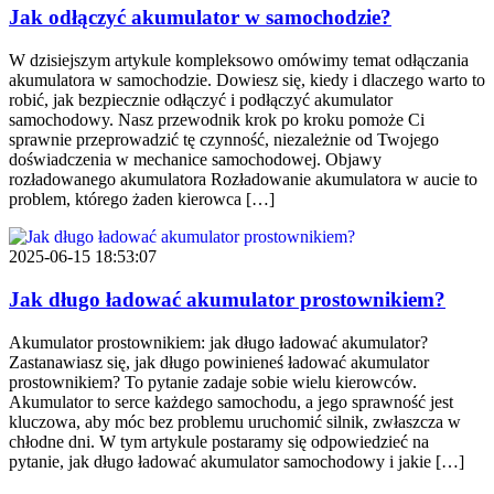
Jak odłączyć akumulator w samochodzie?
W dzisiejszym artykule kompleksowo omówimy temat odłączania
akumulatora w samochodzie. Dowiesz się, kiedy i dlaczego warto to
robić, jak bezpiecznie odłączyć i podłączyć akumulator
samochodowy. Nasz przewodnik krok po kroku pomoże Ci
sprawnie przeprowadzić tę czynność, niezależnie od Twojego
doświadczenia w mechanice samochodowej. Objawy
rozładowanego akumulatora Rozładowanie akumulatora w aucie to
problem, którego żaden kierowca […]
2025-06-15 18:53:07
Jak długo ładować akumulator prostownikiem?
Akumulator prostownikiem: jak długo ładować akumulator?
Zastanawiasz się, jak długo powinieneś ładować akumulator
prostownikiem? To pytanie zadaje sobie wielu kierowców.
Akumulator to serce każdego samochodu, a jego sprawność jest
kluczowa, aby móc bez problemu uruchomić silnik, zwłaszcza w
chłodne dni. W tym artykule postaramy się odpowiedzieć na
pytanie, jak długo ładować akumulator samochodowy i jakie […]