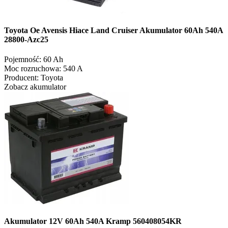
Toyota Oe Avensis Hiace Land Cruiser Akumulator 60Ah 540A
28800-Azc25
Pojemność:
60 Ah
Moc rozruchowa:
540 A
Producent:
Toyota
Zobacz akumulator
Akumulator 12V 60Ah 540A Kramp 560408054KR