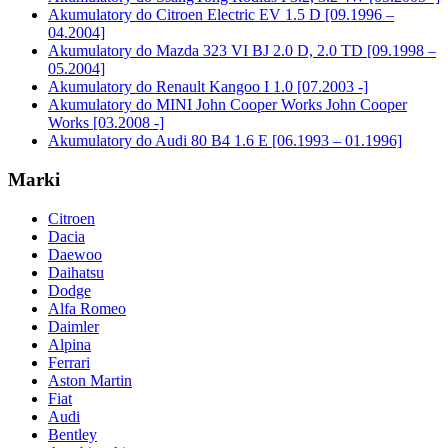
Akumulatory do Citroen Electric EV 1.5 D [09.1996 –
04.2004]
Akumulatory do Mazda 323 VI BJ 2.0 D, 2.0 TD [09.1998 –
05.2004]
Akumulatory do Renault Kangoo I 1.0 [07.2003 -]
Akumulatory do MINI John Cooper Works John Cooper
Works [03.2008 -]
Akumulatory do Audi 80 B4 1.6 E [06.1993 – 01.1996]
Marki
Citroen
Dacia
Daewoo
Daihatsu
Dodge
Alfa Romeo
Daimler
Alpina
Ferrari
Aston Martin
Fiat
Audi
Bentley