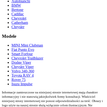
Autobianchi
BMW
Bertone
Cadillac
Chevrolet
Catherham
Chrysler
Modele
MINI Mini Clubman
Fiat Punto Evo
Smart Forfour
Chevrolet Trailblazer
Dodge Viper
Chrysler Viper
Volvo 340-360
Toyota RAV 4
Rover 75
Isuzu Impulse
Informacje zamieszczone na niniejszej stronie internetowej mają charakter
informacyjny i nie stanowią jakiejkolwiek formy konsultacji. Właściciel
niniejszej strony internetowej nie ponosi odpowiedzialności za treść.
Obrazy i
logo użyte na naszej stronie służą wyłącznie celom ilustracyjnym. Nie