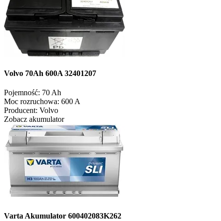
Volvo 70Ah 600A 32401207
Pojemność:
70 Ah
Moc rozruchowa:
600 A
Producent:
Volvo
Zobacz akumulator
Varta Akumulator 600402083K262