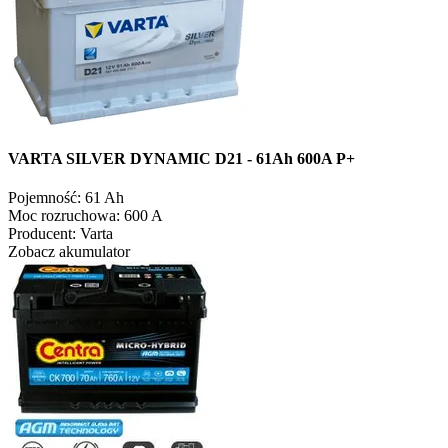
VARTA SILVER DYNAMIC D21 - 61Ah 600A P+
Pojemność:
61 Ah
Moc rozruchowa:
600 A
Producent:
Varta
Zobacz akumulator