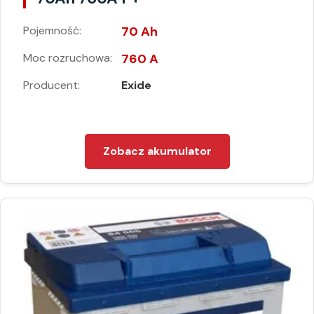
Pojemność:
70 Ah
Moc rozruchowa:
760 A
Producent:
Exide
Zobacz akumulator