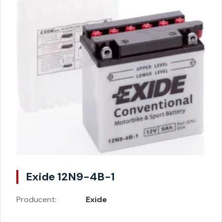
Exide 12N9-4B-1
Producent:
Exide