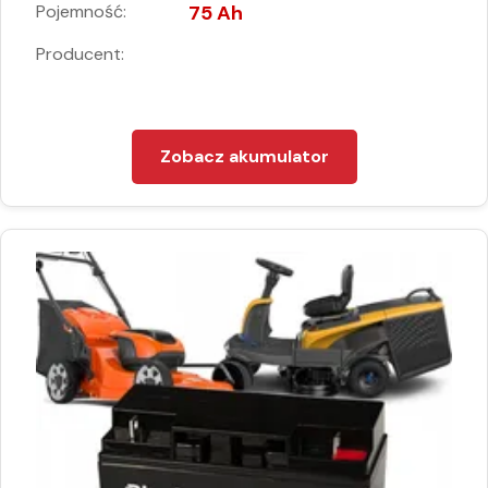
Pojemność:
75 Ah
Producent:
Zobacz akumulator