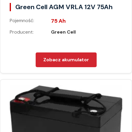
Green Cell AGM VRLA 12V 75Ah
Pojemność:
75 Ah
Producent:
Green Cell
Zobacz akumulator