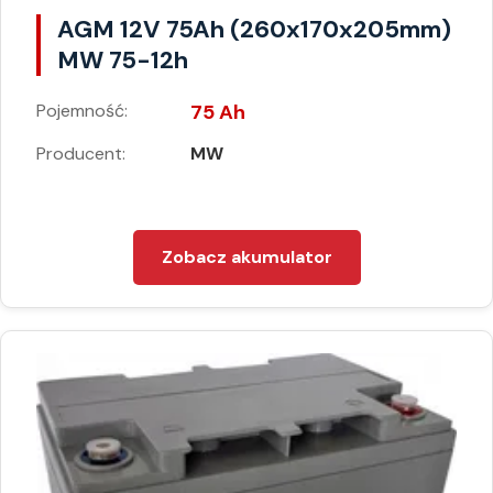
AGM 12V 75Ah (260x170x205mm)
MW 75-12h
Pojemność:
75 Ah
Producent:
MW
Zobacz akumulator