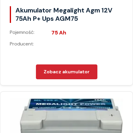
Akumulator Megalight Agm 12V
75Ah P+ Ups AGM75
Pojemność:
75 Ah
Producent:
Zobacz akumulator