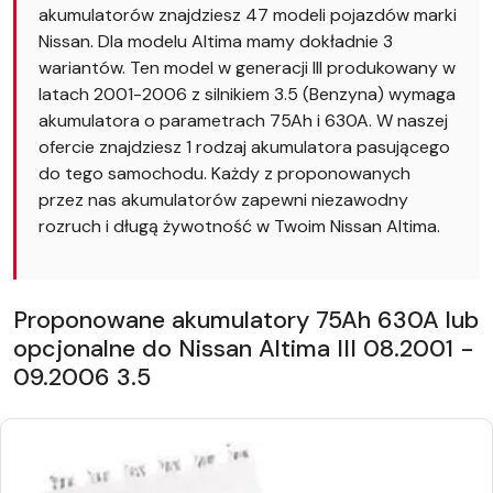
akumulatorów znajdziesz 47 modeli pojazdów marki
Nissan. Dla modelu Altima mamy dokładnie 3
wariantów. Ten model w generacji III produkowany w
latach 2001-2006 z silnikiem 3.5 (Benzyna) wymaga
akumulatora o parametrach 75Ah i 630A. W naszej
ofercie znajdziesz 1 rodzaj akumulatora pasującego
do tego samochodu. Każdy z proponowanych
przez nas akumulatorów zapewni niezawodny
rozruch i długą żywotność w Twoim Nissan Altima.
Proponowane akumulatory 75Ah 630A lub
opcjonalne do Nissan Altima III 08.2001 -
09.2006 3.5