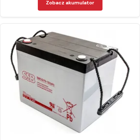
Zobacz akumulator