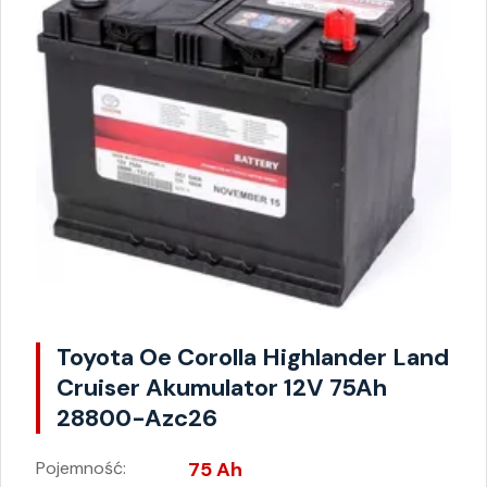
Toyota Oe Corolla Highlander Land
Cruiser Akumulator 12V 75Ah
28800-Azc26
Pojemność:
75 Ah