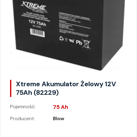
Xtreme Akumulator Żelowy 12V
75Ah (82229)
Pojemność:
75 Ah
Producent:
Blow