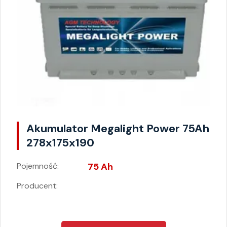
Akumulator Megalight Power 75Ah
278x175x190
Pojemność:
75 Ah
Producent: