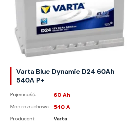
Varta Blue Dynamic D24 60Ah
540A P+
Pojemność:
60 Ah
Moc rozruchowa:
540 A
Producent:
Varta