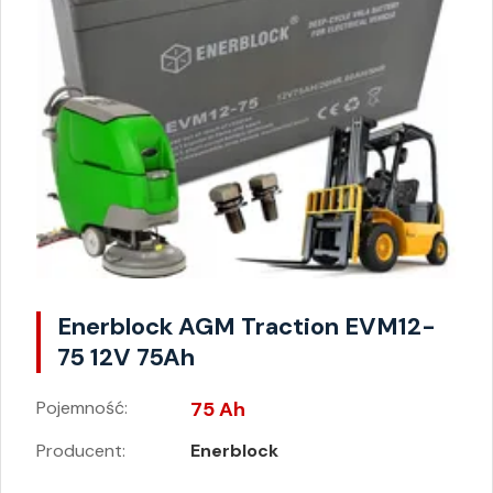
Enerblock AGM Traction EVM12-
75 12V 75Ah
Pojemność:
75 Ah
Producent:
Enerblock