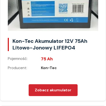
Kon-Tec Akumulator 12V 75Ah
Litowo-Jonowy LIFEPO4
Pojemność:
75 Ah
Producent:
Kon-Tec
Zobacz akumulator