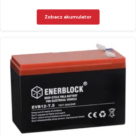
Zobacz akumulator