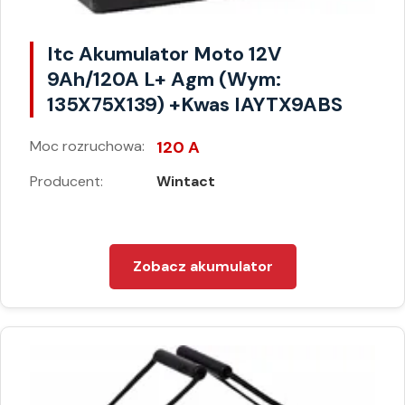
Itc Akumulator Moto 12V
9Ah/120A L+ Agm (Wym:
135X75X139) +Kwas IAYTX9ABS
Moc rozruchowa:
120 A
Producent:
Wintact
Zobacz akumulator