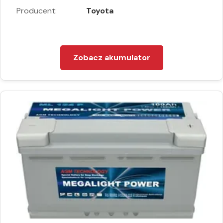
Producent:
Toyota
Zobacz akumulator