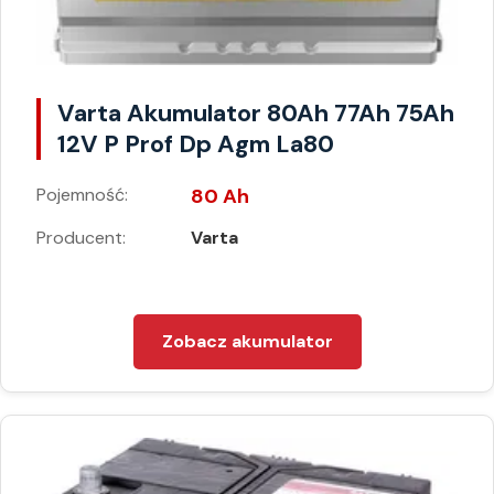
Varta Akumulator 80Ah 77Ah 75Ah
12V P Prof Dp Agm La80
Pojemność:
80 Ah
Producent:
Varta
Zobacz akumulator