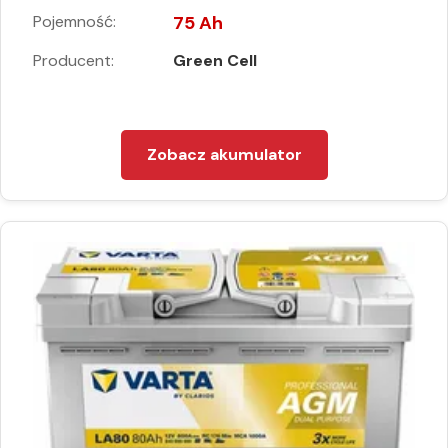
Pojemność:
75 Ah
Producent:
Green Cell
Zobacz akumulator