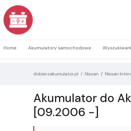
Home
Akumulatory samochodowe
Wyszukiwar
dobierzakumulator.pl
Nissan
Nissan Inter
Akumulator do Aku
[09.2006 -]