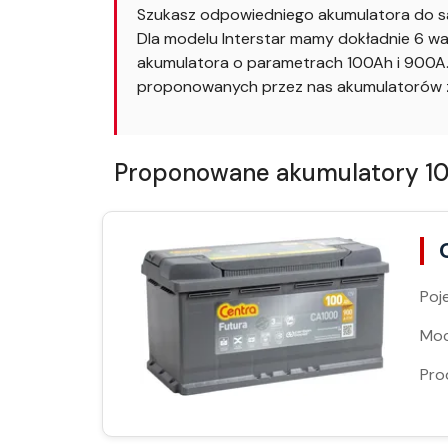
Szukasz odpowiedniego akumulatora do sa
Dla modelu Interstar mamy dokładnie 6 wa
akumulatora o parametrach 100Ah i 900A. 
proponowanych przez nas akumulatorów za
Proponowane akumulatory 100
Poj
Moc
Pro