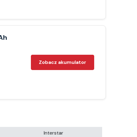
Ah
Zobacz akumulator
Interstar