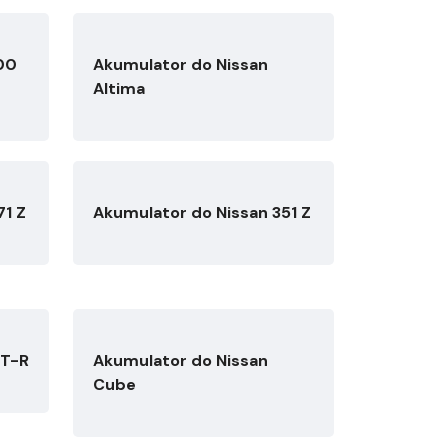
00
Akumulator do Nissan
Altima
71 Z
Akumulator do Nissan 351 Z
GT-R
Akumulator do Nissan
Cube