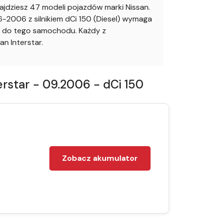
jdziesz 47 modeli pojazdów marki Nissan.
-2006 z silnikiem dCi 150 (Diesel) wymaga
go do tego samochodu. Każdy z
n Interstar.
rstar - 09.2006 - dCi 150
Zobacz akumulator