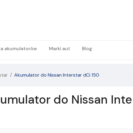
ka akumulatorów
Marki aut
Blog
star
Akumulator do Nissan Interstar dCi 150
mulator do Nissan Inter