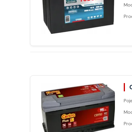
Moc
Pro
Poj
Moc
Pro