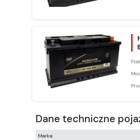
Poj
Moc
Pro
Dane techniczne poja
Marka: