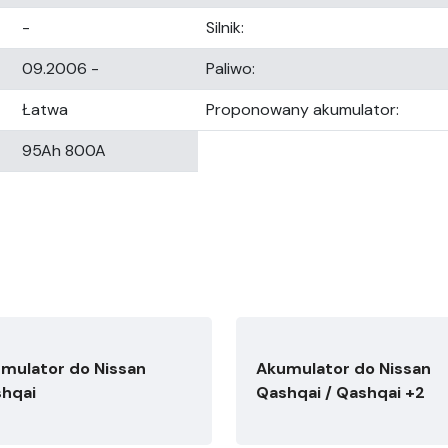
-
Silnik:
09.2006 -
Paliwo:
Łatwa
Proponowany akumulator:
95Ah 800A
mulator do Nissan
Akumulator do Nissan
hqai
Qashqai / Qashqai +2