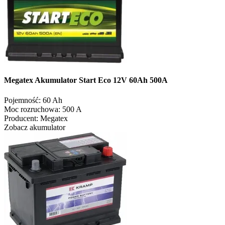
Megatex Akumulator Start Eco 12V 60Ah 500A
Pojemność:
60 Ah
Moc rozruchowa:
500 A
Producent:
Megatex
Zobacz akumulator