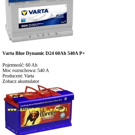
Varta Blue Dynamic D24 60Ah 540A P+
Pojemność:
60 Ah
Moc rozruchowa:
540 A
Producent:
Varta
Zobacz akumulator