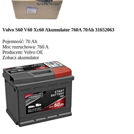
Volvo S60 V60 Xc60 Akumulator 760A 70Ah 31652063
Pojemność:
70 Ah
Moc rozruchowa:
760 A
Producent:
Volvo OE
Zobacz akumulator