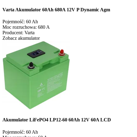
Varta Akumulator 60Ah 680A 12V P Dynamic Agm
Pojemność:
60 Ah
Moc rozruchowa:
680 A
Producent:
Varta
Zobacz akumulator
Akumulator LiFePO4 LP12-60 60Ah 12V 60A LCD
Pojemność:
60 Ah