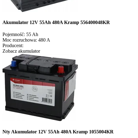
Akumulator 12V 55Ah 480A Kramp 556400048KR
Pojemność:
55 Ah
Moc rozruchowa:
480 A
Producent:
Zobacz akumulator
Nty Akumulator 12V 55Ah 480A Kramp 1055004KR