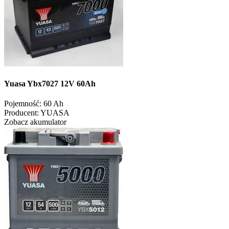
Yuasa Ybx7027 12V 60Ah
Pojemność:
60 Ah
Producent:
YUASA
Zobacz akumulator