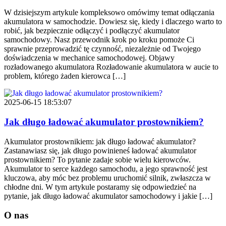
W dzisiejszym artykule kompleksowo omówimy temat odłączania
akumulatora w samochodzie. Dowiesz się, kiedy i dlaczego warto to
robić, jak bezpiecznie odłączyć i podłączyć akumulator
samochodowy. Nasz przewodnik krok po kroku pomoże Ci
sprawnie przeprowadzić tę czynność, niezależnie od Twojego
doświadczenia w mechanice samochodowej. Objawy
rozładowanego akumulatora Rozładowanie akumulatora w aucie to
problem, którego żaden kierowca […]
2025-06-15 18:53:07
Jak długo ładować akumulator prostownikiem?
Akumulator prostownikiem: jak długo ładować akumulator?
Zastanawiasz się, jak długo powinieneś ładować akumulator
prostownikiem? To pytanie zadaje sobie wielu kierowców.
Akumulator to serce każdego samochodu, a jego sprawność jest
kluczowa, aby móc bez problemu uruchomić silnik, zwłaszcza w
chłodne dni. W tym artykule postaramy się odpowiedzieć na
pytanie, jak długo ładować akumulator samochodowy i jakie […]
O nas