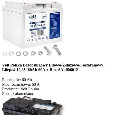
Volt Polska Bezobsługowy Litowo-Żelazowo-Fosforanowy
Lifepo4 12,8V 60Ah 60A + Bms 6Akli06012
Pojemność:
60 Ah
Moc rozruchowa:
60 A
Producent:
Volt Polska
Zobacz akumulator