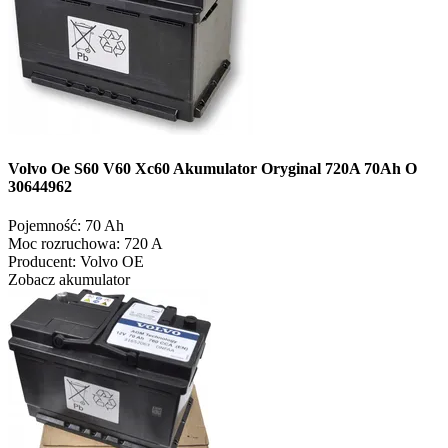
Volvo Oe S60 V60 Xc60 Akumulator Oryginal 720A 70Ah O
30644962
Pojemność:
70 Ah
Moc rozruchowa:
720 A
Producent:
Volvo OE
Zobacz akumulator