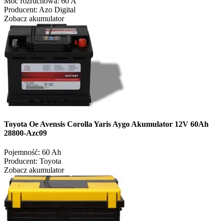
Moc rozruchowa:
60 A
Producent:
Azo Digital
Zobacz akumulator
Toyota Oe Avensis Corolla Yaris Aygo Akumulator 12V 60Ah
28800-Azc09
Pojemność:
60 Ah
Producent:
Toyota
Zobacz akumulator