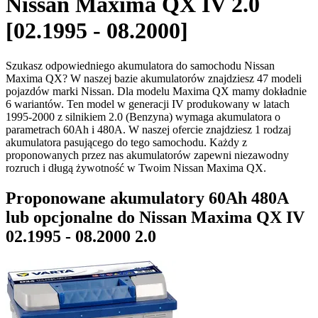
Nissan Maxima QX IV 2.0
[02.1995 - 08.2000]
Szukasz odpowiedniego akumulatora do samochodu Nissan
Maxima QX? W naszej bazie akumulatorów znajdziesz 47 modeli
pojazdów marki Nissan. Dla modelu Maxima QX mamy dokładnie
6 wariantów. Ten model w generacji IV produkowany w latach
1995-2000 z silnikiem 2.0 (Benzyna) wymaga akumulatora o
parametrach 60Ah i 480A. W naszej ofercie znajdziesz 1 rodzaj
akumulatora pasującego do tego samochodu. Każdy z
proponowanych przez nas akumulatorów zapewni niezawodny
rozruch i długą żywotność w Twoim Nissan Maxima QX.
Proponowane akumulatory 60Ah 480A
lub opcjonalne do Nissan Maxima QX IV
02.1995 - 08.2000 2.0