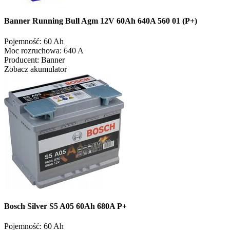
Banner Running Bull Agm 12V 60Ah 640A 560 01 (P+)
Pojemność:
60 Ah
Moc rozruchowa:
640 A
Producent:
Banner
Zobacz akumulator
Bosch Silver S5 A05 60Ah 680A P+
Pojemność:
60 Ah