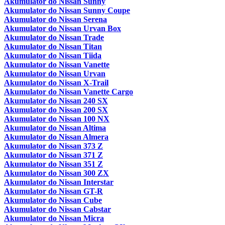
Akumulator do Nissan Sunny
Akumulator do Nissan Sunny Coupe
Akumulator do Nissan Serena
Akumulator do Nissan Urvan Box
Akumulator do Nissan Trade
Akumulator do Nissan Titan
Akumulator do Nissan Tiida
Akumulator do Nissan Vanette
Akumulator do Nissan Urvan
Akumulator do Nissan X-Trail
Akumulator do Nissan Vanette Cargo
Akumulator do Nissan 240 SX
Akumulator do Nissan 200 SX
Akumulator do Nissan 100 NX
Akumulator do Nissan Altima
Akumulator do Nissan Almera
Akumulator do Nissan 373 Z
Akumulator do Nissan 371 Z
Akumulator do Nissan 351 Z
Akumulator do Nissan 300 ZX
Akumulator do Nissan Interstar
Akumulator do Nissan GT-R
Akumulator do Nissan Cube
Akumulator do Nissan Cabstar
Akumulator do Nissan Micra