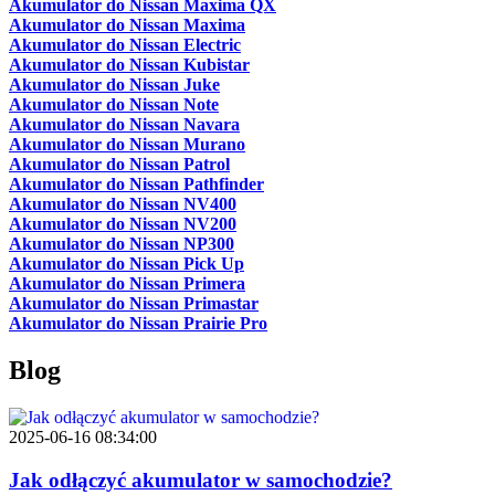
Akumulator do Nissan Maxima QX
Akumulator do Nissan Maxima
Akumulator do Nissan Electric
Akumulator do Nissan Kubistar
Akumulator do Nissan Juke
Akumulator do Nissan Note
Akumulator do Nissan Navara
Akumulator do Nissan Murano
Akumulator do Nissan Patrol
Akumulator do Nissan Pathfinder
Akumulator do Nissan NV400
Akumulator do Nissan NV200
Akumulator do Nissan NP300
Akumulator do Nissan Pick Up
Akumulator do Nissan Primera
Akumulator do Nissan Primastar
Akumulator do Nissan Prairie Pro
Blog
2025-06-16 08:34:00
Jak odłączyć akumulator w samochodzie?