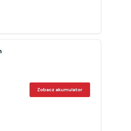
h
Zobacz akumulator