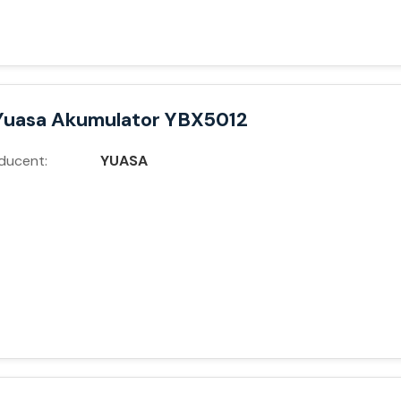
Yuasa Akumulator YBX5012
ducent:
YUASA