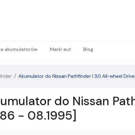
ka akumulatorów
Marki aut
Blog
finder
Akumulator do Nissan Pathfinder I 3.0 All-wheel Drive
mulator do Nissan Pathf
986 - 08.1995]