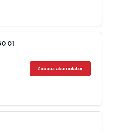
60 01
Zobacz akumulator