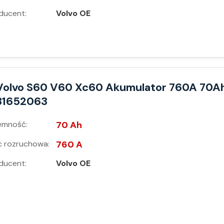
ducent:
Volvo OE
Volvo S60 V60 Xc60 Akumulator 760A 70A
31652063
emność:
70 Ah
 rozruchowa:
760 A
ducent:
Volvo OE