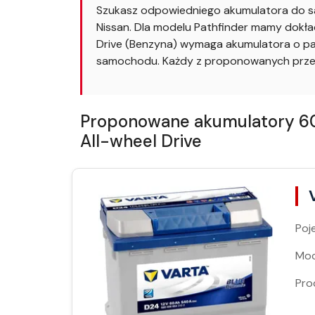
Szukasz odpowiedniego akumulatora do sa
Nissan. Dla modelu Pathfinder mamy dokład
Drive (Benzyna) wymaga akumulatora o par
samochodu. Każdy z proponowanych przez
Proponowane akumulatory 60A
All-wheel Drive
Poj
Moc
Pro