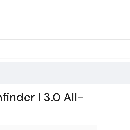
inder I 3.0 All-