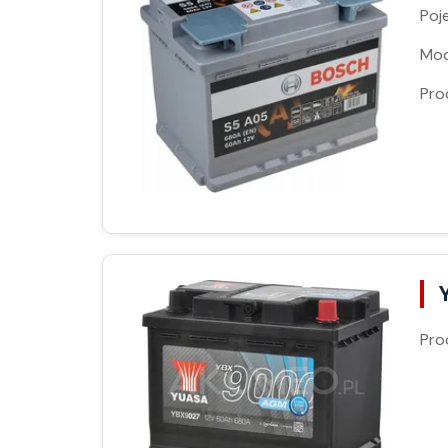
Poj
Moc
Pro
Pro