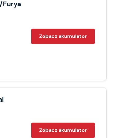
/Furya
Zobacz akumulator
al
Zobacz akumulator