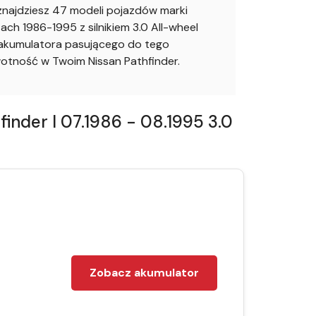
najdziesz 47 modeli pojazdów marki
ch 1986-1995 z silnikiem 3.0 All-wheel
 akumulatora pasującego do tego
tność w Twoim Nissan Pathfinder.
nder I 07.1986 - 08.1995 3.0
Zobacz akumulator