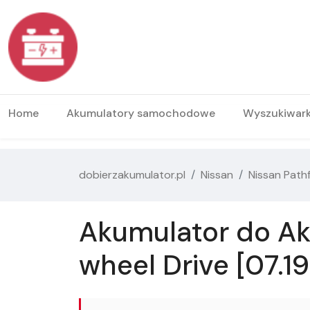
Home
Akumulatory samochodowe
Wyszukiwar
dobierzakumulator.pl
Nissan
Nissan Path
Akumulator do Aku
wheel Drive [07.1