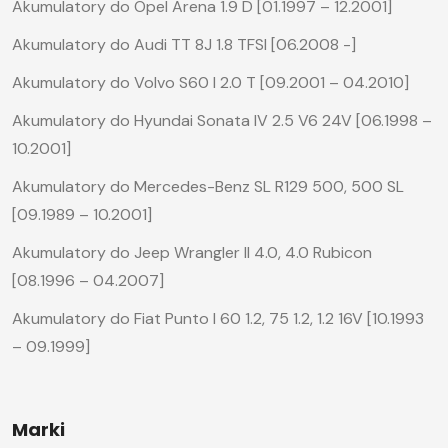
Akumulatory do Opel Arena 1.9 D [01.1997 – 12.2001]
Akumulatory do Audi TT 8J 1.8 TFSI [06.2008 -]
Akumulatory do Volvo S60 I 2.0 T [09.2001 – 04.2010]
Akumulatory do Hyundai Sonata IV 2.5 V6 24V [06.1998 –
10.2001]
Akumulatory do Mercedes-Benz SL R129 500, 500 SL
[09.1989 – 10.2001]
Akumulatory do Jeep Wrangler II 4.0, 4.0 Rubicon
[08.1996 – 04.2007]
Akumulatory do Fiat Punto I 60 1.2, 75 1.2, 1.2 16V [10.1993
– 09.1999]
Marki