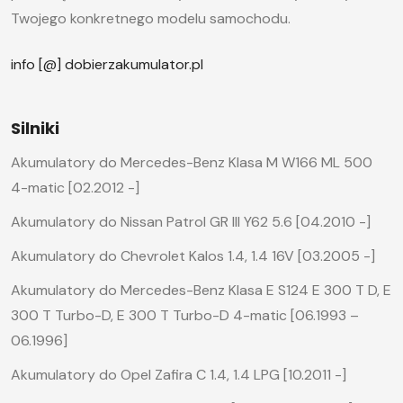
Twojego konkretnego modelu samochodu.
info [@] dobierzakumulator.pl
Silniki
Akumulatory do Mercedes-Benz Klasa M W166 ML 500
4-matic [02.2012 -]
Akumulatory do Nissan Patrol GR III Y62 5.6 [04.2010 -]
Akumulatory do Chevrolet Kalos 1.4, 1.4 16V [03.2005 -]
Akumulatory do Mercedes-Benz Klasa E S124 E 300 T D, E
300 T Turbo-D, E 300 T Turbo-D 4-matic [06.1993 –
06.1996]
Akumulatory do Opel Zafira C 1.4, 1.4 LPG [10.2011 -]