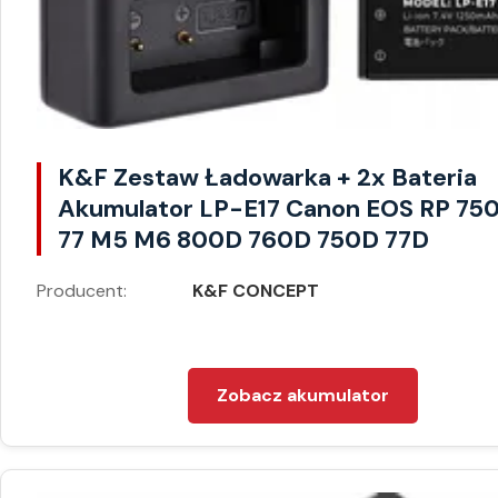
K&F Zestaw Ładowarka + 2x Bateria
Akumulator LP-E17 Canon EOS RP 75
77 M5 M6 800D 760D 750D 77D
Producent:
K&F CONCEPT
Zobacz akumulator