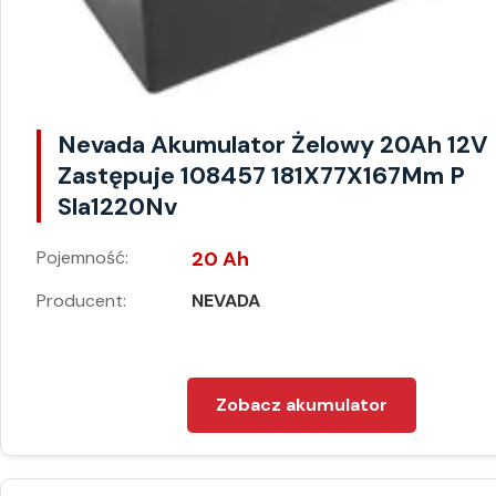
Nevada Akumulator Żelowy 20Ah 12V
Zastępuje 108457 181X77X167Mm P
Sla1220Nv
Pojemność:
20 Ah
Producent:
NEVADA
Zobacz akumulator