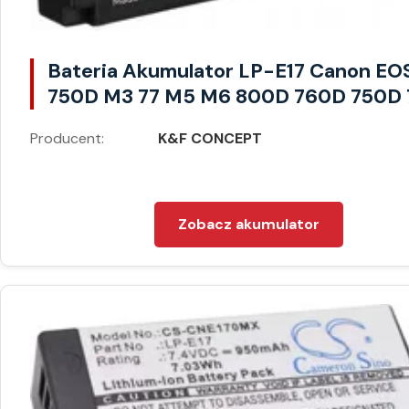
Bateria Akumulator LP-E17 Canon EO
750D M3 77 M5 M6 800D 760D 750D 
Producent:
K&F CONCEPT
Zobacz akumulator