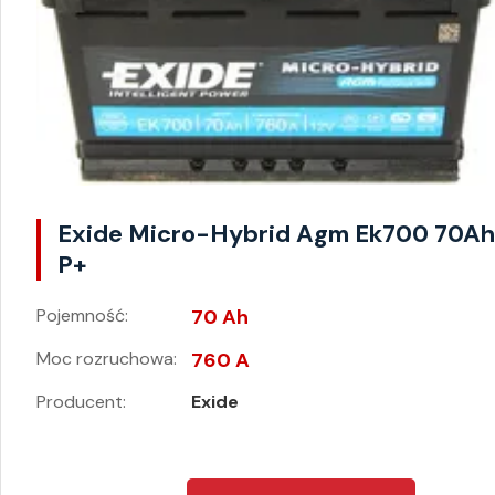
Exide Micro-Hybrid Agm Ek700 70A
P+
Pojemność:
70 Ah
Moc rozruchowa:
760 A
Producent:
Exide