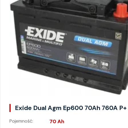
Exide Dual Agm Ep600 70Ah 760A P+
Pojemność:
70 Ah