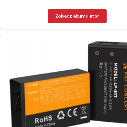
Zobacz akumulator