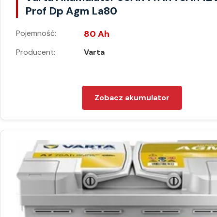
Prof Dp Agm La80
Pojemność:
80 Ah
Producent:
Varta
Zobacz akumulator