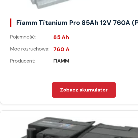
Fiamm Titanium Pro 85Ah 12V 760A (
Pojemność:
85 Ah
Moc rozruchowa:
760 A
Producent:
FIAMM
Zobacz akumulator