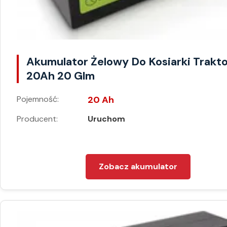
Akumulator Żelowy Do Kosiarki Trakt
20Ah 20 Glm
Pojemność:
20 Ah
Producent:
Uruchom
Zobacz akumulator