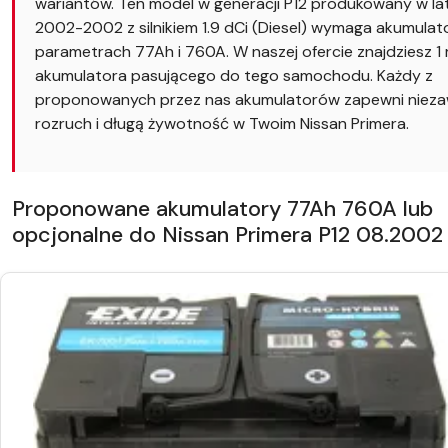
wariantów. Ten model w generacji P12 produkowany w la
2002-2002 z silnikiem 1.9 dCi (Diesel) wymaga akumulat
parametrach 77Ah i 760A. W naszej ofercie znajdziesz 1 
akumulatora pasującego do tego samochodu. Każdy z
proponowanych przez nas akumulatorów zapewni niez
rozruch i długą żywotność w Twoim Nissan Primera.
Proponowane akumulatory 77Ah 760A lub
opcjonalne do Nissan Primera P12 08.2002 