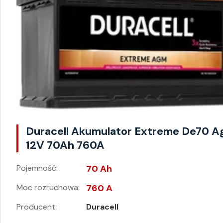
Duracell Akumulator Extreme De70 
12V 70Ah 760A
Pojemność:
70 Ah
Moc rozruchowa:
760 A
Producent:
Duracell