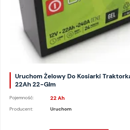
Uruchom Żelowy Do Kosiarki Traktork
22Ah 22-Glm
Pojemność:
22 Ah
Producent:
Uruchom