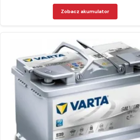
Zobacz akumulator