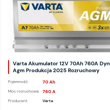
Varta Akumulator 12V 70Ah 760A Dy
Agm Produkcja 2025 Rozruchowy
Pojemność:
70 Ah
Moc rozruchowa:
760 A
Producent:
Varta