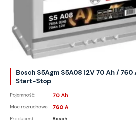
Bosch S5Agm S5A08 12V 70 Ah / 760 
Start-Stop
Pojemność:
70 Ah
Moc rozruchowa:
760 A
Producent:
Bosch