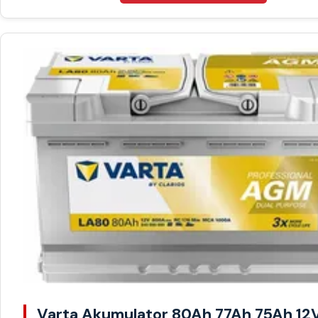
Varta Akumulator 80Ah 77Ah 75Ah 12