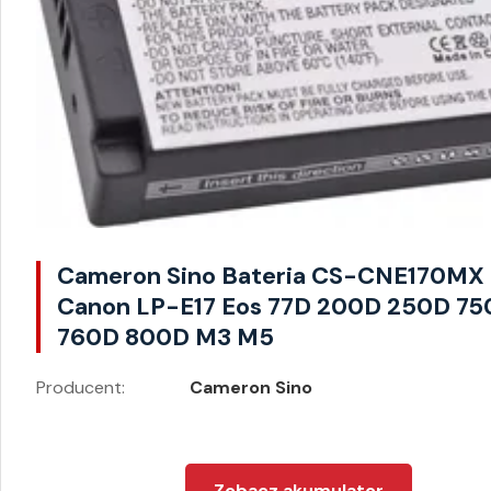
Cameron Sino Bateria CS-CNE170MX
Canon LP-E17 Eos 77D 200D 250D 75
760D 800D M3 M5
Producent:
Cameron Sino
Zobacz akumulator