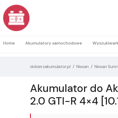
Home
Akumulatory samochodowe
Wyszukiwar
dobierzakumulator.pl
Nissan
Nissan Sunn
Akumulator do Aku
2.0 GTI-R 4×4 [10