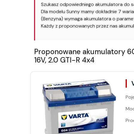
Szukasz odpowiedniego akumulatora do sa
Dla modelu Sunny mamy dokładnie 7 wariant
(Benzyna) wymaga akumulatora o parametr
Każdy z proponowanych przez nas akumul
Proponowane akumulatory 60Ah
16V, 2.0 GTI-R 4x4
Poj
Moc
Pro