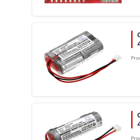
Pro
Pro