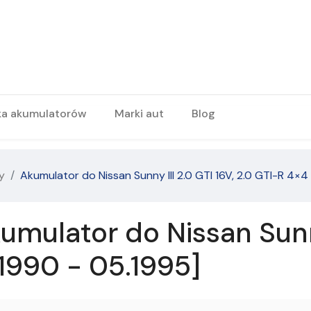
ka akumulatorów
Marki aut
Blog
y
Akumulator do Nissan Sunny III 2.0 GTI 16V, 2.0 GTI-R 4×4
mulator do Nissan Sunny 
.1990 - 05.1995]