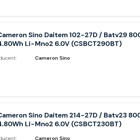
Cameron Sino Daitem 102-27D / Batv29 8
4.80Wh Li-Mno2 6.0V (CSBCT290BT)
ducent:
Cameron Sino
Cameron Sino Daitem 214-27D / Batv23 8
4.80Wh Li-Mno2 6.0V (CSBCT230BT)
ducent:
Cameron Sino