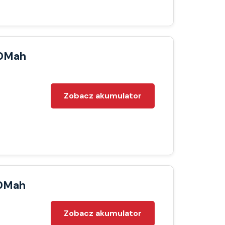
00Mah
Zobacz akumulator
00Mah
Zobacz akumulator