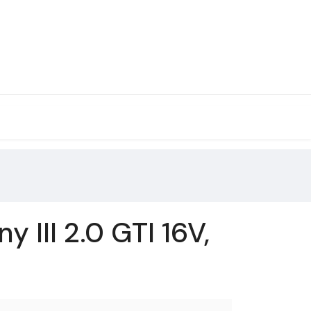
III 2.0 GTI 16V,