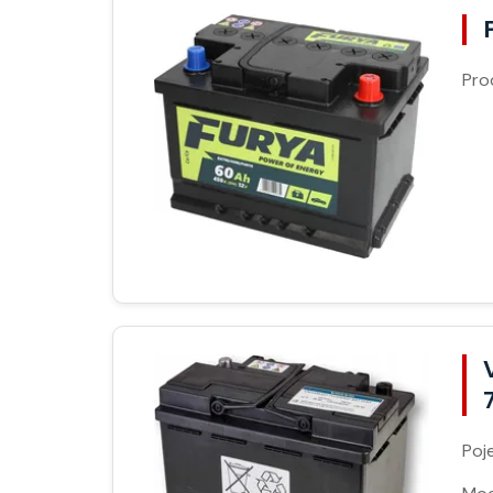
Pro
Poj