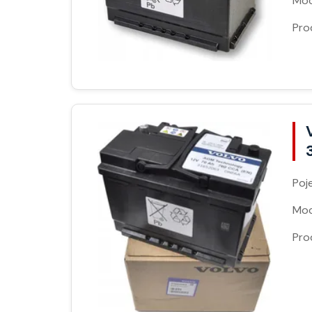
Moc
Pro
Poj
Moc
Pro