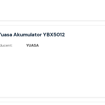
Yuasa Akumulator YBX5012
ducent:
YUASA