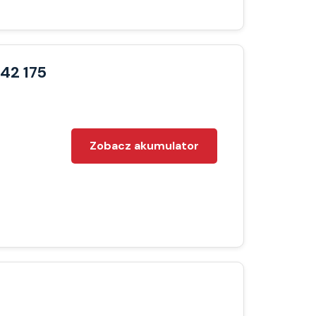
42 175
Zobacz akumulator