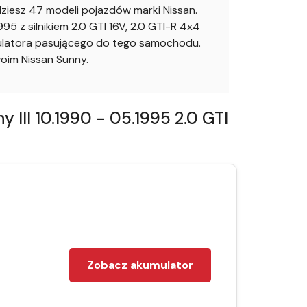
iesz 47 modeli pojazdów marki Nissan.
 z silnikiem 2.0 GTI 16V, 2.0 GTI-R 4x4
mulatora pasującego do tego samochodu.
oim Nissan Sunny.
III 10.1990 - 05.1995 2.0 GTI
Zobacz akumulator