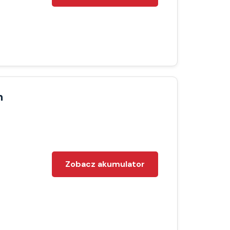
h
Zobacz akumulator