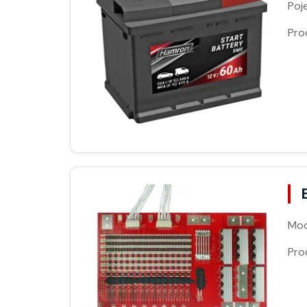
Poj
Pro
Moc
Pro