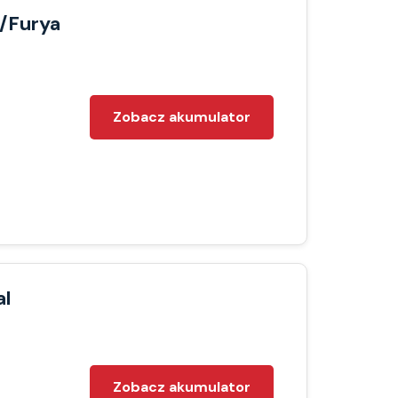
/Furya
Zobacz akumulator
al
Zobacz akumulator