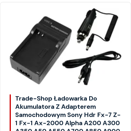
Trade-Shop Ładowarka Do
Akumulatora Z Adapterem
Samochodowym Sony Hdr Fx-7 Z-
1 Fx-1 Ax-2000 Alpha A200 A300