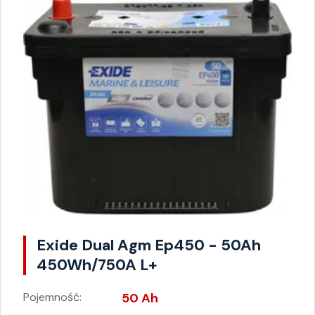
Exide Dual Agm Ep450 - 50Ah
450Wh/750A L+
Pojemność:
50 Ah