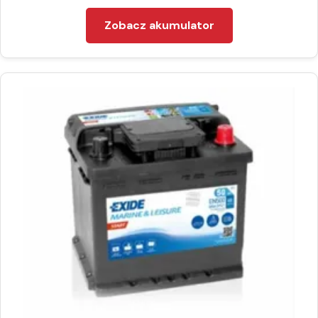
Zobacz akumulator