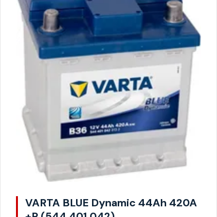
VARTA BLUE Dynamic 44Ah 420A
+P (544 401 042)