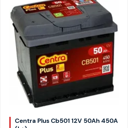
Centra Plus Cb501 12V 50Ah 450A