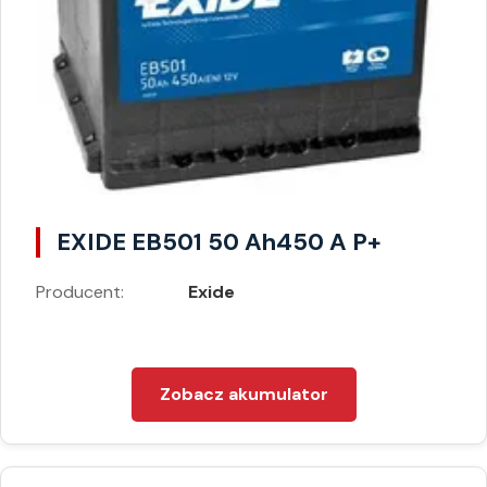
EXIDE EB501 50 Ah450 A P+
Producent:
Exide
Zobacz akumulator