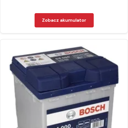
Zobacz akumulator