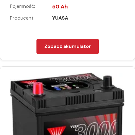
Pojemność:
50 Ah
Producent:
YUASA
Zobacz akumulator