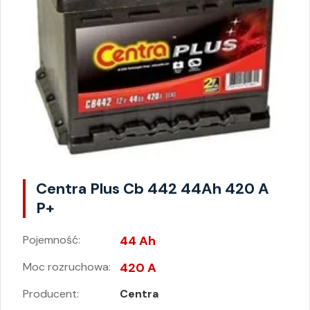
Centra Plus Cb 442 44Ah 420 A
P+
Pojemność:
44 Ah
Moc rozruchowa:
420 A
Producent:
Centra