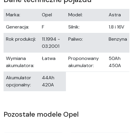
Marka:
Opel
Model:
Astra
Generacja:
F
Silnik:
1.8 i 16V
Rok produkcji:
11.1994 -
Paliwo:
Benzyna
03.2001
Wymiana
Łatwa
Proponowany
50Ah
akumulatora:
akumulator:
450A
Akumulator
44Ah
opcjonalny:
420A
Pozostałe modele Opel