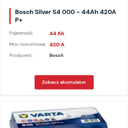
Bosch Silver S4 000 - 44Ah 420A
P+
Pojemność:
44 Ah
Moc rozruchowa:
420 A
Producent:
Bosch
Zobacz akumulator