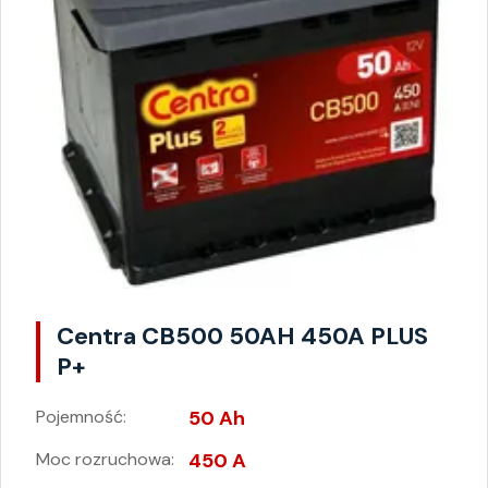
Centra CB500 50AH 450A PLUS
P+
Pojemność:
50 Ah
Moc rozruchowa:
450 A