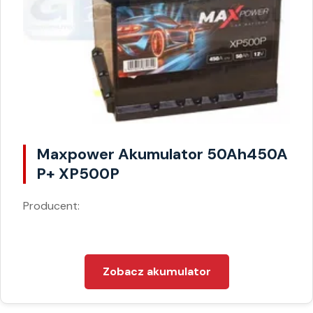
Maxpower Akumulator 50Ah450A
P+ XP500P
Producent:
Zobacz akumulator