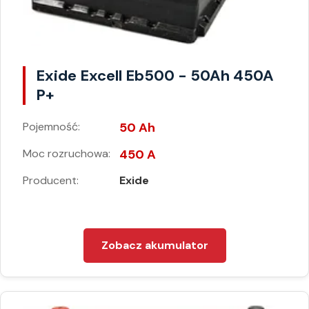
Exide Excell Eb500 - 50Ah 450A
P+
Pojemność:
50 Ah
Moc rozruchowa:
450 A
Producent:
Exide
Zobacz akumulator