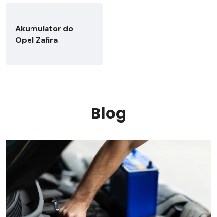
Akumulator do
Opel Zafira
Blog