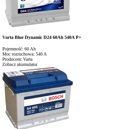
Varta Blue Dynamic D24 60Ah 540A P+
Pojemność:
60 Ah
Moc rozruchowa:
540 A
Producent:
Varta
Zobacz akumulator