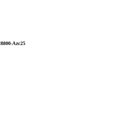
28800-Azc25