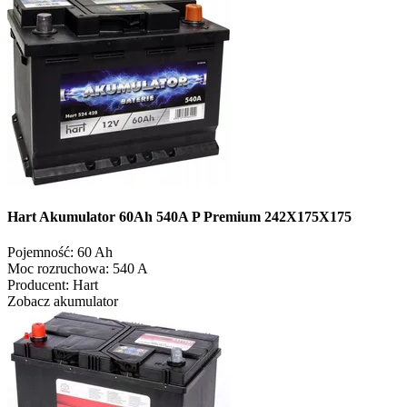
Hart Akumulator 60Ah 540A P Premium 242X175X175
Pojemność:
60 Ah
Moc rozruchowa:
540 A
Producent:
Hart
Zobacz akumulator