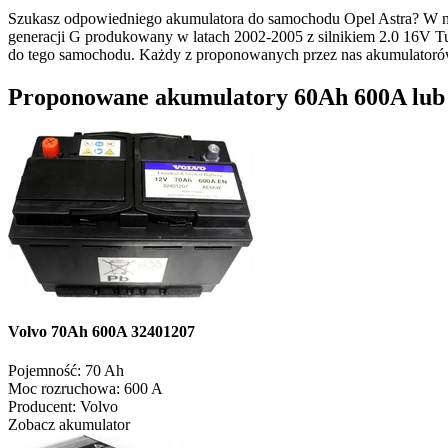
Szukasz odpowiedniego akumulatora do samochodu Opel Astra? W na
generacji G produkowany w latach 2002-2005 z silnikiem 2.0 16V T
do tego samochodu. Każdy z proponowanych przez nas akumulatoró
Proponowane akumulatory 60Ah 600A lub o
Volvo 70Ah 600A 32401207
Pojemność:
70 Ah
Moc rozruchowa:
600 A
Producent:
Volvo
Zobacz akumulator