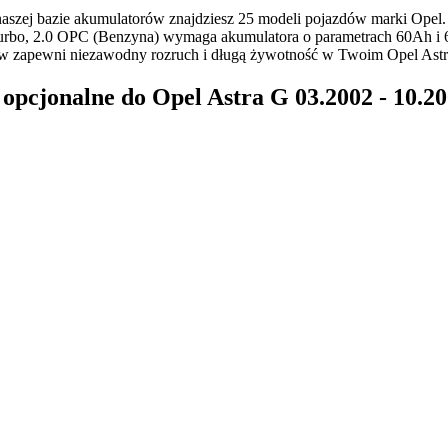
szej bazie akumulatorów znajdziesz 25 modeli pojazdów marki Opel
urbo, 2.0 OPC (Benzyna) wymaga akumulatora o parametrach 60Ah i 60
w zapewni niezawodny rozruch i długą żywotność w Twoim Opel Astr
pcjonalne do Opel Astra G 03.2002 - 10.20