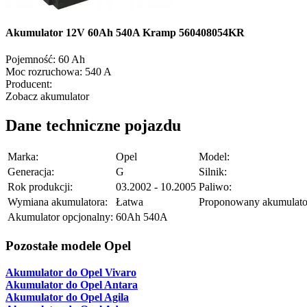
Akumulator 12V 60Ah 540A Kramp 560408054KR
Pojemność:
60 Ah
Moc rozruchowa:
540 A
Producent:
Zobacz akumulator
Dane techniczne pojazdu
Marka:
Opel
Model:
Generacja:
G
Silnik:
Rok produkcji:
03.2002 - 10.2005
Paliwo:
Wymiana akumulatora:
Łatwa
Proponowany akumulato
Akumulator opcjonalny:
60Ah 540A
Pozostałe modele Opel
Akumulator do Opel Vivaro
Akumulator do Opel Antara
Akumulator do Opel Agila