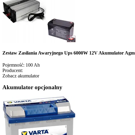
Zestaw Zasilania Awaryjnego Ups 6000W 12V Akumulator Ag
Pojemność:
100 Ah
Producent:
Zobacz akumulator
Akumulator opcjonalny