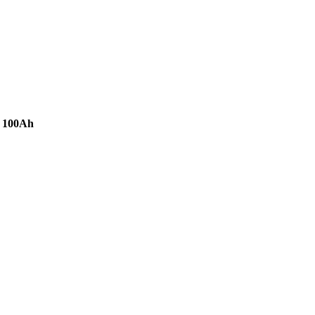
m 100Ah