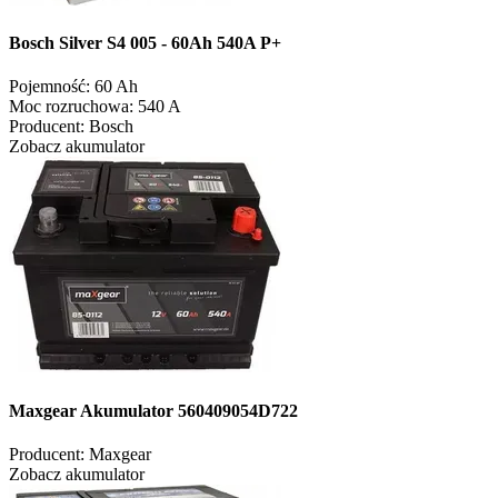
Bosch Silver S4 005 - 60Ah 540A P+
Pojemność:
60 Ah
Moc rozruchowa:
540 A
Producent:
Bosch
Zobacz akumulator
Maxgear Akumulator 560409054D722
Producent:
Maxgear
Zobacz akumulator