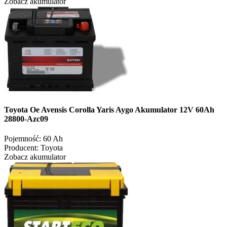
Zobacz akumulator
Toyota Oe Avensis Corolla Yaris Aygo Akumulator 12V 60Ah
28800-Azc09
Pojemność:
60 Ah
Producent:
Toyota
Zobacz akumulator