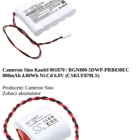
Cameron Sino Kaufel 001870 / BGN800-5DWP-PRB830EC
800mAh 4.80Wh Ni-Cd 6.0V (CSKUF870LS)
Producent:
Cameron Sino
Zobacz akumulator