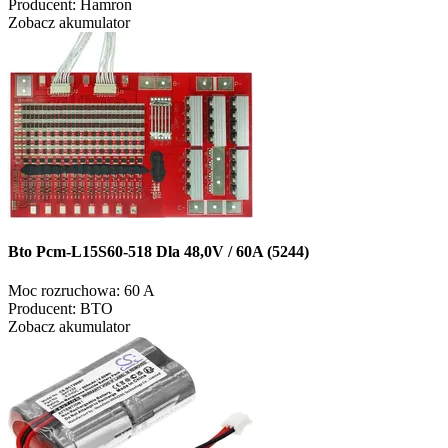
Producent:
Hamron
Zobacz akumulator
Bto Pcm-L15S60-518 Dla 48,0V / 60A (5244)
Moc rozruchowa:
60 A
Producent:
BTO
Zobacz akumulator