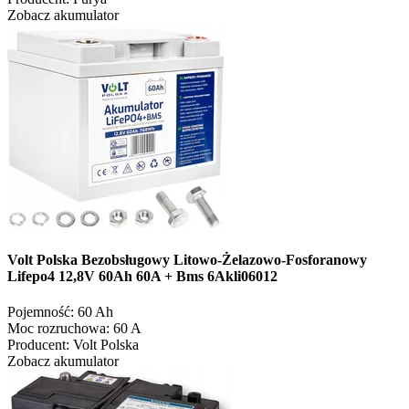
Zobacz akumulator
Volt Polska Bezobsługowy Litowo-Żelazowo-Fosforanowy
Lifepo4 12,8V 60Ah 60A + Bms 6Akli06012
Pojemność:
60 Ah
Moc rozruchowa:
60 A
Producent:
Volt Polska
Zobacz akumulator