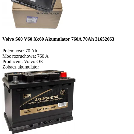
Volvo S60 V60 Xc60 Akumulator 760A 70Ah 31652063
Pojemność:
70 Ah
Moc rozruchowa:
760 A
Producent:
Volvo OE
Zobacz akumulator