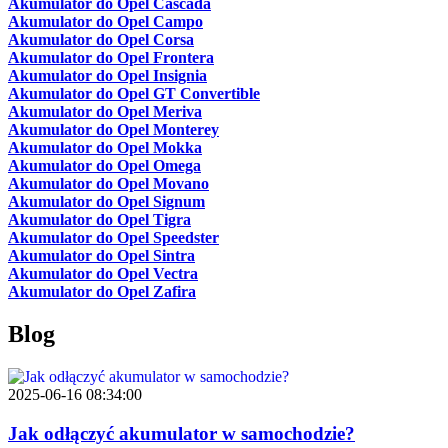
Akumulator do Opel Cascada
Akumulator do Opel Campo
Akumulator do Opel Corsa
Akumulator do Opel Frontera
Akumulator do Opel Insignia
Akumulator do Opel GT Convertible
Akumulator do Opel Meriva
Akumulator do Opel Monterey
Akumulator do Opel Mokka
Akumulator do Opel Omega
Akumulator do Opel Movano
Akumulator do Opel Signum
Akumulator do Opel Tigra
Akumulator do Opel Speedster
Akumulator do Opel Sintra
Akumulator do Opel Vectra
Akumulator do Opel Zafira
Blog
2025-06-16 08:34:00
Jak odłączyć akumulator w samochodzie?