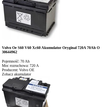
Volvo Oe S60 V60 Xc60 Akumulator Oryginal 720A 70Ah O
30644962
Pojemność:
70 Ah
Moc rozruchowa:
720 A
Producent:
Volvo OE
Zobacz akumulator