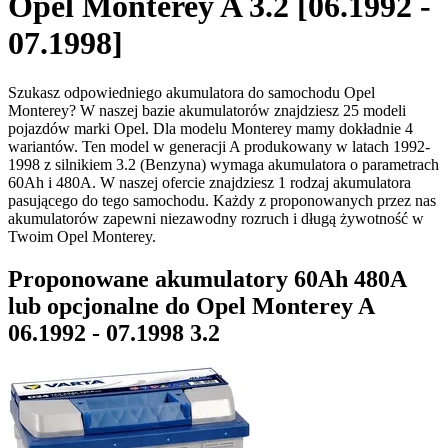
Opel Monterey A 3.2 [06.1992 -
07.1998]
Szukasz odpowiedniego akumulatora do samochodu Opel
Monterey? W naszej bazie akumulatorów znajdziesz 25 modeli
pojazdów marki Opel. Dla modelu Monterey mamy dokładnie 4
wariantów. Ten model w generacji A produkowany w latach 1992-
1998 z silnikiem 3.2 (Benzyna) wymaga akumulatora o parametrach
60Ah i 480A. W naszej ofercie znajdziesz 1 rodzaj akumulatora
pasującego do tego samochodu. Każdy z proponowanych przez nas
akumulatorów zapewni niezawodny rozruch i długą żywotność w
Twoim Opel Monterey.
Proponowane akumulatory 60Ah 480A
lub opcjonalne do Opel Monterey A
06.1992 - 07.1998 3.2