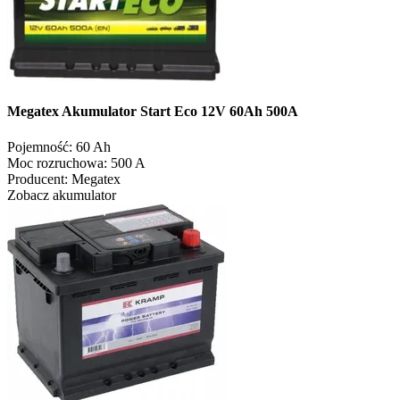
Megatex Akumulator Start Eco 12V 60Ah 500A
Pojemność:
60 Ah
Moc rozruchowa:
500 A
Producent:
Megatex
Zobacz akumulator