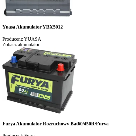
Yuasa Akumulator YBX5012
Producent:
YUASA
Zobacz akumulator
Furya Akumulator Rozruchowy Bat60/450R/Furya
Producent:
Furya