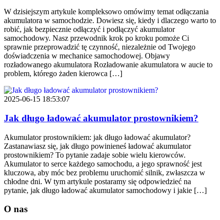
W dzisiejszym artykule kompleksowo omówimy temat odłączania
akumulatora w samochodzie. Dowiesz się, kiedy i dlaczego warto to
robić, jak bezpiecznie odłączyć i podłączyć akumulator
samochodowy. Nasz przewodnik krok po kroku pomoże Ci
sprawnie przeprowadzić tę czynność, niezależnie od Twojego
doświadczenia w mechanice samochodowej. Objawy
rozładowanego akumulatora Rozładowanie akumulatora w aucie to
problem, którego żaden kierowca […]
2025-06-15 18:53:07
Jak długo ładować akumulator prostownikiem?
Akumulator prostownikiem: jak długo ładować akumulator?
Zastanawiasz się, jak długo powinieneś ładować akumulator
prostownikiem? To pytanie zadaje sobie wielu kierowców.
Akumulator to serce każdego samochodu, a jego sprawność jest
kluczowa, aby móc bez problemu uruchomić silnik, zwłaszcza w
chłodne dni. W tym artykule postaramy się odpowiedzieć na
pytanie, jak długo ładować akumulator samochodowy i jakie […]
O nas