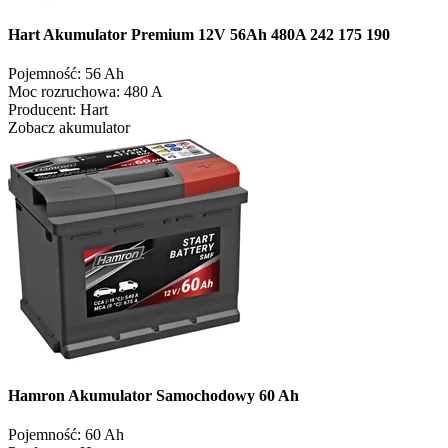
Hart Akumulator Premium 12V 56Ah 480A 242 175 190
Pojemność:
56 Ah
Moc rozruchowa:
480 A
Producent:
Hart
Zobacz akumulator
Hamron Akumulator Samochodowy 60 Ah
Pojemność:
60 Ah