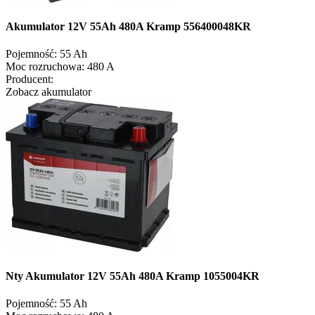
Akumulator 12V 55Ah 480A Kramp 556400048KR
Pojemność:
55 Ah
Moc rozruchowa:
480 A
Producent:
Zobacz akumulator
Nty Akumulator 12V 55Ah 480A Kramp 1055004KR
Pojemność:
55 Ah