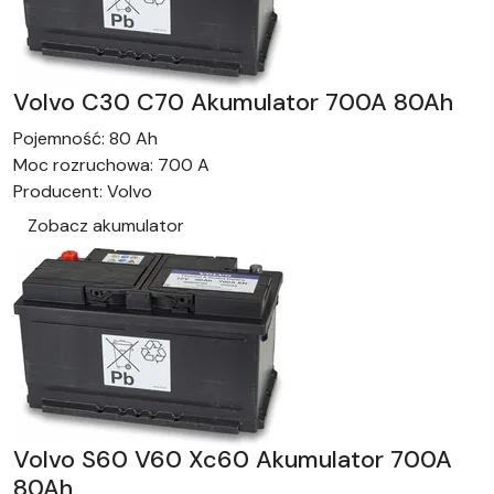
Volvo C30 C70 Akumulator 700A 80Ah
Pojemność:
80 Ah
Moc rozruchowa:
700 A
Producent:
Volvo
Zobacz akumulator
Volvo S60 V60 Xc60 Akumulator 700A
80Ah