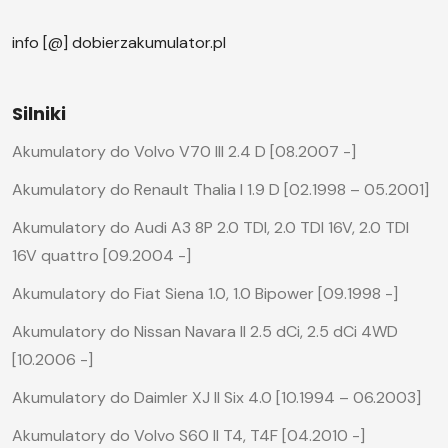
info [@] dobierzakumulator.pl
Silniki
Akumulatory do Volvo V70 III 2.4 D [08.2007 -]
Akumulatory do Renault Thalia I 1.9 D [02.1998 – 05.2001]
Akumulatory do Audi A3 8P 2.0 TDI, 2.0 TDI 16V, 2.0 TDI
16V quattro [09.2004 -]
Akumulatory do Fiat Siena 1.0, 1.0 Bipower [09.1998 -]
Akumulatory do Nissan Navara II 2.5 dCi, 2.5 dCi 4WD
[10.2006 -]
Akumulatory do Daimler XJ II Six 4.0 [10.1994 – 06.2003]
Akumulatory do Volvo S60 II T4, T4F [04.2010 -]