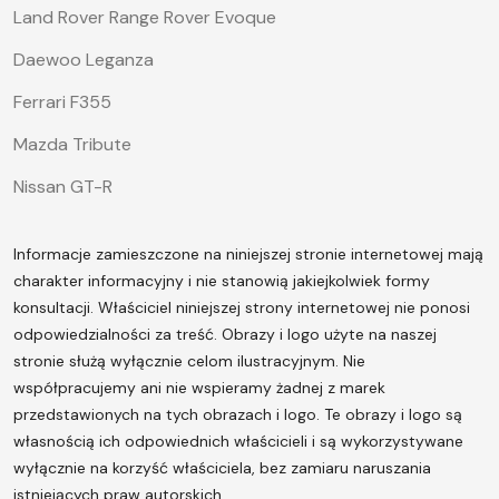
Land Rover Range Rover Evoque
Daewoo Leganza
Ferrari F355
Mazda Tribute
Nissan GT-R
Informacje zamieszczone na niniejszej stronie internetowej mają
charakter informacyjny i nie stanowią jakiejkolwiek formy
konsultacji. Właściciel niniejszej strony internetowej nie ponosi
odpowiedzialności za treść.
Obrazy i logo użyte na naszej
stronie służą wyłącznie celom ilustracyjnym. Nie
współpracujemy ani nie wspieramy żadnej z marek
przedstawionych na tych obrazach i logo. Te obrazy i logo są
własnością ich odpowiednich właścicieli i są wykorzystywane
wyłącznie na korzyść właściciela, bez zamiaru naruszania
istniejących praw autorskich.