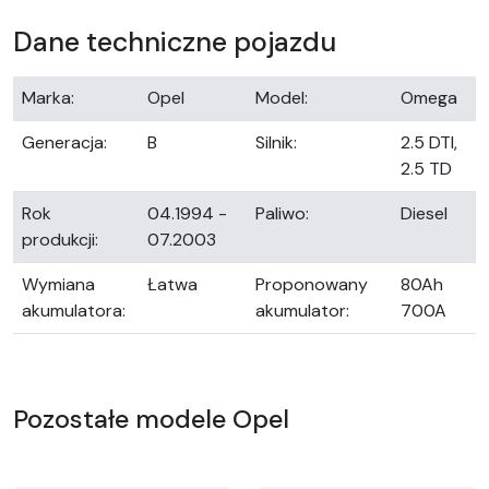
Dane techniczne pojazdu
Marka:
Opel
Model:
Omega
Generacja:
B
Silnik:
2.5 DTI,
2.5 TD
Rok
04.1994 -
Paliwo:
Diesel
produkcji:
07.2003
Wymiana
Łatwa
Proponowany
80Ah
akumulatora:
akumulator:
700A
Pozostałe modele Opel