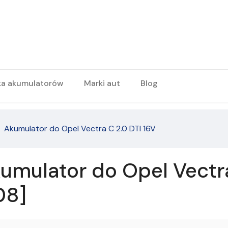
ka akumulatorów
Marki aut
Blog
Akumulator do Opel Vectra C 2.0 DTI 16V
umulator do Opel Vectra
08]