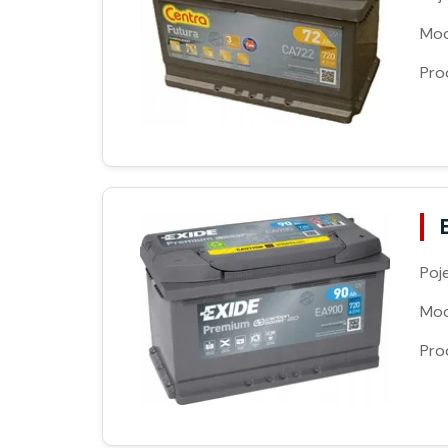
Moc
Pro
Poj
Moc
Pro