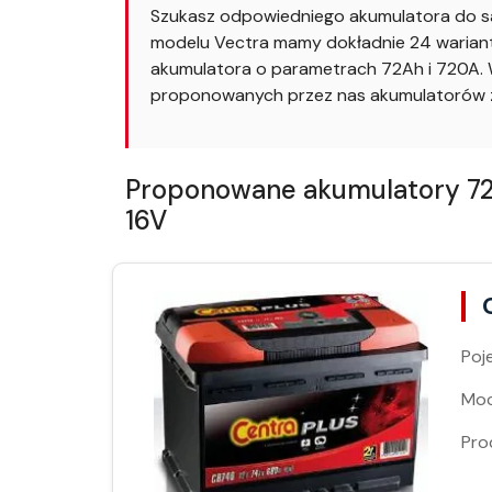
Szukasz odpowiedniego akumulatora do sa
modelu Vectra mamy dokładnie 24 wariantó
akumulatora o parametrach 72Ah i 720A. W
proponowanych przez nas akumulatorów z
Proponowane akumulatory 72A
16V
Poj
Moc
Pro