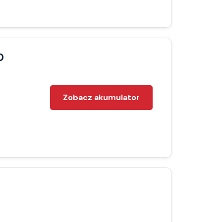
0
Zobacz akumulator