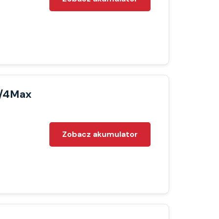
R/4Max
Zobacz akumulator