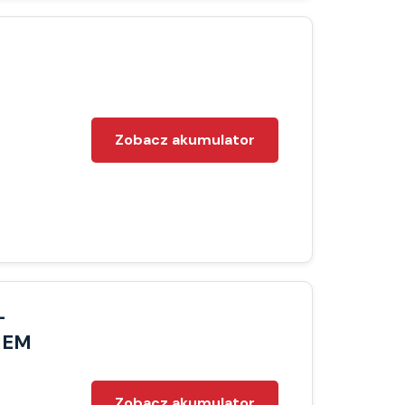
Zobacz akumulator
-
MEM
Zobacz akumulator