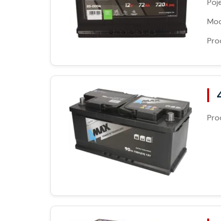
Poj
Moc
Pro
Pro